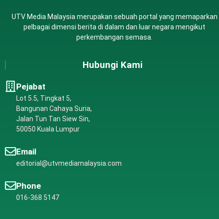
UTV Media Malaysia merupakan sebuah portal yang memaparkan
pelbagai dimensi berita di dalam dan luar negara mengikut
perkembangan semasa.
Hubungi Kami
Pejabat
Lot 5.5, Tingkat 5,
Bangunan Cahaya Suria,
Jalan Tun Tan Siew Sin,
50050 Kuala Lumpur
Email
editorial@utvmediamalaysia.com
Phone
016-368 5147