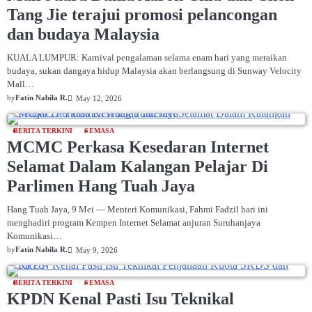
Tang Jie terajui promosi pelancongan
dan budaya Malaysia
KUALA LUMPUR: Karnival pengalaman selama enam hari yang meraikan
budaya, sukan dangaya hidup Malaysia akan berlangsung di Sunway Velocity
Mall…
by
Fatin Nabila R.
May 12, 2026
BERITA TERKINI
SEMASA
MCMC Perkasa Kesedaran Internet
Selamat Dalam Kalangan Pelajar Di
Parlimen Hang Tuah Jaya
Hang Tuah Jaya, 9 Mei — Menteri Komunikasi, Fahmi Fadzil hari ini
menghadiri program Kempen Internet Selamat anjuran Suruhanjaya
Komunikasi…
by
Fatin Nabila R.
May 9, 2026
BERITA TERKINI
SEMASA
KPDN Kenal Pasti Isu Teknikal