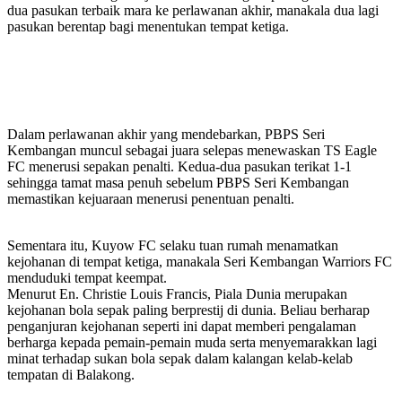
dua pasukan terbaik mara ke perlawanan akhir, manakala dua lagi
pasukan berentap bagi menentukan tempat ketiga.
Dalam perlawanan akhir yang mendebarkan, PBPS Seri
Kembangan muncul sebagai juara selepas menewaskan TS Eagle
FC menerusi sepakan penalti. Kedua-dua pasukan terikat 1-1
sehingga tamat masa penuh sebelum PBPS Seri Kembangan
memastikan kejuaraan menerusi penentuan penalti.
Sementara itu, Kuyow FC selaku tuan rumah menamatkan
kejohanan di tempat ketiga, manakala Seri Kembangan Warriors FC
menduduki tempat keempat.
Menurut En. Christie Louis Francis, Piala Dunia merupakan
kejohanan bola sepak paling berprestij di dunia. Beliau berharap
penganjuran kejohanan seperti ini dapat memberi pengalaman
berharga kepada pemain-pemain muda serta menyemarakkan lagi
minat terhadap sukan bola sepak dalam kalangan kelab-kelab
tempatan di Balakong.