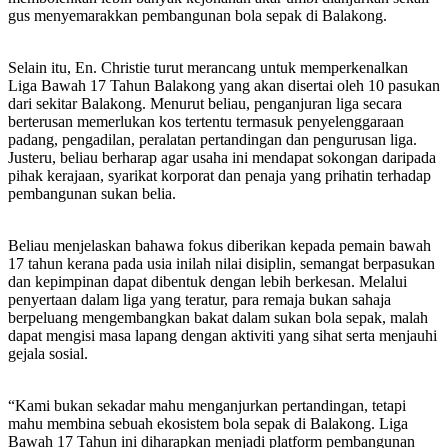
gus menyemarakkan pembangunan bola sepak di Balakong.
Selain itu, En. Christie turut merancang untuk memperkenalkan
Liga Bawah 17 Tahun Balakong yang akan disertai oleh 10 pasukan
dari sekitar Balakong. Menurut beliau, penganjuran liga secara
berterusan memerlukan kos tertentu termasuk penyelenggaraan
padang, pengadilan, peralatan pertandingan dan pengurusan liga.
Justeru, beliau berharap agar usaha ini mendapat sokongan daripada
pihak kerajaan, syarikat korporat dan penaja yang prihatin terhadap
pembangunan sukan belia.
Beliau menjelaskan bahawa fokus diberikan kepada pemain bawah
17 tahun kerana pada usia inilah nilai disiplin, semangat berpasukan
dan kepimpinan dapat dibentuk dengan lebih berkesan. Melalui
penyertaan dalam liga yang teratur, para remaja bukan sahaja
berpeluang mengembangkan bakat dalam sukan bola sepak, malah
dapat mengisi masa lapang dengan aktiviti yang sihat serta menjauhi
gejala sosial.
“Kami bukan sekadar mahu menganjurkan pertandingan, tetapi
mahu membina sebuah ekosistem bola sepak di Balakong. Liga
Bawah 17 Tahun ini diharapkan menjadi platform pembangunan