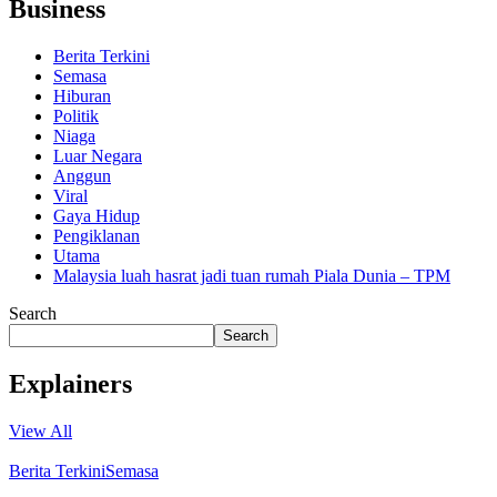
Business
Berita Terkini
Semasa
Hiburan
Politik
Niaga
Luar Negara
Anggun
Viral
Gaya Hidup
Pengiklanan
Utama
Malaysia luah hasrat jadi tuan rumah Piala Dunia – TPM
Search
Search
Explainers
View All
Berita Terkini
Semasa