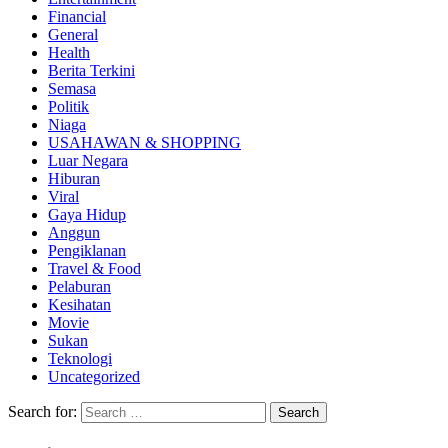
Financial
General
Health
Berita Terkini
Semasa
Politik
Niaga
USAHAWAN & SHOPPING
Luar Negara
Hiburan
Viral
Gaya Hidup
Anggun
Pengiklanan
Travel & Food
Pelaburan
Kesihatan
Movie
Sukan
Teknologi
Uncategorized
Search for: