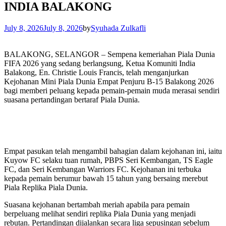
INDIA BALAKONG
July 8, 2026
July 8, 2026
by
Syuhada Zulkafli
BALAKONG, SELANGOR – Sempena kemeriahan Piala Dunia
FIFA 2026 yang sedang berlangsung, Ketua Komuniti India
Balakong, En. Christie Louis Francis, telah menganjurkan
Kejohanan Mini Piala Dunia Empat Penjuru B-15 Balakong 2026
bagi memberi peluang kepada pemain-pemain muda merasai sendiri
suasana pertandingan bertaraf Piala Dunia.
Empat pasukan telah mengambil bahagian dalam kejohanan ini, iaitu
Kuyow FC selaku tuan rumah, PBPS Seri Kembangan, TS Eagle
FC, dan Seri Kembangan Warriors FC. Kejohanan ini terbuka
kepada pemain berumur bawah 15 tahun yang bersaing merebut
Piala Replika Piala Dunia.
Suasana kejohanan bertambah meriah apabila para pemain
berpeluang melihat sendiri replika Piala Dunia yang menjadi
rebutan. Pertandingan dijalankan secara liga sepusingan sebelum