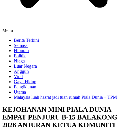
Menu
Berita Terkini
Semasa
Hiburan
Politik
Niaga
Luar Negara
Anggun
Viral
Gaya Hidup
Pengiklanan
Utama
Malaysia luah hasrat jadi tuan rumah Piala Dunia – TPM
KEJOHANAN MINI PIALA DUNIA
EMPAT PENJURU B-15 BALAKONG
2026 ANJURAN KETUA KOMUNITI