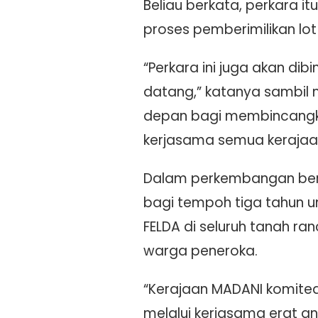
Beliau berkata, perkara 
proses pemberimilikan lot
“Perkara ini juga akan d
datang,” katanya sambil
depan bagi membincangka
kerjasama semua kerajaan
Dalam perkembangan berk
bagi tempoh tiga tahun u
FELDA di seluruh tanah r
warga peneroka.
“Kerajaan MADANI komited
melalui kerjasama erat an