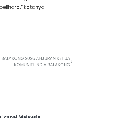
elihara,” katanya.
15 BALAKONG 2026 ANJURAN KETUA
KOMUNITI INDIA BALAKONG
ti canai Malaysia