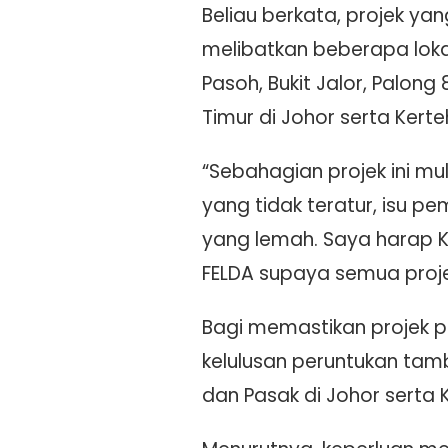
Beliau berkata, projek ya
melibatkan beberapa loka
Pasoh, Bukit Jalor, Palong
Timur di Johor serta Kerte
“Sebahagian projek ini mu
yang tidak teratur, isu p
yang lemah. Saya harap Ke
FELDA supaya semua proje
Bagi memastikan projek 
kelulusan peruntukan tamb
dan Pasak di Johor serta 