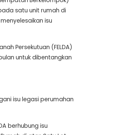
enempatan Berkelompok)
ada satu unit rumah di
 menyelesaikan isu
anah Persekutuan (FELDA)
bulan untuk dibentangkan
ngani isu legasi perumahan
DA berhubung isu