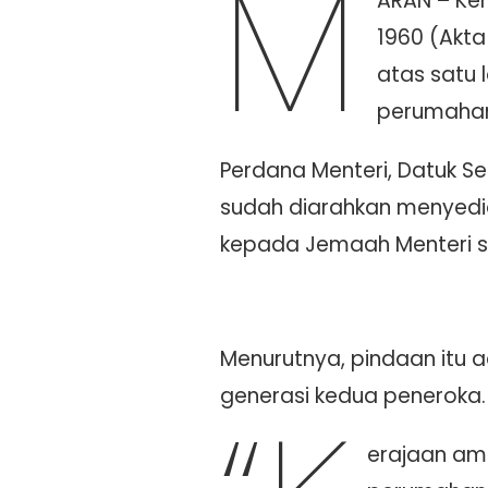
M
ARAN – Ke
1960 (Akta
atas satu 
perumahan 
Perdana Menteri, Datuk S
sudah diarahkan menyedia
kepada Jemaah Menteri se
Menurutnya, pindaan itu a
generasi kedua peneroka.
erajaan am