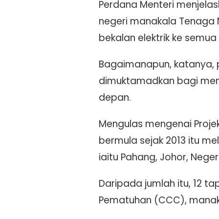
Perdana Menteri menjelas
negeri manakala Tenaga 
bekalan elektrik ke semu
Bagaimanapun, katanya, p
dimuktamadkan bagi mema
depan.
Mengulas mengenai Projek
bermula sejak 2013 itu me
iaitu Pahang, Johor, Nege
Daripada jumlah itu, 12 t
Pematuhan (CCC), manaka