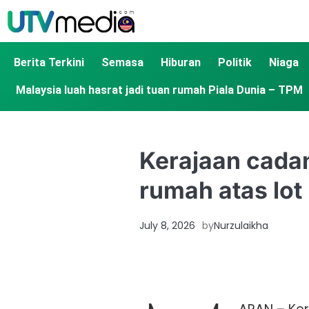
Berita Terkini
Semasa
Hiburan
Politik
Niaga
Malaysia luah hasrat jadi tuan rumah Piala Dunia – TPM
Kerajaan cadan
rumah atas lo
July 8, 2026
by
Nurzulaikha