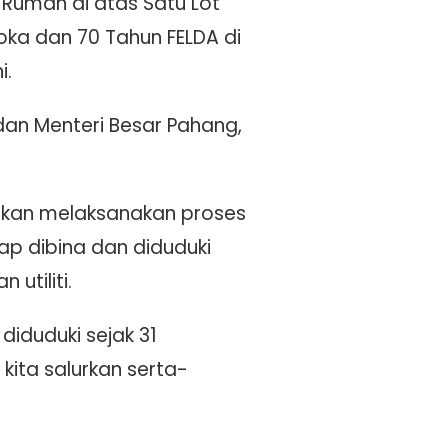
Rumah di atas Satu Lot
oka dan 70 Tahun FELDA di
i.
dan Menteri Besar Pahang,
 akan melaksanakan proses
ap dibina dan diduduki
tiliti.
 diduduki sejak 31
kita salurkan serta-