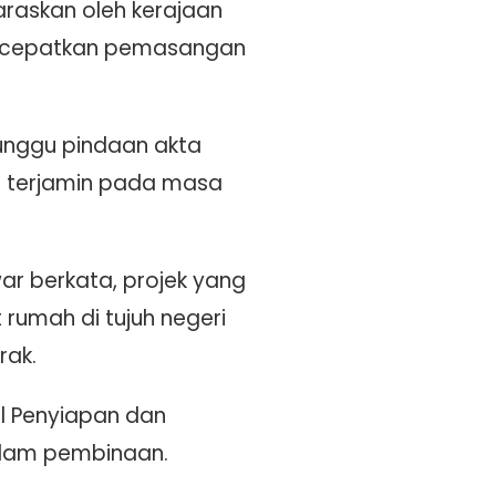
raskan oleh kerajaan
ercepatkan pemasangan
unggu pindaan akta
n terjamin pada masa
ar berkata, projek yang
 rumah di tujuh negeri
rak.
il Penyiapan dan
alam pembinaan.