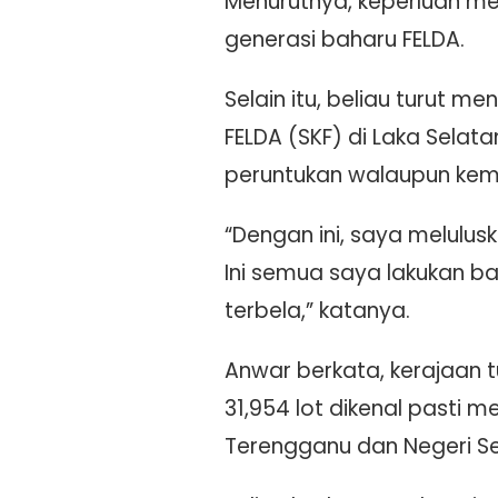
Menurutnya, keperluan me
generasi baharu FELDA.
Selain itu, beliau turut
FELDA (SKF) di Laka Selat
peruntukan walaupun kem
“Dengan ini, saya melulu
Ini semua saya lakukan b
terbela,” katanya.
Anwar berkata, kerajaan 
31,954 lot dikenal pasti 
Terengganu dan Negeri S