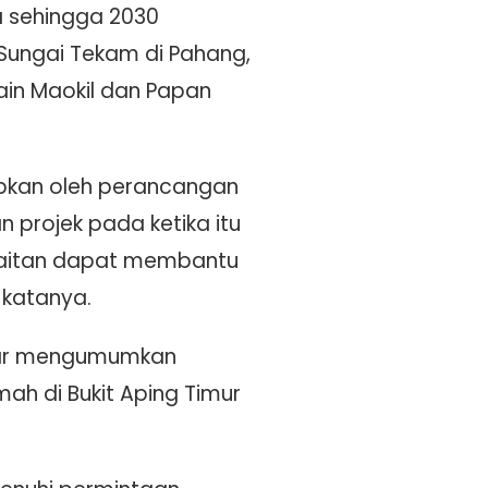
a sehingga 2030
 Sungai Tekam di Pahang,
lain Maokil dan Papan
babkan oleh perancangan
 projek pada ketika itu
erkaitan dapat membantu
 katanya.
nwar mengumumkan
ah di Bukit Aping Timur