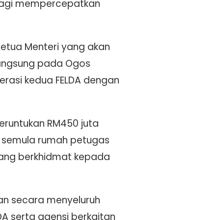
i bagi mempercepatkan
Ketua Menteri yang akan
langsung pada Ogos
erasi kedua FELDA dengan
eruntukan RM450 juta
n semula rumah petugas
yang berkhidmat kepada
kan secara menyeluruh
DA serta agensi berkaitan