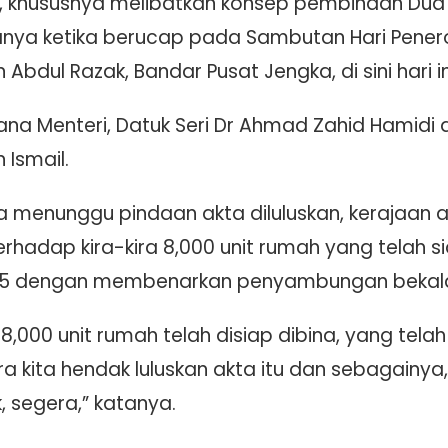
 khususnya melibatkan konsep pembinaan Dua 
tanya ketika berucap pada Sambutan Hari Pener
Abdul Razak, Bandar Pusat Jengka, di sini hari in
ana Menteri, Datuk Seri Dr Ahmad Zahid Hamidi 
 Ismail.
 menunggu pindaan akta diluluskan, kerajaan
hadap kira-kira 8,000 unit rumah yang telah si
25 dengan membenarkan penyambungan bekalan u
 8,000 unit rumah telah disiap dibina, yang telah
kita hendak luluskan akta itu dan sebagainya, 
ik, segera,” katanya.