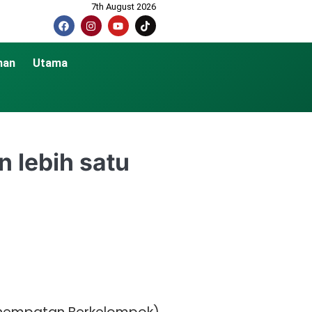
7th August 2026
nan
Utama
 lebih satu