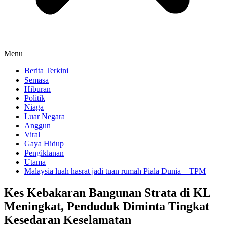
Menu
Berita Terkini
Semasa
Hiburan
Politik
Niaga
Luar Negara
Anggun
Viral
Gaya Hidup
Pengiklanan
Utama
Malaysia luah hasrat jadi tuan rumah Piala Dunia – TPM
Kes Kebakaran Bangunan Strata di KL
Meningkat, Penduduk Diminta Tingkat
Kesedaran Keselamatan