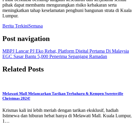
pihak dapat membantu mengurangkan risiko kebakaran serta
meningkatkan tahap keselamatan penghuni bangunan strata di Kuala
Lumpur.
Berita Terkini
Semasa
Post navigation
MBPJ Lancar PJ Eko Rebat, Platform Digital Pertama Di Malaysia
EGC Sasar Bantu 5,000 Penerima Sepanjang Ramadan
Related Posts
Melawati Mall Melancarkan Tarikan Terbaharu & Kempen Sweetsville
Christmas 2024!
Krismas kali ini lebih meriah dengan tarikan eksklusif, hadiah
Istimewa dan hiburan hebat hanya di Melawati Mall. Kuala Lumpur,
1…