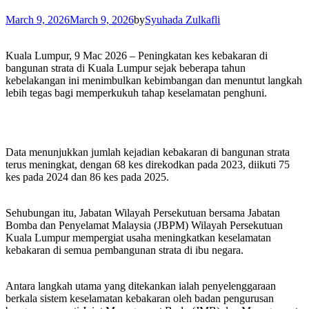
March 9, 2026
March 9, 2026
by
Syuhada Zulkafli
Kuala Lumpur, 9 Mac 2026 – Peningkatan kes kebakaran di
bangunan strata di Kuala Lumpur sejak beberapa tahun
kebelakangan ini menimbulkan kebimbangan dan menuntut langkah
lebih tegas bagi memperkukuh tahap keselamatan penghuni.
Data menunjukkan jumlah kejadian kebakaran di bangunan strata
terus meningkat, dengan 68 kes direkodkan pada 2023, diikuti 75
kes pada 2024 dan 86 kes pada 2025.
Sehubungan itu, Jabatan Wilayah Persekutuan bersama Jabatan
Bomba dan Penyelamat Malaysia (JBPM) Wilayah Persekutuan
Kuala Lumpur mempergiat usaha meningkatkan keselamatan
kebakaran di semua pembangunan strata di ibu negara.
Antara langkah utama yang ditekankan ialah penyelenggaraan
berkala sistem keselamatan kebakaran oleh badan pengurusan