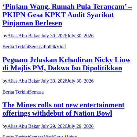
‘Pinjam Wang, Rumah Pula Terancam’ –
PKIPN Gesa KPKT Audit Syarikat
Pinjaman Berlesen
by
Alias Abu Bakar
July 30, 2026
July 30, 2026
Berita Terkini
Semasa
Politik
Viral
Peguam Jelaskan Kehadiran Nicky Liow
di Majlis PM, Dakwa Isu Dipolitikkan
by
Alias Abu Bakar
July 30, 2026
July 30, 2026
Berita Terkini
Semasa
The Mines rolls out new entertainment
offerings withdebut of Nation Bowl
by
Alias Abu Bakar
July 29, 2026
July 29, 2026