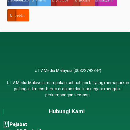
facebook.com
twitter
youtube
google
instagram
reddit
UTV Media Malaysia (003237923-P)
UTV Media Malaysia merupakan sebuah portal yang memaparkan
pelbagai dimensi berita di dalam dan luar negara mengikut
perkembangan semasa.
Hubungi Kami
Pejabat