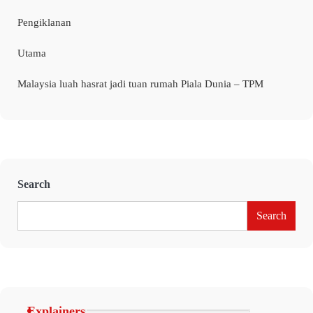
Pengiklanan
Utama
Malaysia luah hasrat jadi tuan rumah Piala Dunia – TPM
Search
Search
Explainers