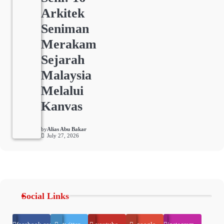
Arkitek
Seniman
Merakam
Sejarah
Malaysia
Melalui
Kanvas
by
Alias Abu Bakar
July 27, 2026
Social Links