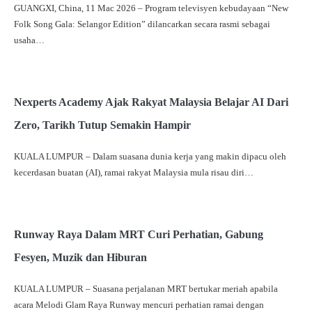
GUANGXI, China, 11 Mac 2026 – Program televisyen kebudayaan “New
Folk Song Gala: Selangor Edition” dilancarkan secara rasmi sebagai
usaha…
Nexperts Academy Ajak Rakyat Malaysia Belajar AI Dari
Zero, Tarikh Tutup Semakin Hampir
KUALA LUMPUR – Dalam suasana dunia kerja yang makin dipacu oleh
kecerdasan buatan (AI), ramai rakyat Malaysia mula risau diri…
Runway Raya Dalam MRT Curi Perhatian, Gabung
Fesyen, Muzik dan Hiburan
KUALA LUMPUR – Suasana perjalanan MRT bertukar meriah apabila
acara Melodi Glam Raya Runway mencuri perhatian ramai dengan