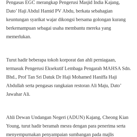
Pengasas EGC merangkap Pengerusi Masjid India Kajang,
Dato’ Haji Abdul Hamid PV Abdu, berkata sebahagian
keuntungan syarikat wajar dikongsi bersama golongan kurang
berkemampuan sebagai usaha membantu mereka yang
memerlukan.
Turut hadir beberapa tokoh korporat dan ahli perniagaan,
termasuk Pengerusi Eksekutif Lembaga Pengarah MAHSA Sdn.
Bhd., Prof Tan Sri Datuk Dr Haji Mohamed Haniffa Haji
Abdullah serta pengasas rangkaian restoran Ali Maju, Dato’
Jawahar Ali.
Ahli Dewan Undangan Negeri (ADUN) Kajang, Cheong Kian
Young, turut hadir beramah mesra dengan para penerima serta
menyempurnakan penyampaian sumbangan pada majlis