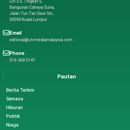
Lot 5.5, Tingkat 5,
Bangunan Cahaya Suria,
Jalan Tun Tan Siew Sin,
50050 Kuala Lumpur
Email
editorial@utvmediamalaysia.com
Phone
016-368 5147
Pautan
Berita Terkini
Semasa
Hiburan
Politik
Niaga