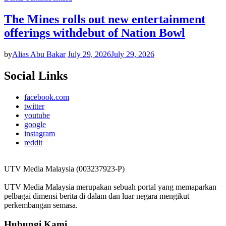
The Mines rolls out new entertainment
offerings withdebut of Nation Bowl
by
Alias Abu Bakar
July 29, 2026
July 29, 2026
Social Links
facebook.com
twitter
youtube
google
instagram
reddit
UTV Media Malaysia (003237923-P)
UTV Media Malaysia merupakan sebuah portal yang memaparkan
pelbagai dimensi berita di dalam dan luar negara mengikut
perkembangan semasa.
Hubungi Kami