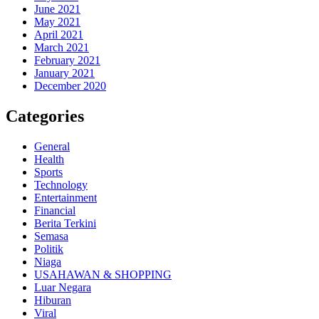
June 2021
May 2021
April 2021
March 2021
February 2021
January 2021
December 2020
Categories
General
Health
Sports
Technology
Entertainment
Financial
Berita Terkini
Semasa
Politik
Niaga
USAHAWAN & SHOPPING
Luar Negara
Hiburan
Viral