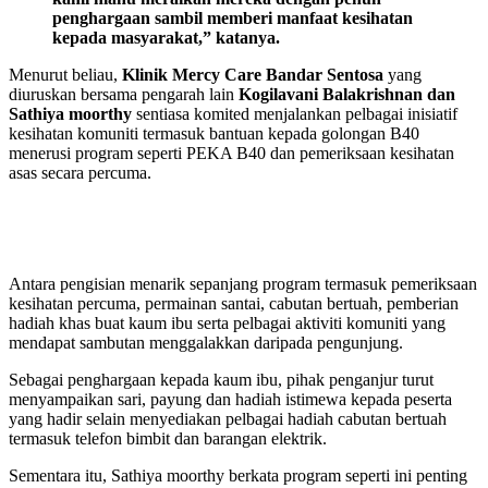
penghargaan sambil memberi manfaat kesihatan
kepada masyarakat,” katanya.
Menurut beliau,
Klinik Mercy Care Bandar Sentosa
yang
diuruskan bersama pengarah lain
Kogilavani Balakrishnan dan
Sathiya moorthy
sentiasa komited menjalankan pelbagai inisiatif
kesihatan komuniti termasuk bantuan kepada golongan B40
menerusi program seperti PEKA B40 dan pemeriksaan kesihatan
asas secara percuma.
Antara pengisian menarik sepanjang program termasuk pemeriksaan
kesihatan percuma, permainan santai, cabutan bertuah, pemberian
hadiah khas buat kaum ibu serta pelbagai aktiviti komuniti yang
mendapat sambutan menggalakkan daripada pengunjung.
Sebagai penghargaan kepada kaum ibu, pihak penganjur turut
menyampaikan sari, payung dan hadiah istimewa kepada peserta
yang hadir selain menyediakan pelbagai hadiah cabutan bertuah
termasuk telefon bimbit dan barangan elektrik.
Sementara itu, Sathiya moorthy berkata program seperti ini penting