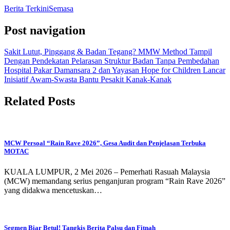
Berita Terkini
Semasa
Post navigation
Sakit Lutut, Pinggang & Badan Tegang? MMW Method Tampil
Dengan Pendekatan Pelarasan Struktur Badan Tanpa Pembedahan
Hospital Pakar Damansara 2 dan Yayasan Hope for Children Lancar
Inisiatif Awam-Swasta Bantu Pesakit Kanak-Kanak
Related Posts
MCW Persoal “Rain Rave 2026”, Gesa Audit dan Penjelasan Terbuka
MOTAC
KUALA LUMPUR, 2 Mei 2026 – Pemerhati Rasuah Malaysia
(MCW) memandang serius penganjuran program “Rain Rave 2026”
yang didakwa mencetuskan…
Segmen Biar Betul! Tangkis Berita Palsu dan Fitnah