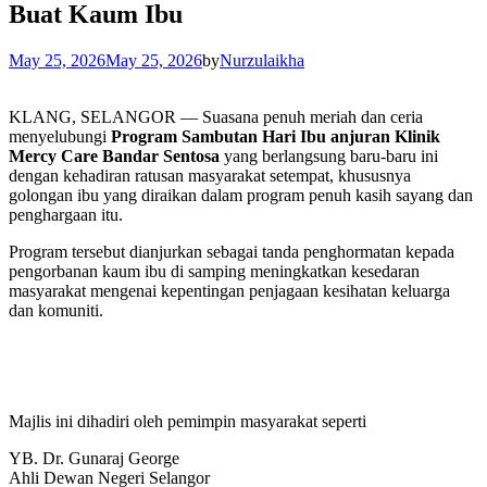
Buat Kaum Ibu
May 25, 2026
May 25, 2026
by
Nurzulaikha
KLANG, SELANGOR — Suasana penuh meriah dan ceria
menyelubungi
Program Sambutan Hari Ibu anjuran Klinik
Mercy Care Bandar Sentosa
yang berlangsung baru-baru ini
dengan kehadiran ratusan masyarakat setempat, khususnya
golongan ibu yang diraikan dalam program penuh kasih sayang dan
penghargaan itu.
Program tersebut dianjurkan sebagai tanda penghormatan kepada
pengorbanan kaum ibu di samping meningkatkan kesedaran
masyarakat mengenai kepentingan penjagaan kesihatan keluarga
dan komuniti.
Majlis ini dihadiri oleh pemimpin masyarakat seperti
YB. Dr. Gunaraj George
Ahli Dewan Negeri Selangor