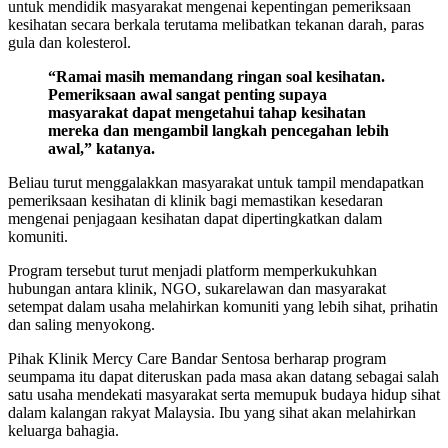
untuk mendidik masyarakat mengenai kepentingan pemeriksaan
kesihatan secara berkala terutama melibatkan tekanan darah, paras
gula dan kolesterol.
“Ramai masih memandang ringan soal kesihatan.
Pemeriksaan awal sangat penting supaya
masyarakat dapat mengetahui tahap kesihatan
mereka dan mengambil langkah pencegahan lebih
awal,” katanya.
Beliau turut menggalakkan masyarakat untuk tampil mendapatkan
pemeriksaan kesihatan di klinik bagi memastikan kesedaran
mengenai penjagaan kesihatan dapat dipertingkatkan dalam
komuniti.
Program tersebut turut menjadi platform memperkukuhkan
hubungan antara klinik, NGO, sukarelawan dan masyarakat
setempat dalam usaha melahirkan komuniti yang lebih sihat, prihatin
dan saling menyokong.
Pihak Klinik Mercy Care Bandar Sentosa berharap program
seumpama itu dapat diteruskan pada masa akan datang sebagai salah
satu usaha mendekati masyarakat serta memupuk budaya hidup sihat
dalam kalangan rakyat Malaysia. Ibu yang sihat akan melahirkan
keluarga bahagia.