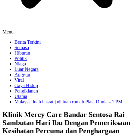
Menu
Berita Terkini
Semasa
Hiburan
Politik
Niaga
Luar Negara
Anggun
Viral
Gaya Hidup
Pengiklanan
Utama
Malaysia luah hasrat jadi tuan rumah Piala Dunia – TPM
Klinik Mercy Care Bandar Sentosa Rai
Sambutan Hari Ibu Dengan Pemeriksaan
Kesihatan Percuma dan Penghargaan