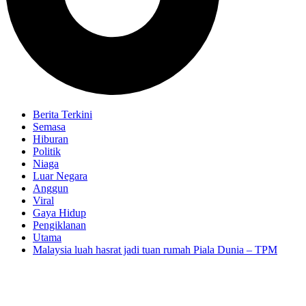
Berita Terkini
Semasa
Hiburan
Politik
Niaga
Luar Negara
Anggun
Viral
Gaya Hidup
Pengiklanan
Utama
Malaysia luah hasrat jadi tuan rumah Piala Dunia – TPM