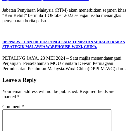
Jabatan Penyiaran Malaysia (RTM) akan menerbitkan segmen khas
“Biar Betul!” bermula 1 Oktober 2023 sebagai usaha menangkis
penyebaran berita palsu…
DPPPM-WC LANTIK DUA PENGUSAHA TEMPATAN SEBAGAI RAKAN
STRATEGIK MALAYSIA WAREHOUSE-WUXI, CHINA.
PETALING JAYA, 23 MEI 2024 – Satu majlis menandatangani
Perjanjian Persefahaman MOU diantara Dewan Perniagaan
Perindustrian Pelaburan Malaysia-Wuxi China(DPPPM-WC) dan…
Leave a Reply
Your email address will not be published.
Required fields are
marked
*
Comment
*