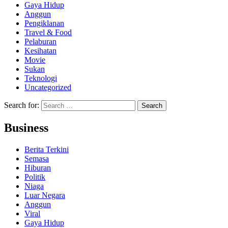
Gaya Hidup
Anggun
Pengiklanan
Travel & Food
Pelaburan
Kesihatan
Movie
Sukan
Teknologi
Uncategorized
Search for:
Business
Berita Terkini
Semasa
Hiburan
Politik
Niaga
Luar Negara
Anggun
Viral
Gaya Hidup