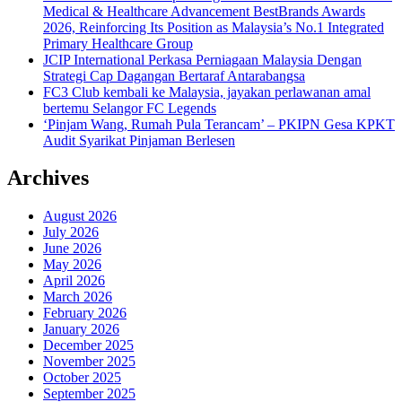
Medical & Healthcare Advancement BestBrands Awards
2026, Reinforcing Its Position as Malaysia’s No.1 Integrated
Primary Healthcare Group
JCIP International Perkasa Perniagaan Malaysia Dengan
Strategi Cap Dagangan Bertaraf Antarabangsa
FC3 Club kembali ke Malaysia, jayakan perlawanan amal
bertemu Selangor FC Legends
‘Pinjam Wang, Rumah Pula Terancam’ – PKIPN Gesa KPKT
Audit Syarikat Pinjaman Berlesen
Archives
August 2026
July 2026
June 2026
May 2026
April 2026
March 2026
February 2026
January 2026
December 2025
November 2025
October 2025
September 2025