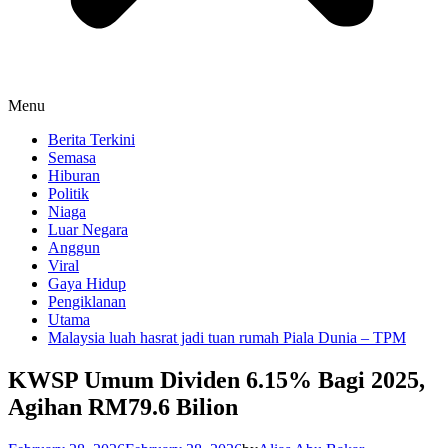
Menu
Berita Terkini
Semasa
Hiburan
Politik
Niaga
Luar Negara
Anggun
Viral
Gaya Hidup
Pengiklanan
Utama
Malaysia luah hasrat jadi tuan rumah Piala Dunia – TPM
KWSP Umum Dividen 6.15% Bagi 2025,
Agihan RM79.6 Bilion