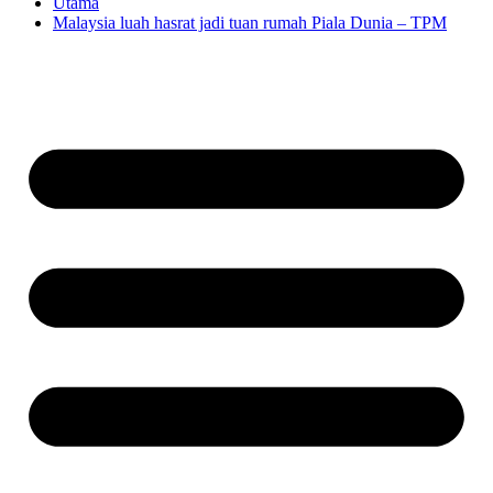
Utama
Malaysia luah hasrat jadi tuan rumah Piala Dunia – TPM