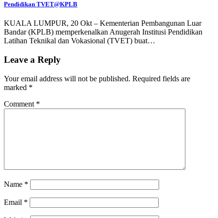
Pendidikan TVET@KPLB
KUALA LUMPUR, 20 Okt – Kementerian Pembangunan Luar
Bandar (KPLB) memperkenalkan Anugerah Institusi Pendidikan
Latihan Teknikal dan Vokasional (TVET) buat…
Leave a Reply
Your email address will not be published.
Required fields are
marked
*
Comment
*
Name
*
Email
*