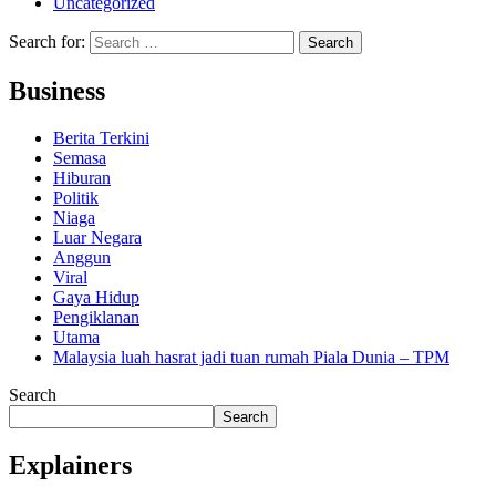
Uncategorized
Search for:
Business
Berita Terkini
Semasa
Hiburan
Politik
Niaga
Luar Negara
Anggun
Viral
Gaya Hidup
Pengiklanan
Utama
Malaysia luah hasrat jadi tuan rumah Piala Dunia – TPM
Search
Search
Explainers