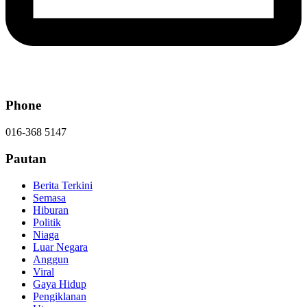
Phone
016-368 5147
Pautan
Berita Terkini
Semasa
Hiburan
Politik
Niaga
Luar Negara
Anggun
Viral
Gaya Hidup
Pengiklanan