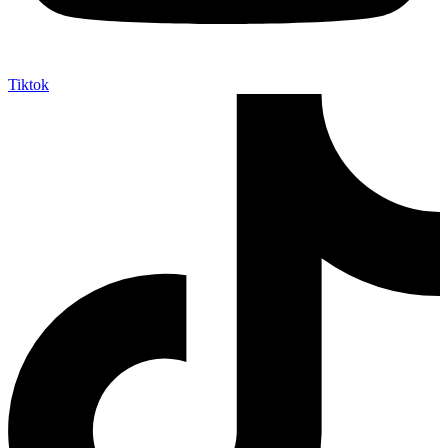
Tiktok