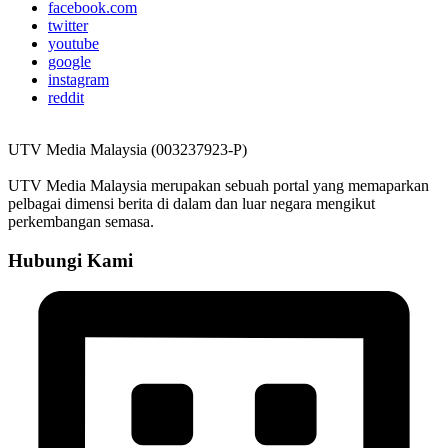
facebook.com
twitter
youtube
google
instagram
reddit
UTV Media Malaysia (003237923-P)
UTV Media Malaysia merupakan sebuah portal yang memaparkan
pelbagai dimensi berita di dalam dan luar negara mengikut
perkembangan semasa.
Hubungi Kami