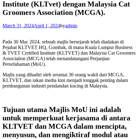
Institute (KLTvet) dengan Malaysia Cat
Groomers Association (MCGA).
March 31, 2024
April 1, 2024
by
admin
Pada 30 Mac 2024, sebuah majlis bersejarah telah diadakan di
Pejabat KLTVET HQ, Gombak, di mana Kuala Lumpur Business
& TVET Certified Institute (KLTVET) dan Malaysia Cat Groomers
Association (MCGA) telah menandatangani Perjanjian
Persefahaman (MoU).
Majlis yang dihadiri oleh seramai 30 orang wakil dari MCGA,
KLTVET, dan rakan media kini menjadi tonggak penting dalam
pembangunan industri pendandan kucing di Malaysia.
Tujuan utama Majlis MoU ini adalah
untuk memperkuat kerjasama di antara
KLTVET dan MCGA dalam mencipta,
menyusun, dan mengiktiraf modul atau