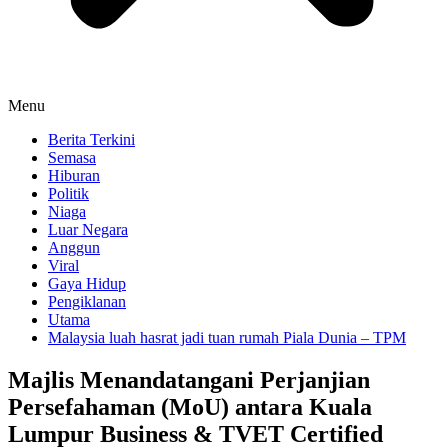
Menu
Berita Terkini
Semasa
Hiburan
Politik
Niaga
Luar Negara
Anggun
Viral
Gaya Hidup
Pengiklanan
Utama
Malaysia luah hasrat jadi tuan rumah Piala Dunia – TPM
Majlis Menandatangani Perjanjian
Persefahaman (MoU) antara Kuala
Lumpur Business & TVET Certified