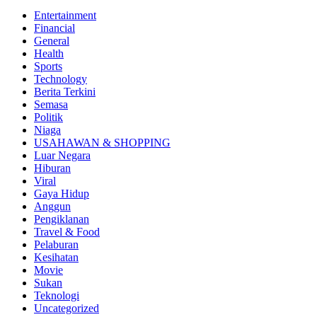
Entertainment
Financial
General
Health
Sports
Technology
Berita Terkini
Semasa
Politik
Niaga
USAHAWAN & SHOPPING
Luar Negara
Hiburan
Viral
Gaya Hidup
Anggun
Pengiklanan
Travel & Food
Pelaburan
Kesihatan
Movie
Sukan
Teknologi
Uncategorized