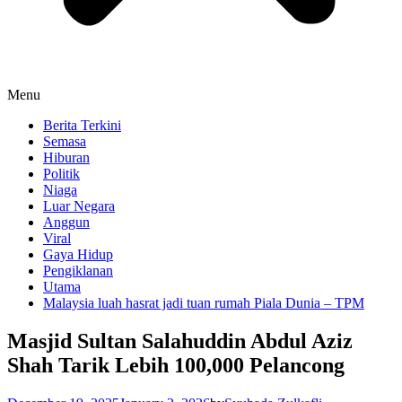
Menu
Berita Terkini
Semasa
Hiburan
Politik
Niaga
Luar Negara
Anggun
Viral
Gaya Hidup
Pengiklanan
Utama
Malaysia luah hasrat jadi tuan rumah Piala Dunia – TPM
Masjid Sultan Salahuddin Abdul Aziz
Shah Tarik Lebih 100,000 Pelancong