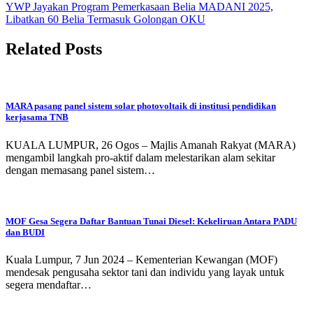
YWP Jayakan Program Pemerkasaan Belia MADANI 2025,
Libatkan 60 Belia Termasuk Golongan OKU
Related Posts
MARA pasang panel sistem solar photovoltaik di institusi pendidikan
kerjasama TNB
KUALA LUMPUR, 26 Ogos – Majlis Amanah Rakyat (MARA)
mengambil langkah pro-aktif dalam melestarikan alam sekitar
dengan memasang panel sistem…
MOF Gesa Segera Daftar Bantuan Tunai Diesel: Kekeliruan Antara PADU
dan BUDI
Kuala Lumpur, 7 Jun 2024 – Kementerian Kewangan (MOF)
mendesak pengusaha sektor tani dan individu yang layak untuk
segera mendaftar…