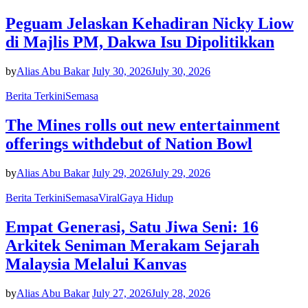
Peguam Jelaskan Kehadiran Nicky Liow
di Majlis PM, Dakwa Isu Dipolitikkan
by
Alias Abu Bakar
July 30, 2026
July 30, 2026
Berita Terkini
Semasa
The Mines rolls out new entertainment
offerings withdebut of Nation Bowl
by
Alias Abu Bakar
July 29, 2026
July 29, 2026
Berita Terkini
Semasa
Viral
Gaya Hidup
Empat Generasi, Satu Jiwa Seni: 16
Arkitek Seniman Merakam Sejarah
Malaysia Melalui Kanvas
by
Alias Abu Bakar
July 27, 2026
July 28, 2026