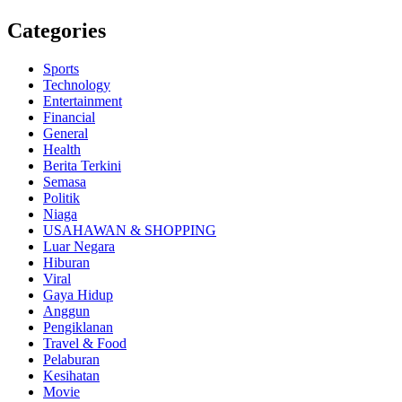
Categories
Sports
Technology
Entertainment
Financial
General
Health
Berita Terkini
Semasa
Politik
Niaga
USAHAWAN & SHOPPING
Luar Negara
Hiburan
Viral
Gaya Hidup
Anggun
Pengiklanan
Travel & Food
Pelaburan
Kesihatan
Movie