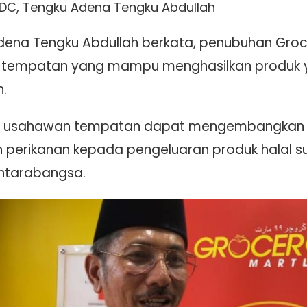
EDC, Tengku Adena Tengku Abdullah
dena Tengku Abdullah berkata, penubuhan Groc
tempatan yang mampu menghasilkan produk 
n.
, usahawan tempatan dapat mengembangkan
n perikanan kepada pengeluaran produk halal
ntarabangsa.