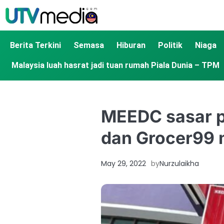
Berita Terkini
Semasa
Hiburan
Politik
Niaga
Malaysia luah hasrat jadi tuan rumah Piala Dunia – TPM
MEEDC sasar 
dan Grocer99 
May 29, 2022
by
Nurzulaikha