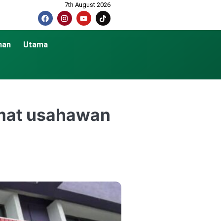
7th August 2026
nan
Utama
mat usahawan