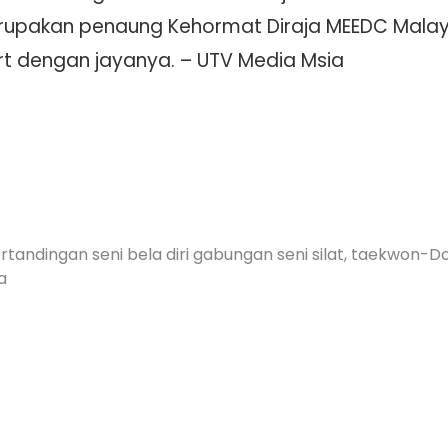
merupakan penaung Kehormat Diraja MEEDC Mala
 dengan jayanya. – UTV Media Msia
rtandingan seni bela diri gabungan seni silat, taekwon-D
a