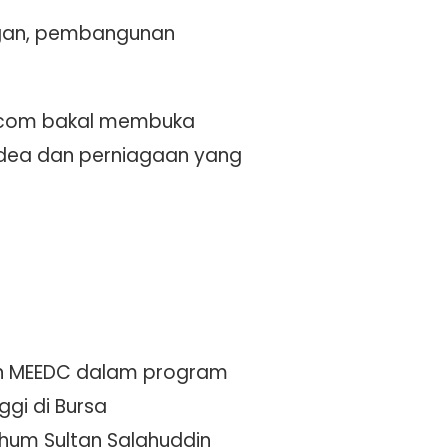
ngan, pembangunan
t.com bakal membuka
idea dan perniagaan yang
an MEEDC dalam program
gi di Bursa
arhum Sultan Salahuddin