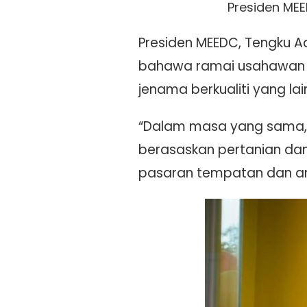
Presiden ME
Presiden MEEDC, Tengku A
bahawa ramai usahawan 
jenama berkualiti yang lai
“Dalam masa yang sama
berasaskan pertanian da
pasaran tempatan dan a