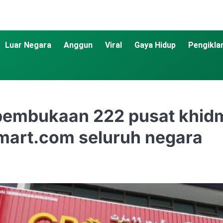
Luar Negara
Anggun
Viral
Gaya Hidup
Pengikla
pembukaan 222 pusat khid
mart.com seluruh negara