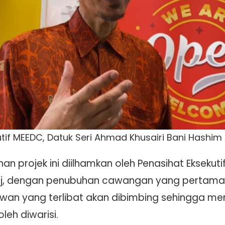
tif MEEDC, Datuk Seri Ahmad Khusairi Bani Hashim 
n projek ini diilhamkan oleh Penasihat Eksekut
Haj, dengan penubuhan cawangan yang pertama 
ahawan yang terlibat akan dibimbing sehingga
leh diwarisi.