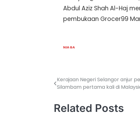
Abdul Aziz Shah Al-Haj 
pembukaan Grocer99 Mart
NIAGA
Kerajaan Negeri Selangor anjur pe
Silambam pertama kali di Malaysi
Related Posts