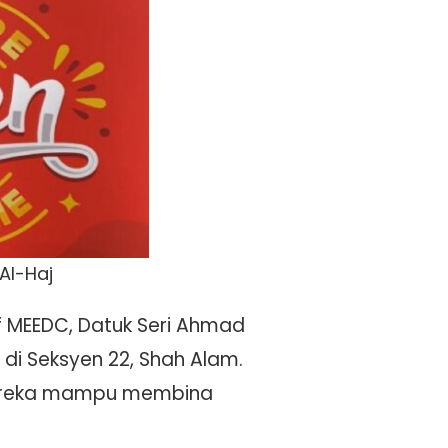
Al-Haj
if MEEDC, Datuk Seri Ahmad
di Seksyen 22, Shah Alam.
 mereka mampu membina