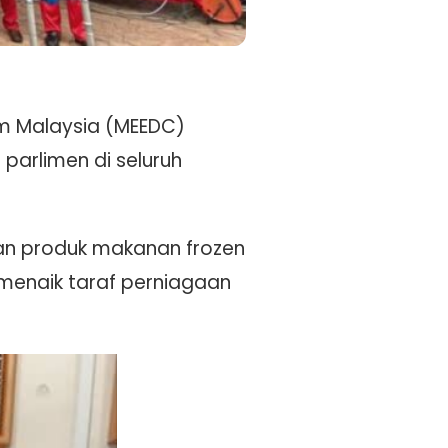
em Malaysia (MEEDC)
arlimen di seluruh
n produk makanan frozen
menaik taraf perniagaan