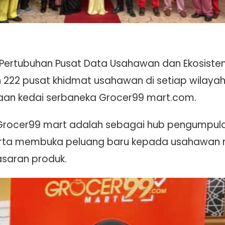
 Pertubuhan Pusat Data Usahawan dan Ekosist
2 pusat khidmat usahawan di setiap wilayah p
an kedai serbaneka Grocer99 mart.com.
rocer99 mart adalah sebagai hub pengumpula
serta membuka peluang baru kepada usahawan 
saran produk.