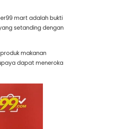
er99 mart adalah bukti
yang setanding dengan
 produk makanan
 supaya dapat meneroka