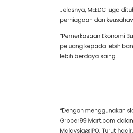
Jelasnya, MEEDC juga di
perniagaan dan keusahaw
“Pemerkasaan Ekonomi Bu
peluang kepada lebih ba
lebih berdaya saing.
“Dengan menggunakan slo
Grocer99 Mart.com dalam
Malaysia@IPO. Turut hadir,