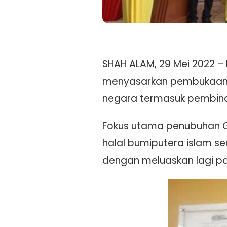
SHAH ALAM, 29 Mei 2022 –
menyasarkan pembukaan 22
negara termasuk pembina
Fokus utama penubuhan G
halal bumiputera islam 
dengan meluaskan lagi pa