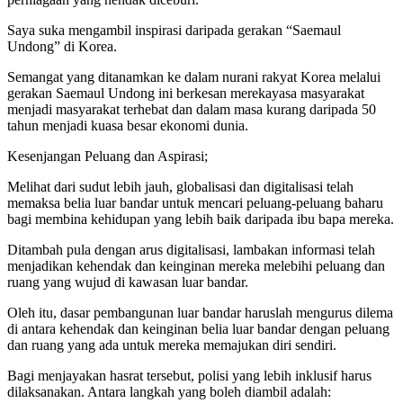
Saya suka mengambil inspirasi daripada gerakan “Saemaul
Undong” di Korea.
Semangat yang ditanamkan ke dalam nurani rakyat Korea melalui
gerakan Saemaul Undong ini berkesan merekayasa masyarakat
menjadi masyarakat terhebat dan dalam masa kurang daripada 50
tahun menjadi kuasa besar ekonomi dunia.
Kesenjangan Peluang dan Aspirasi;
Melihat dari sudut lebih jauh, globalisasi dan digitalisasi telah
memaksa belia luar bandar untuk mencari peluang-peluang baharu
bagi membina kehidupan yang lebih baik daripada ibu bapa mereka.
Ditambah pula dengan arus digitalisasi, lambakan informasi telah
menjadikan kehendak dan keinginan mereka melebihi peluang dan
ruang yang wujud di kawasan luar bandar.
Oleh itu, dasar pembangunan luar bandar haruslah mengurus dilema
di antara kehendak dan keinginan belia luar bandar dengan peluang
dan ruang yang ada untuk mereka memajukan diri sendiri.
Bagi menjayakan hasrat tersebut, polisi yang lebih inklusif harus
dilaksanakan. Antara langkah yang boleh diambil adalah: