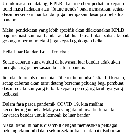
Untuk masa mendatang, KPLB akan memberi perhatian kepada
trend masa hadapan atau “future trends” bagi memastikan setiap
dasar berkenaan luar bandar juga merupakan dasar pro-belia luar
bandar.
Maka, pendekatan yang lebih spesifik akan dilaksanakan KPLB
bagi memastikan luar bandar adalah luar biasa bukan sahaja kepada
golongan berumur tetapi juga kepada golongan belia.
Belia Luar Bandar, Belia Terhebat;
Setiap cabaran yang wujud di kawasan luar bandar tidak akan
menghalang pemerkasaan belia luar bandar.
Itu adalah premis utama atau “the main premise” kita. Ini kerana,
setiap cabaran akan turut datang bersama peluang bagi pembuat
dasar melakukan yang terbaik kepada pemegang taruhnya yang
pelbagai.
Dalam fasa pasca pandemik COVID-19, kita melihat
kecenderungan belia Malaysia yang dahulunya berhijrah ke
kawasan bandar untuk kembali ke luar bandar.
Maka, trend ini harus disambut dengan memastikan pelbagai
peluang ekonomi dalam sektor-sektor baharu dapat disuburkan.