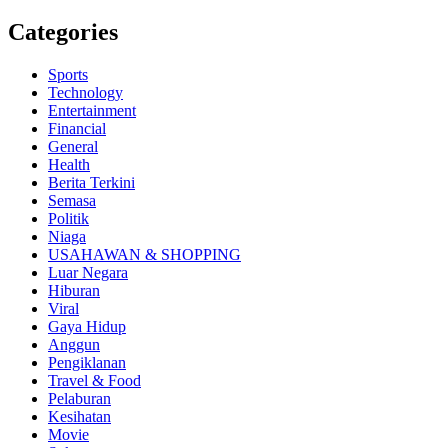
Categories
Sports
Technology
Entertainment
Financial
General
Health
Berita Terkini
Semasa
Politik
Niaga
USAHAWAN & SHOPPING
Luar Negara
Hiburan
Viral
Gaya Hidup
Anggun
Pengiklanan
Travel & Food
Pelaburan
Kesihatan
Movie