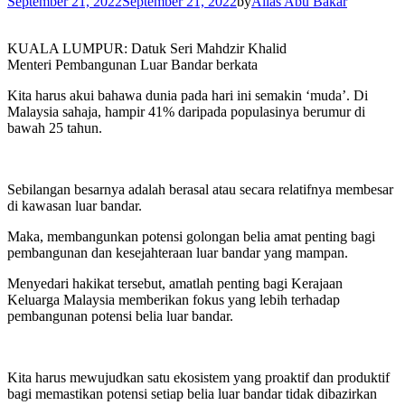
September 21, 2022
September 21, 2022
by
Alias Abu Bakar
KUALA LUMPUR: Datuk Seri Mahdzir Khalid
Menteri Pembangunan Luar Bandar berkata
Kita harus akui bahawa dunia pada hari ini semakin ‘muda’. Di
Malaysia sahaja, hampir 41% daripada populasinya berumur di
bawah 25 tahun.
Sebilangan besarnya adalah berasal atau secara relatifnya membesar
di kawasan luar bandar.
Maka, membangunkan potensi golongan belia amat penting bagi
pembangunan dan kesejahteraan luar bandar yang mampan.
Menyedari hakikat tersebut, amatlah penting bagi Kerajaan
Keluarga Malaysia memberikan fokus yang lebih terhadap
pembangunan potensi belia luar bandar.
Kita harus mewujudkan satu ekosistem yang proaktif dan produktif
bagi memastikan potensi setiap belia luar bandar tidak dibazirkan