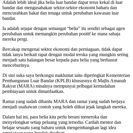
Adalah lebih ideal jika belia luar bandar dapat terus kekal di luar
bandar dan mengusahakan sektor-sektor ekonomi baharu dan
mencurahkan bakat dan tenaga untuk perubahan kawasan luar
bandar.
Ia adalah sejajar dengan semangat “belia” itu sendiri sebagai agen
perubahan untuk memangkin perubahan positif ke mana sahaja
mereka pergi.
Bercakap mengenai sektor ekonomi dan perniagaan, tidak dapat
tidak ianya berkait rapat dengan modal teroka yang mungkin sering
menjadi satu halangan besar kepada para belia yang berhasrat
menceburinya.
Di sini suka saya berkongsi maklumat iaitu diperingkat Kementerian
Pembangunan Luar Bandar (KPLB) khususnya di Majlis Amanah
Rakyat (MARA) misalnya mempunyai pelbagai kemudahan
pembiayaan untuk dimanfaatkan.
Ramai yang sudah dibantu MARA dan ramai yang sudah berjaya
menjadi usahawan contoh yang boleh diikut jejak langkah mereka.
Dalam hal ini, para belia kita perlu berani meneroka dan
menyelongkar setiap peluang yang tersedia. Carilah mentor dan
belajar sesuatu yang baharu untuk mengembangkan lagi idea
perniagaan yang hendak diceburi.