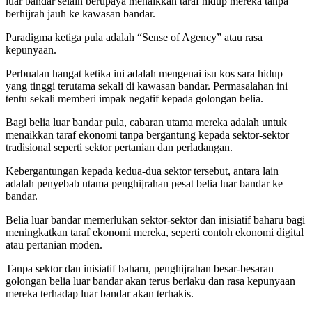
luar bandar selain berupaya menaikkan taraf hidup mereka tanpa
berhijrah jauh ke kawasan bandar.
Paradigma ketiga pula adalah “Sense of Agency” atau rasa
kepunyaan.
Perbualan hangat ketika ini adalah mengenai isu kos sara hidup
yang tinggi terutama sekali di kawasan bandar. Permasalahan ini
tentu sekali memberi impak negatif kepada golongan belia.
Bagi belia luar bandar pula, cabaran utama mereka adalah untuk
menaikkan taraf ekonomi tanpa bergantung kepada sektor-sektor
tradisional seperti sektor pertanian dan perladangan.
Kebergantungan kepada kedua-dua sektor tersebut, antara lain
adalah penyebab utama penghijrahan pesat belia luar bandar ke
bandar.
Belia luar bandar memerlukan sektor-sektor dan inisiatif baharu bagi
meningkatkan taraf ekonomi mereka, seperti contoh ekonomi digital
atau pertanian moden.
Tanpa sektor dan inisiatif baharu, penghijrahan besar-besaran
golongan belia luar bandar akan terus berlaku dan rasa kepunyaan
mereka terhadap luar bandar akan terhakis.