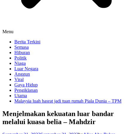
Menu
Berita Terkini
Semasa
Hiburan
Politik
Niaga
Luar Negara
Anggun
Viral
Gaya Hidup
Pengiklanan
Utama
Malaysia luah hasrat jadi tuan rumah Piala Dunia – TPM
Menjelmakan kekuatan luar bandar
melalui kuasa belia – Mahdzir