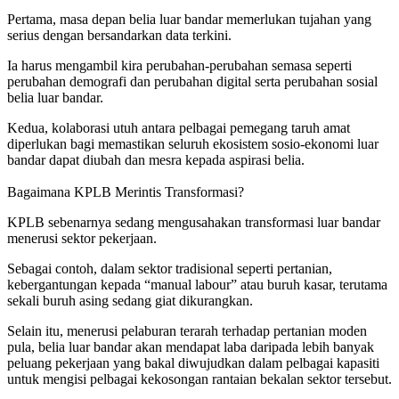
Pertama, masa depan belia luar bandar memerlukan tujahan yang
serius dengan bersandarkan data terkini.
Ia harus mengambil kira perubahan-perubahan semasa seperti
perubahan demografi dan perubahan digital serta perubahan sosial
belia luar bandar.
Kedua, kolaborasi utuh antara pelbagai pemegang taruh amat
diperlukan bagi memastikan seluruh ekosistem sosio-ekonomi luar
bandar dapat diubah dan mesra kepada aspirasi belia.
Bagaimana KPLB Merintis Transformasi?
KPLB sebenarnya sedang mengusahakan transformasi luar bandar
menerusi sektor pekerjaan.
Sebagai contoh, dalam sektor tradisional seperti pertanian,
kebergantungan kepada “manual labour” atau buruh kasar, terutama
sekali buruh asing sedang giat dikurangkan.
Selain itu, menerusi pelaburan terarah terhadap pertanian moden
pula, belia luar bandar akan mendapat laba daripada lebih banyak
peluang pekerjaan yang bakal diwujudkan dalam pelbagai kapasiti
untuk mengisi pelbagai kekosongan rantaian bekalan sektor tersebut.