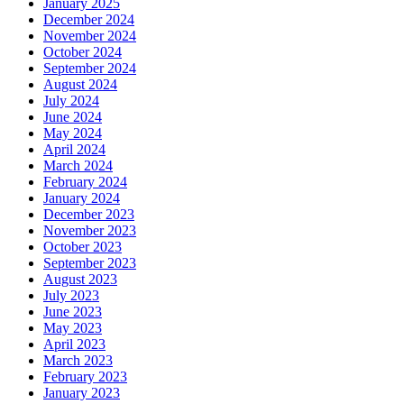
January 2025
December 2024
November 2024
October 2024
September 2024
August 2024
July 2024
June 2024
May 2024
April 2024
March 2024
February 2024
January 2024
December 2023
November 2023
October 2023
September 2023
August 2023
July 2023
June 2023
May 2023
April 2023
March 2023
February 2023
January 2023