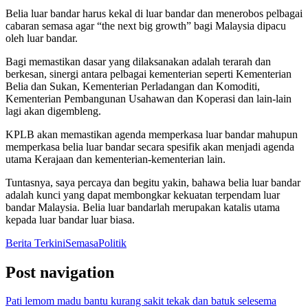
Belia luar bandar harus kekal di luar bandar dan menerobos pelbagai
cabaran semasa agar “the next big growth” bagi Malaysia dipacu
oleh luar bandar.
Bagi memastikan dasar yang dilaksanakan adalah terarah dan
berkesan, sinergi antara pelbagai kementerian seperti Kementerian
Belia dan Sukan, Kementerian Perladangan dan Komoditi,
Kementerian Pembangunan Usahawan dan Koperasi dan lain-lain
lagi akan digembleng.
KPLB akan memastikan agenda memperkasa luar bandar mahupun
memperkasa belia luar bandar secara spesifik akan menjadi agenda
utama Kerajaan dan kementerian-kementerian lain.
Tuntasnya, saya percaya dan begitu yakin, bahawa belia luar bandar
adalah kunci yang dapat membongkar kekuatan terpendam luar
bandar Malaysia. Belia luar bandarlah merupakan katalis utama
kepada luar bandar luar biasa.
Berita Terkini
Semasa
Politik
Post navigation
Pati lemom madu bantu kurang sakit tekak dan batuk selesema