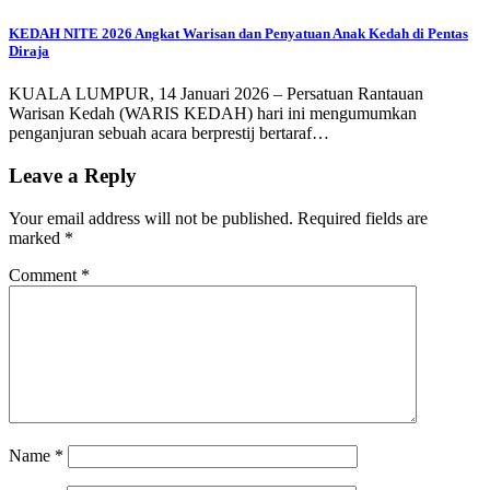
KEDAH NITE 2026 Angkat Warisan dan Penyatuan Anak Kedah di Pentas
Diraja
KUALA LUMPUR, 14 Januari 2026 – Persatuan Rantauan
Warisan Kedah (WARIS KEDAH) hari ini mengumumkan
penganjuran sebuah acara berprestij bertaraf…
Leave a Reply
Your email address will not be published.
Required fields are
marked
*
Comment
*
Name
*