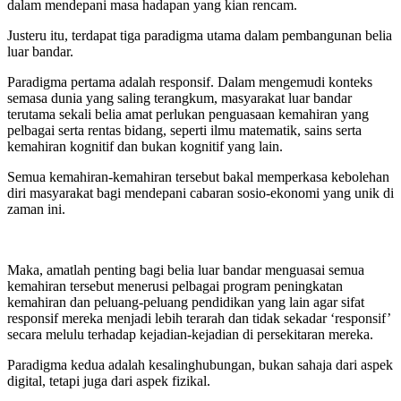
dalam mendepani masa hadapan yang kian rencam.
Justeru itu, terdapat tiga paradigma utama dalam pembangunan belia
luar bandar.
Paradigma pertama adalah responsif. Dalam mengemudi konteks
semasa dunia yang saling terangkum, masyarakat luar bandar
terutama sekali belia amat perlukan penguasaan kemahiran yang
pelbagai serta rentas bidang, seperti ilmu matematik, sains serta
kemahiran kognitif dan bukan kognitif yang lain.
Semua kemahiran-kemahiran tersebut bakal memperkasa kebolehan
diri masyarakat bagi mendepani cabaran sosio-ekonomi yang unik di
zaman ini.
Maka, amatlah penting bagi belia luar bandar menguasai semua
kemahiran tersebut menerusi pelbagai program peningkatan
kemahiran dan peluang-peluang pendidikan yang lain agar sifat
responsif mereka menjadi lebih terarah dan tidak sekadar ‘responsif’
secara melulu terhadap kejadian-kejadian di persekitaran mereka.
Paradigma kedua adalah kesalinghubungan, bukan sahaja dari aspek
digital, tetapi juga dari aspek fizikal.