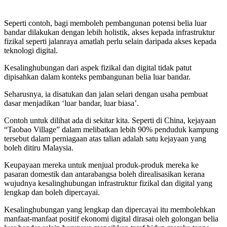
Seperti contoh, bagi memboleh pembangunan potensi belia luar
bandar dilakukan dengan lebih holistik, akses kepada infrastruktur
fizikal seperti jalanraya amatlah perlu selain daripada akses kepada
teknologi digital.
Kesalinghubungan dari aspek fizikal dan digital tidak patut
dipisahkan dalam konteks pembangunan belia luar bandar.
Seharusnya, ia disatukan dan jalan selari dengan usaha pembuat
dasar menjadikan ‘luar bandar, luar biasa’.
Contoh untuk dilihat ada di sekitar kita. Seperti di China, kejayaan
“Taobao Village” dalam melibatkan lebih 90% penduduk kampung
tersebut dalam perniagaan atas talian adalah satu kejayaan yang
boleh ditiru Malaysia.
Keupayaan mereka untuk menjual produk-produk mereka ke
pasaran domestik dan antarabangsa boleh direalisasikan kerana
wujudnya kesalinghubungan infrastruktur fizikal dan digital yang
lengkap dan boleh dipercayai.
Kesalinghubungan yang lengkap dan dipercayai itu membolehkan
manfaat-manfaat positif ekonomi digital dirasai oleh golongan belia