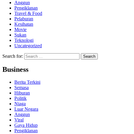
Anggun
Pengiklanan
Travel & Food
Pelaburan
Kesihatan
Movie
Sukan
Teknologi
Uncategorized
Search for:
Business
Berita Terkini
Semasa
Hiburan
Politik
Niaga
Luar Negara
Anggun
Viral
Gaya Hidup
Pengiklanan