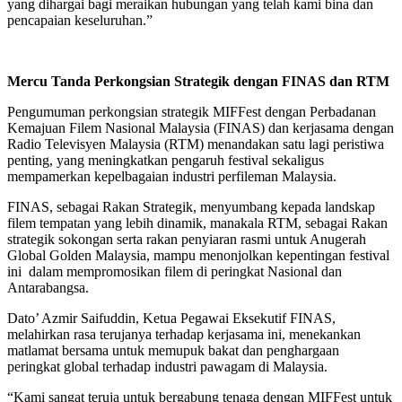
yang dihargai bagi meraikan hubungan yang telah kami bina dan
pencapaian keseluruhan.”
Mercu Tanda Perkongsian Strategik dengan FINAS dan RTM
Pengumuman perkongsian strategik MIFFest dengan Perbadanan
Kemajuan Filem Nasional Malaysia (FINAS) dan kerjasama dengan
Radio Televisyen Malaysia (RTM) menandakan satu lagi peristiwa
penting, yang meningkatkan pengaruh festival sekaligus
mempamerkan kepelbagaian industri perfileman Malaysia.
FINAS, sebagai Rakan Strategik, menyumbang kepada landskap
filem tempatan yang lebih dinamik, manakala RTM, sebagai Rakan
strategik sokongan serta rakan penyiaran rasmi untuk Anugerah
Global Golden Malaysia, mampu menonjolkan kepentingan festival
ini dalam mempromosikan filem di peringkat Nasional dan
Antarabangsa.
Dato’ Azmir Saifuddin, Ketua Pegawai Eksekutif FINAS,
melahirkan rasa terujanya terhadap kerjasama ini, menekankan
matlamat bersama untuk memupuk bakat dan penghargaan
peringkat global terhadap industri pawagam di Malaysia.
“Kami sangat teruja untuk bergabung tenaga dengan MIFFest untuk