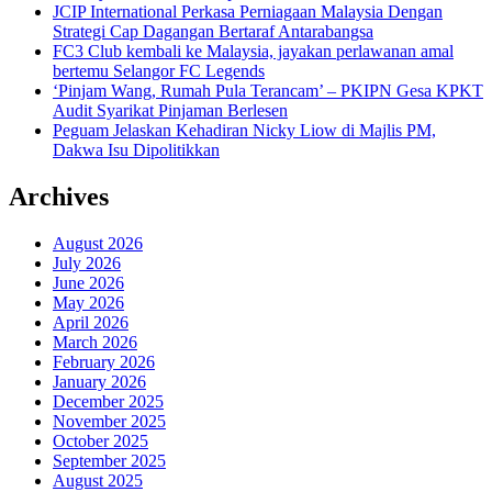
JCIP International Perkasa Perniagaan Malaysia Dengan
Strategi Cap Dagangan Bertaraf Antarabangsa
FC3 Club kembali ke Malaysia, jayakan perlawanan amal
bertemu Selangor FC Legends
‘Pinjam Wang, Rumah Pula Terancam’ – PKIPN Gesa KPKT
Audit Syarikat Pinjaman Berlesen
Peguam Jelaskan Kehadiran Nicky Liow di Majlis PM,
Dakwa Isu Dipolitikkan
Archives
August 2026
July 2026
June 2026
May 2026
April 2026
March 2026
February 2026
January 2026
December 2025
November 2025
October 2025
September 2025
August 2025