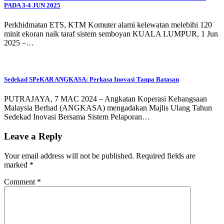
PADA 3-4 JUN 2025
Perkhidmatan ETS, KTM Komuter alami kelewatan melebihi 120
minit ekoran naik taraf sistem semboyan KUALA LUMPUR, 1 Jun
2025 –…
Sedekad SPeKAR ANGKASA: Perkasa Inovasi Tanpa Batasan
PUTRAJAYA, 7 MAC 2024 – Angkatan Koperasi Kebangsaan
Malaysia Berhad (ANGKASA) mengadakan Majlis Ulang Tahun
Sedekad Inovasi Bersama Sistem Pelaporan…
Leave a Reply
Your email address will not be published.
Required fields are
marked
*
Comment
*