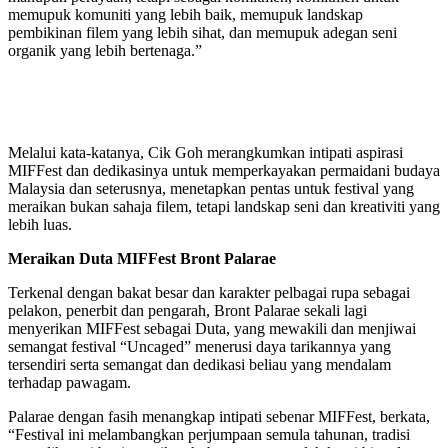
memupuk komuniti yang lebih baik, memupuk landskap
pembikinan filem yang lebih sihat, dan memupuk adegan seni
organik yang lebih bertenaga.”
Melalui kata-katanya, Cik Goh merangkumkan intipati aspirasi
MIFFest dan dedikasinya untuk memperkayakan permaidani budaya
Malaysia dan seterusnya, menetapkan pentas untuk festival yang
meraikan bukan sahaja filem, tetapi landskap seni dan kreativiti yang
lebih luas.
Meraikan Duta MIFFest Bront Palarae
Terkenal dengan bakat besar dan karakter pelbagai rupa sebagai
pelakon, penerbit dan pengarah, Bront Palarae sekali lagi
menyerikan MIFFest sebagai Duta, yang mewakili dan menjiwai
semangat festival “Uncaged” menerusi daya tarikannya yang
tersendiri serta semangat dan dedikasi beliau yang mendalam
terhadap pawagam.
Palarae dengan fasih menangkap intipati sebenar MIFFest, berkata,
“Festival ini melambangkan perjumpaan semula tahunan, tradisi