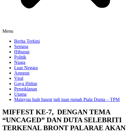
Menu
Berita Terkini
Semasa
Hiburan
Politik
Niaga
Luar Negara
Anggun
Viral
Gaya Hidup
Pengiklanan
Utama
Malaysia luah hasrat jadi tuan rumah Piala Dunia – TPM
MIFFEST KE-7, DENGAN TEMA
“UNCAGED” DAN DUTA SELEBRITI
TERKENAL BRONT PALARAE AKAN