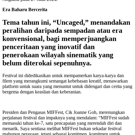
Era Baharu Bercerita
Tema tahun ini, “Uncaged,” menandakan
peralihan daripada sempadan atau era
konvensional, bagi memperjuangkan
penceritaan yang inovatif dan
penerokaan wilayah sinematik yang
belum diterokai sepenuhnya.
Festival ini didedikasikan untuk mempamerkan karya-karya dan
filem yang merangkumi semangat kebebasan kreatif, menawarkan
platform untuk suara yang menuntut untuk didengari dan cerita yang
bergema dengan keaslian dan keberanian.
Presiden dan Pengasas MIFFest, Cik Joanne Goh, merenungkan
perjalanan festival dan impaknya yang mendalam: “MIFFest sudah
memasuki tahun ke-7, satu pencapaian yang merendah diri dan
menarik. Saya sentiasa melihat MIFFest bukan sekadar festival
mahupun perayaan, tetapi sebagai komitmen, komitmen untuk