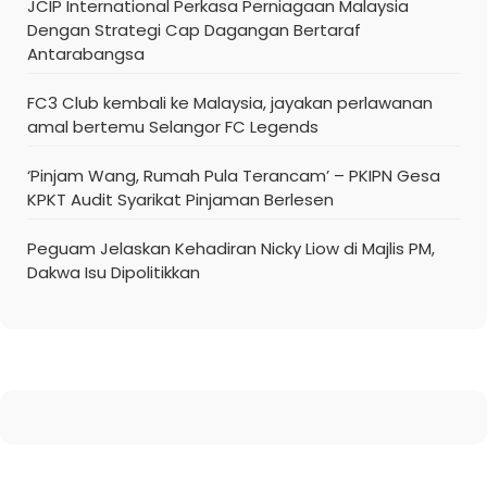
JCIP International Perkasa Perniagaan Malaysia
Dengan Strategi Cap Dagangan Bertaraf
Antarabangsa
FC3 Club kembali ke Malaysia, jayakan perlawanan
amal bertemu Selangor FC Legends
‘Pinjam Wang, Rumah Pula Terancam’ – PKIPN Gesa
KPKT Audit Syarikat Pinjaman Berlesen
Peguam Jelaskan Kehadiran Nicky Liow di Majlis PM,
Dakwa Isu Dipolitikkan