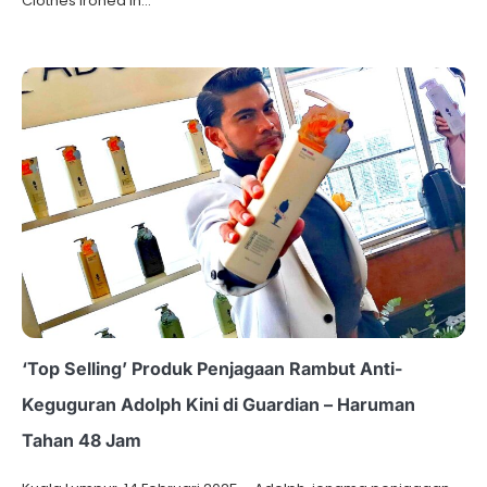
Clothes Ironed in…
‘Top Selling’ Produk Penjagaan Rambut Anti-
Keguguran Adolph Kini di Guardian – Haruman
Tahan 48 Jam