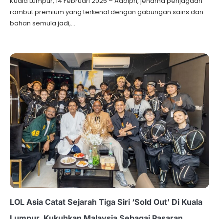
Kuala Lumpur, 14 Februari 2025 – Adolph, jenama penjagaan
rambut premium yang terkenal dengan gabungan sains dan
bahan semula jadi,…
LOL Asia Catat Sejarah Tiga Siri ‘Sold Out’ Di Kuala
Lumpur, Kukuhkan Malaysia Sebagai Pasaran