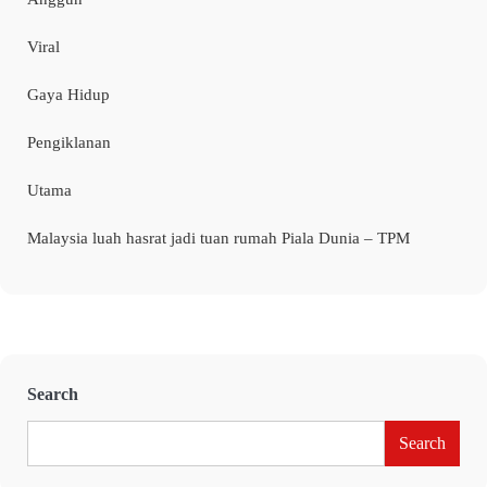
Viral
Gaya Hidup
Pengiklanan
Utama
Malaysia luah hasrat jadi tuan rumah Piala Dunia – TPM
Search
Search