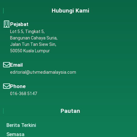
Hubungi Kami
Pejabat
Lot 5.5, Tingkat 5,
Bangunan Cahaya Suria,
Jalan Tun Tan Siew Sin,
50050 Kuala Lumpur
Email
editorial@utvmediamalaysia.com
Phone
016-368 5147
Pautan
Berita Terkini
Semasa