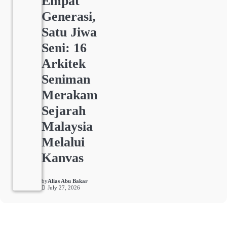
Empat
Generasi,
Satu Jiwa
Seni: 16
Arkitek
Seniman
Merakam
Sejarah
Malaysia
Melalui
Kanvas
by
Alias Abu Bakar
July 27, 2026