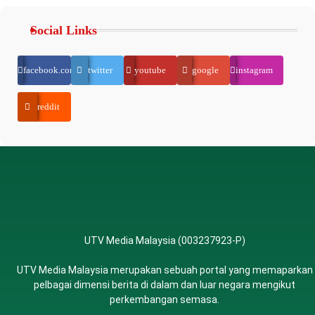
Social Links
facebook.com
twitter
youtube
google
instagram
reddit
UTV Media Malaysia (003237923-P)
UTV Media Malaysia merupakan sebuah portal yang memaparkan
pelbagai dimensi berita di dalam dan luar negara mengikut
perkembangan semasa.