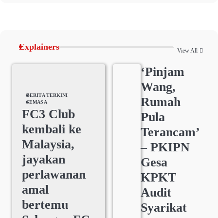
Explainers
View All
‘Pinjam
Wang,
BERITA TERKINI
Rumah
SEMASA
FC3 Club
Pula
kembali ke
Terancam’
Malaysia,
– PKIPN
jayakan
Gesa
perlawanan
KPKT
amal
Audit
bertemu
Syarikat