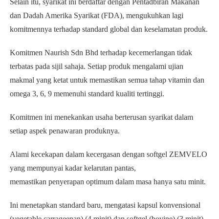
Selain itu, syarikat ini berdaftar dengan Pentadbiran Makanan
dan Dadah Amerika Syarikat (FDA), mengukuhkan lagi
komitmennya terhadap standard global dan keselamatan produk.
Komitmen Naurish Sdn Bhd terhadap kecemerlangan tidak
terbatas pada sijil sahaja. Setiap produk mengalami ujian
makmal yang ketat untuk memastikan semua tahap vitamin dan
omega 3, 6, 9 memenuhi standard kualiti tertinggi.
Komitmen ini menekankan usaha berterusan syarikat dalam
setiap aspek penawaran produknya.
Alami kecekapan dalam kecergasan dengan softgel ZEMVELO
yang mempunyai kadar kelarutan pantas,
memastikan penyerapan optimum dalam masa hanya satu minit.
Ini menetapkan standard baru, mengatasi kapsul konvensional
(vegetable carrageenan) (4 minit) dan softgel (bovine) (3 minit).