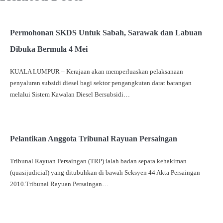
Permohonan SKDS Untuk Sabah, Sarawak dan Labuan
Dibuka Bermula 4 Mei
KUALA LUMPUR – Kerajaan akan memperluaskan pelaksanaan
penyaluran subsidi diesel bagi sektor pengangkutan darat barangan
melalui Sistem Kawalan Diesel Bersubsidi…
Pelantikan Anggota Tribunal Rayuan Persaingan
Tribunal Rayuan Persaingan (TRP) ialah badan separa kehakiman
(quasijudicial) yang ditubuhkan di bawah Seksyen 44 Akta Persaingan
2010.Tribunal Rayuan Persaingan…