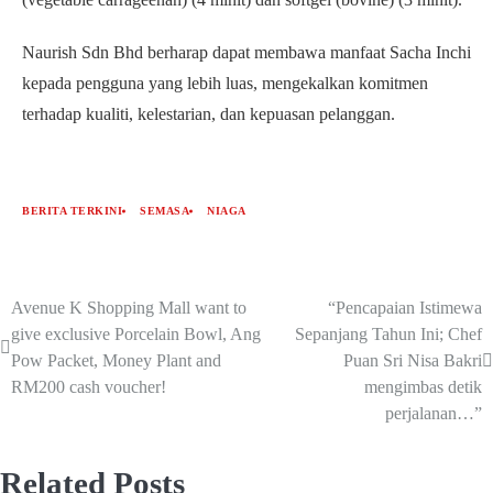
Naurish Sdn Bhd berharap dapat membawa manfaat Sacha Inchi
kepada pengguna yang lebih luas, mengekalkan komitmen
terhadap kualiti, kelestarian, dan kepuasan pelanggan.
BERITA TERKINI
SEMASA
NIAGA
Avenue K Shopping Mall want to
“Pencapaian Istimewa
give exclusive Porcelain Bowl, Ang
Sepanjang Tahun Ini; Chef
Pow Packet, Money Plant and
Puan Sri Nisa Bakri
RM200 cash voucher!
mengimbas detik
perjalanan…”
Related Posts