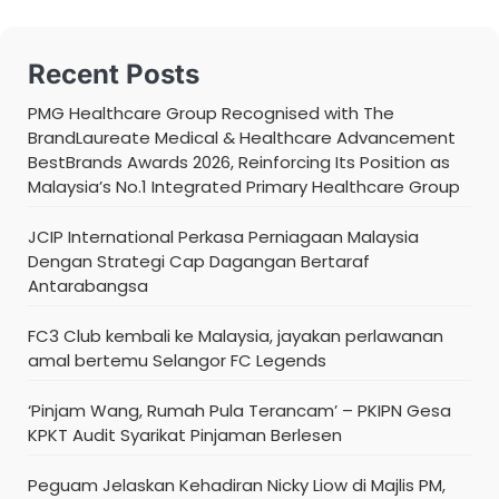
Recent Posts
PMG Healthcare Group Recognised with The
BrandLaureate Medical & Healthcare Advancement
BestBrands Awards 2026, Reinforcing Its Position as
Malaysia’s No.1 Integrated Primary Healthcare Group
JCIP International Perkasa Perniagaan Malaysia
Dengan Strategi Cap Dagangan Bertaraf
Antarabangsa
FC3 Club kembali ke Malaysia, jayakan perlawanan
amal bertemu Selangor FC Legends
‘Pinjam Wang, Rumah Pula Terancam’ – PKIPN Gesa
KPKT Audit Syarikat Pinjaman Berlesen
Peguam Jelaskan Kehadiran Nicky Liow di Majlis PM,