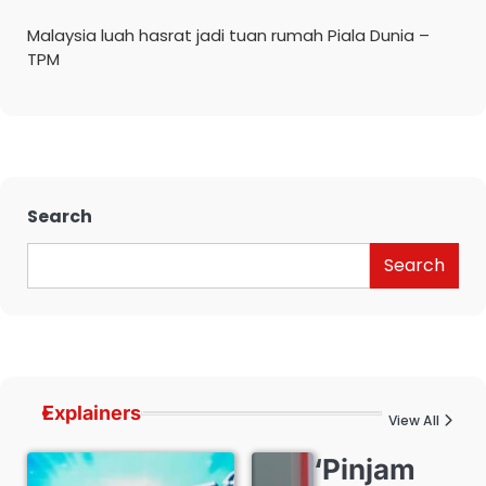
Malaysia luah hasrat jadi tuan rumah Piala Dunia –
TPM
Search
Search
Explainers
View All
‘Pinjam