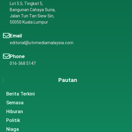
Lot 5.5, Tingkat 5,
Bangunan Cahaya Suria,
Jalan Tun Tan Siew Sin,
50050 Kuala Lumpur
Email
editorial@utvmediamalaysia.com
Phone
016-368 5147
Pautan
Berita Terkini
Semasa
Hiburan
Politik
Niaga