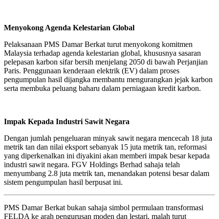
Menyokong Agenda Kelestarian Global
Pelaksanaan PMS Damar Berkat turut menyokong komitmen
Malaysia terhadap agenda kelestarian global, khususnya sasaran
pelepasan karbon sifar bersih menjelang 2050 di bawah Perjanjian
Paris. Penggunaan kenderaan elektrik (EV) dalam proses
pengumpulan hasil dijangka membantu mengurangkan jejak karbon
serta membuka peluang baharu dalam perniagaan kredit karbon.
Impak Kepada Industri Sawit Negara
Dengan jumlah pengeluaran minyak sawit negara mencecah 18 juta
metrik tan dan nilai eksport sebanyak 15 juta metrik tan, reformasi
yang diperkenalkan ini diyakini akan memberi impak besar kepada
industri sawit negara. FGV Holdings Berhad sahaja telah
menyumbang 2.8 juta metrik tan, menandakan potensi besar dalam
sistem pengumpulan hasil berpusat ini.
PMS Damar Berkat bukan sahaja simbol permulaan transformasi
FELDA ke arah pengurusan moden dan lestari, malah turut