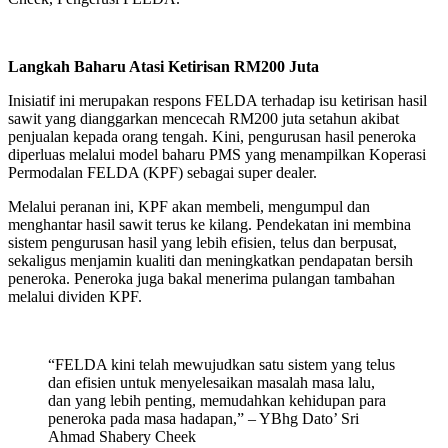
Langkah Baharu Atasi Ketirisan RM200 Juta
Inisiatif ini merupakan respons FELDA terhadap isu ketirisan hasil
sawit yang dianggarkan mencecah RM200 juta setahun akibat
penjualan kepada orang tengah. Kini, pengurusan hasil peneroka
diperluas melalui model baharu PMS yang menampilkan Koperasi
Permodalan FELDA (KPF) sebagai super dealer.
Melalui peranan ini, KPF akan membeli, mengumpul dan
menghantar hasil sawit terus ke kilang. Pendekatan ini membina
sistem pengurusan hasil yang lebih efisien, telus dan berpusat,
sekaligus menjamin kualiti dan meningkatkan pendapatan bersih
peneroka. Peneroka juga bakal menerima pulangan tambahan
melalui dividen KPF.
“FELDA kini telah mewujudkan satu sistem yang telus
dan efisien untuk menyelesaikan masalah masa lalu,
dan yang lebih penting, memudahkan kehidupan para
peneroka pada masa hadapan,” – YBhg Dato’ Sri
Ahmad Shabery Cheek