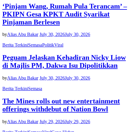
‘Pinjam Wang, Rumah Pula Terancam’ –
PKIPN Gesa KPKT Audit Syarikat
Pinjaman Berlesen
by
Alias Abu Bakar
July 30, 2026
July 30, 2026
Berita Terkini
Semasa
Politik
Viral
Peguam Jelaskan Kehadiran Nicky Liow
di Majlis PM, Dakwa Isu Dipolitikkan
by
Alias Abu Bakar
July 30, 2026
July 30, 2026
Berita Terkini
Semasa
The Mines rolls out new entertainment
offerings withdebut of Nation Bowl
by
Alias Abu Bakar
July 29, 2026
July 29, 2026