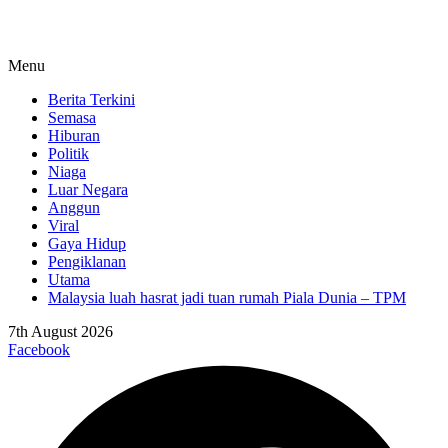
Menu
Berita Terkini
Semasa
Hiburan
Politik
Niaga
Luar Negara
Anggun
Viral
Gaya Hidup
Pengiklanan
Utama
Malaysia luah hasrat jadi tuan rumah Piala Dunia – TPM
7th August 2026
Facebook