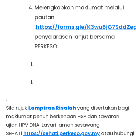
Melengkapkan maklumat melalui
pautan
:
https://forms.gle/K3wu6jG7SddZe
penyelarasan lanjut bersama
PERKESO.
.
Sila rujuk
Lampiran Risalah
yang disertakan bagi
maklumat penuh berkenaan HSP dan tawaran
ujian HPV DNA. Layari laman sesawang
SEHATi
https://sehati.perkeso.gov.my
atau hubungi