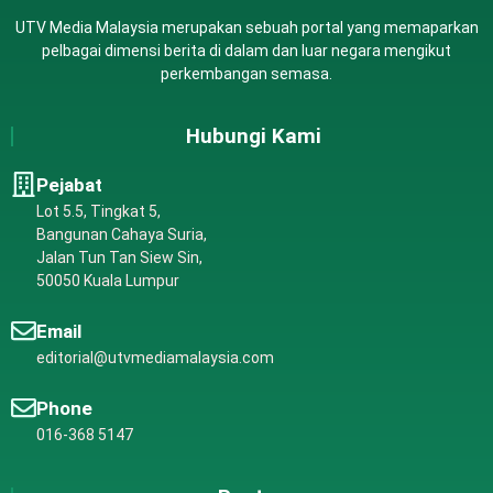
UTV Media Malaysia merupakan sebuah portal yang memaparkan
pelbagai dimensi berita di dalam dan luar negara mengikut
perkembangan semasa.
Hubungi Kami
Pejabat
Lot 5.5, Tingkat 5,
Bangunan Cahaya Suria,
Jalan Tun Tan Siew Sin,
50050 Kuala Lumpur
Email
editorial@utvmediamalaysia.com
Phone
016-368 5147