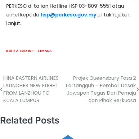
PERKESO di talian Hotline HSP 03-8091 5551 atau
emel kepada
hsp@perkeso.gov.my
untuk rujukan
lanjut
.
BERITA TERKINI
SEMASA
HINA EASTERN AIRLINES
Projek Queensbury Fasa 2
LAUNCHES NEW FLIGHT
Tertangguh – Pembeli Desak
FROM LANZHOU TO
Jawapan Tegas Dari Pemaju
KUALA LUMPUR
dan Pihak Berkuasa
Related Posts