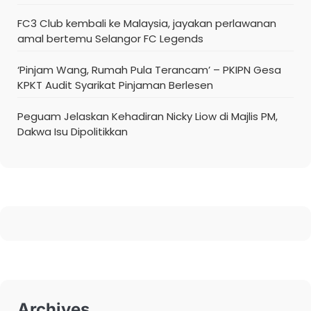
FC3 Club kembali ke Malaysia, jayakan perlawanan
amal bertemu Selangor FC Legends
‘Pinjam Wang, Rumah Pula Terancam’ – PKIPN Gesa
KPKT Audit Syarikat Pinjaman Berlesen
Peguam Jelaskan Kehadiran Nicky Liow di Majlis PM,
Dakwa Isu Dipolitikkan
Archives