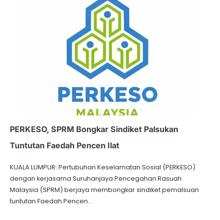
PERKESO, SPRM Bongkar Sindiket Palsukan
Tuntutan Faedah Pencen Ilat
KUALA LUMPUR: Pertubuhan Keselamatan Sosial (PERKESO)
dengan kerjasama Suruhanjaya Pencegahan Rasuah
Malaysia (SPRM) berjaya membongkar sindiket pemalsuan
tuntutan Faedah Pencen…