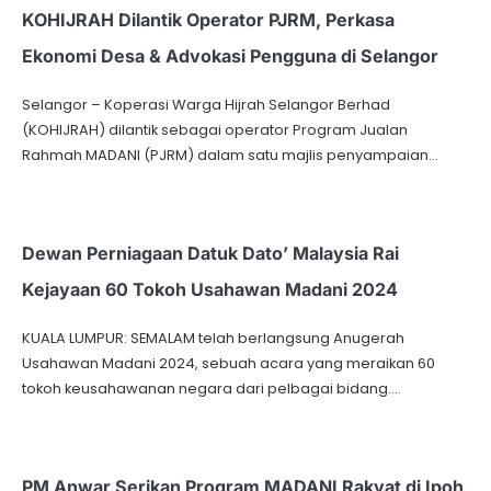
KOHIJRAH Dilantik Operator PJRM, Perkasa
Ekonomi Desa & Advokasi Pengguna di Selangor
Selangor – Koperasi Warga Hijrah Selangor Berhad
(KOHIJRAH) dilantik sebagai operator Program Jualan
Rahmah MADANI (PJRM) dalam satu majlis penyampaian…
Dewan Perniagaan Datuk Dato’ Malaysia Rai
Kejayaan 60 Tokoh Usahawan Madani 2024
KUALA LUMPUR: SEMALAM telah berlangsung Anugerah
Usahawan Madani 2024, sebuah acara yang meraikan 60
tokoh keusahawanan negara dari pelbagai bidang.…
PM Anwar Serikan Program MADANI Rakyat di Ipoh