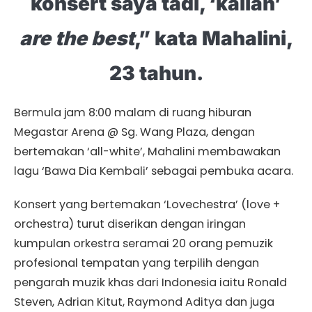
konsert saya tadi, ‘kalian’
are the best
,” kata Mahalini,
23 tahun.
Bermula jam 8:00 malam di ruang hiburan
Megastar Arena @ Sg. Wang Plaza, dengan
bertemakan ‘all-white’, Mahalini membawakan
lagu ‘Bawa Dia Kembali’ sebagai pembuka acara.
Konsert yang bertemakan ‘Lovechestra’ (love +
orchestra) turut diserikan dengan iringan
kumpulan orkestra seramai 20 orang pemuzik
profesional tempatan yang terpilih dengan
pengarah muzik khas dari Indonesia iaitu Ronald
Steven, Adrian Kitut, Raymond Aditya dan juga