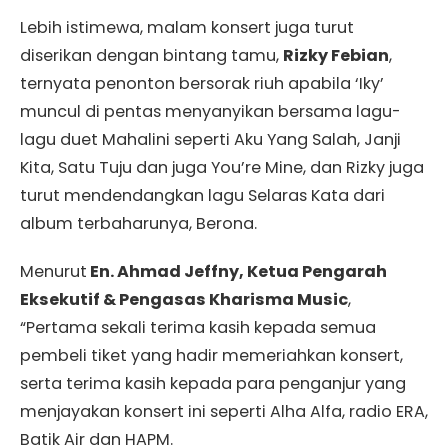
Lebih istimewa, malam konsert juga turut
diserikan dengan bintang tamu,
Rizky Febian
,
ternyata penonton bersorak riuh apabila ‘Iky’
muncul di pentas menyanyikan bersama lagu-
lagu duet Mahalini seperti Aku Yang Salah, Janji
Kita, Satu Tuju dan juga You’re Mine, dan Rizky juga
turut mendendangkan lagu Selaras Kata dari
album terbaharunya, Berona.
Menurut
En. Ahmad Jeffny, Ketua Pengarah
Eksekutif & Pengasas Kharisma Music
,
“Pertama sekali terima kasih kepada semua
pembeli tiket yang hadir memeriahkan konsert,
serta terima kasih kepada para penganjur yang
menjayakan konsert ini seperti Alha Alfa, radio ERA,
Batik Air dan HAPM.