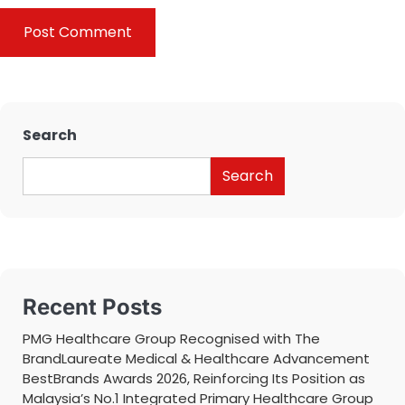
Search
Search
Recent Posts
PMG Healthcare Group Recognised with The
BrandLaureate Medical & Healthcare Advancement
BestBrands Awards 2026, Reinforcing Its Position as
Malaysia’s No.1 Integrated Primary Healthcare Group