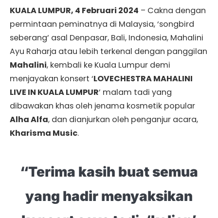
KUALA LUMPUR, 4 Februari 2024
– Cakna dengan
permintaan peminatnya di Malaysia, ‘songbird
seberang’ asal Denpasar, Bali, Indonesia, Mahalini
Ayu Raharja atau lebih terkenal dengan panggilan
Mahalini
, kembali ke Kuala Lumpur demi
menjayakan konsert ‘
LOVECHESTRA MAHALINI
LIVE IN KUALA LUMPUR
’ malam tadi yang
dibawakan khas oleh jenama kosmetik popular
Alha Alfa
, dan dianjurkan oleh penganjur acara,
Kharisma Music
.
“Terima kasih buat semua
yang hadir menyaksikan