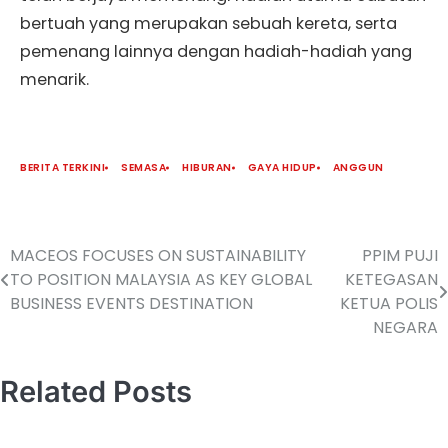
bertuah yang merupakan sebuah kereta, serta
pemenang lainnya dengan hadiah-hadiah yang
menarik.
BERITA TERKINI
SEMASA
HIBURAN
GAYA HIDUP
ANGGUN
MACEOS FOCUSES ON SUSTAINABILITY
PPIM PUJI
TO POSITION MALAYSIA AS KEY GLOBAL
KETEGASAN
BUSINESS EVENTS DESTINATION
KETUA POLIS
NEGARA
Related Posts