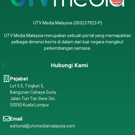
UTV Media Malaysia (003237923-P)
UTV Media Malaysia merupakan sebuah portal yang memaparkan
pelbagai dimensi berita di dalam dan luar negara mengikut
perkembangan semasa.
Hubungi Kami
Pejabat
Lot 5.5, Tingkat 5,
Bangunan Cahaya Suria,
Jalan Tun Tan Siew Sin,
50050 Kuala Lumpur
Email
editorial@utvmediamalaysia.com