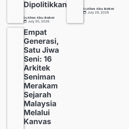
Dipolitikkan
by
Alias Abu Bakar
July 29, 2026
by
Alias Abu Bakar
July 30, 2026
Empat
Generasi,
Satu Jiwa
Seni: 16
Arkitek
Seniman
Merakam
Sejarah
Malaysia
Melalui
Kanvas