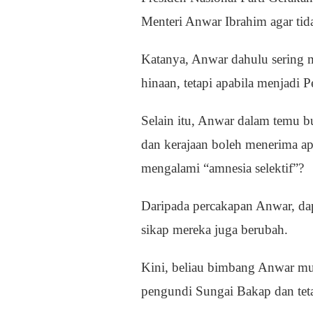
Menteri Anwar Ibrahim agar tida
Katanya, Anwar dahulu sering m
hinaan, tetapi apabila menjadi P
Selain itu, Anwar dalam temu b
dan kerajaan boleh menerima apa
mengalami “amnesia selektif”?
Daripada percakapan Anwar, dap
sikap mereka juga berubah.
Kini, beliau bimbang Anwar mu
pengundi Sungai Bakap dan teta