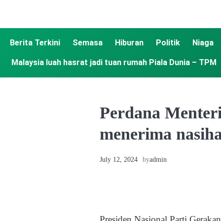
Berita Terkini
Semasa
Hiburan
Politik
Niaga
Malaysia luah hasrat jadi tuan rumah Piala Dunia – TPM
Perdana Menteri
menerima nasiha
July 12, 2024
by
admin
Presiden Nasional Parti Gerak