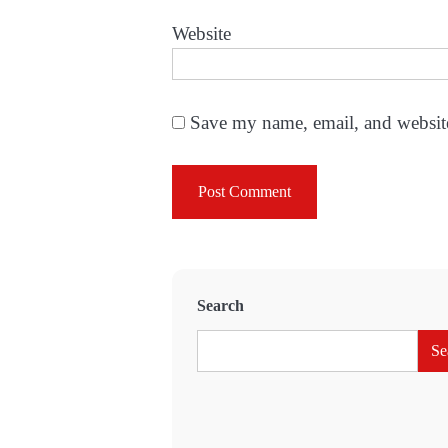
Website
Save my name, email, and website
Search
Se