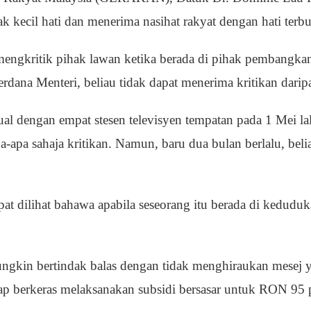
k kecil hati dan menerima nasihat rakyat dengan hati terb
engkritik pihak lawan ketika berada di pihak pembangkan
erdana Menteri, beliau tidak dapat menerima kritikan darip
ual dengan empat stesen televisyen tempatan pada 1 Mei l
-apa sahaja kritikan. Namun, baru dua bulan berlalu, belia
at dilihat bahawa apabila seseorang itu berada di kedudu
ngkin bertindak balas dengan tidak menghiraukan mesej 
p berkeras melaksanakan subsidi bersasar untuk RON 95 p