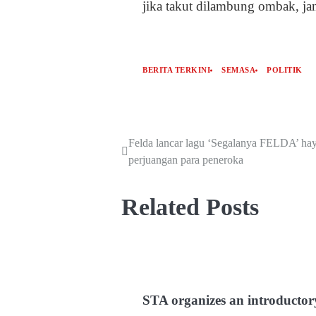
jika takut dilambung ombak, jan
BERITA TERKINI
SEMASA
POLITIK
Felda lancar lagu ‘Segalanya FELDA’ hay
perjuangan para peneroka
Related Posts
STA organizes an introductor