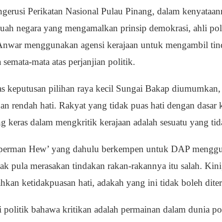
gerusi Perikatan Nasional Pulau Pinang, dalam kenyataann
ah negara yang mengamalkan prinsip demokrasi, ahli poli
 Anwar menggunakan agensi kerajaan untuk mengambil tin
semata-mata atas perjanjian politik.
pas keputusan pilihan raya kecil Sungai Bakap diumumka
n rendah hati. Rakyat yang tidak puas hati dengan dasar 
 keras dalam mengkritik kerajaan adalah sesuatu yang tid
uperman Hew’ yang dahulu berkempen untuk DAP menggun
ak pula merasakan tindakan rakan-rakannya itu salah. Kin
kan ketidakpuasan hati, adakah yang ini tidak boleh dite
politik bahawa kritikan adalah permainan dalam dunia pol