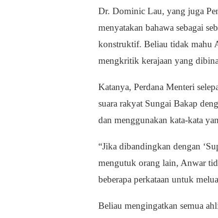
Dr. Dominic Lau, yang juga Pen
menyatakan bahawa sebagai sebu
konstruktif. Beliau tidak mahu
mengkritik kerajaan yang dibina 
Katanya, Perdana Menteri sele
suara rakyat Sungai Bakap denga
dan menggunakan kata-kata yang
“Jika dibandingkan dengan ‘S
mengutuk orang lain, Anwar tid
beberapa perkataan untuk meluah
Beliau mengingatkan semua ahli 