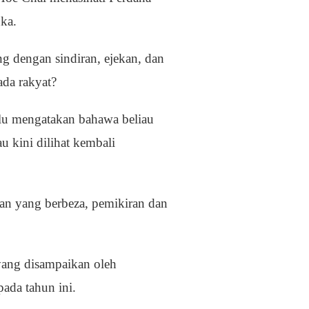
uka.
g dengan sindiran, ejekan, dan
ada rakyat?
alu mengatakan bahawa beliau
u kini dilihat kembali
kan yang berbeza, pemikiran dan
yang disampaikan oleh
ada tahun ini.