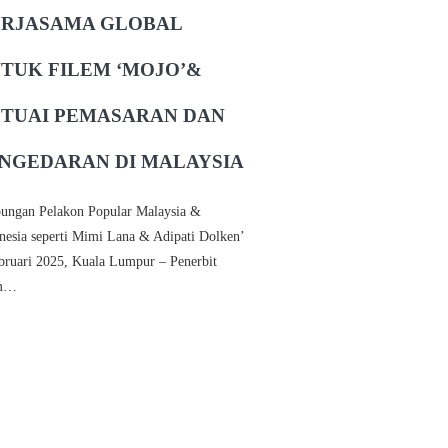
RJASAMA GLOBAL
TUK FILEM ‘MOJO’&
TUAI PEMASARAN DAN
NGEDARAN DI MALAYSIA
ungan Pelakon Popular Malaysia &
nesia seperti Mimi Lana & Adipati Dolken’
bruari 2025, Kuala Lumpur – Penerbit
em…