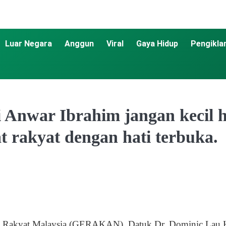
Luar Negara
Anggun
Viral
Gaya Hidup
Pengikla
 Anwar Ibrahim jangan kecil h
t rakyat dengan hati terbuka.
an Rakyat Malaysia (GERAKAN), Datuk Dr. Dominic Lau H