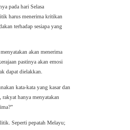
ya pada hari Selasa
tik harus menerima kritikan
dakan terhadap sesiapa yang
n, menyatakan akan menerima
kerajaan pastinya akan emosi
ak dapat dielakkan.
akan kata-kata yang kasar dan
i, rakyat hanya menyatakan
rima?”
itik. Seperti pepatah Melayu;