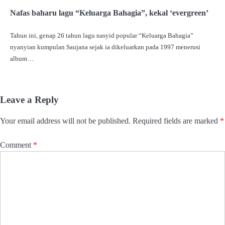
Nafas baharu lagu “Keluarga Bahagia”, kekal ‘evergreen’
Tahun ini, genap 26 tahun lagu nasyid popular “Keluarga Bahagia”
nyanyian kumpulan Saujana sejak ia dikeluarkan pada 1997 menerusi
album…
Leave a Reply
Your email address will not be published.
Required fields are marked
*
Comment
*