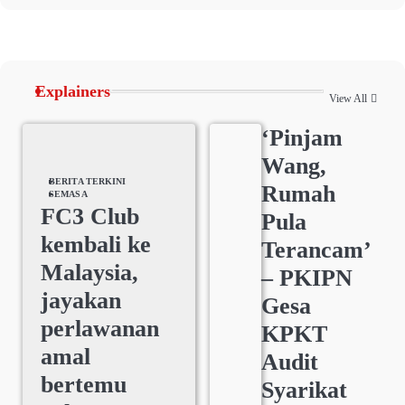
Explainers
View All
‘Pinjam
Wang,
BERITA TERKINI
Rumah
SEMASA
FC3 Club
Pula
kembali ke
Terancam’
Malaysia,
– PKIPN
jayakan
Gesa
perlawanan
KPKT
amal
Audit
bertemu
Syarikat