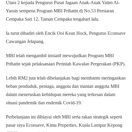
Utara 2 kepada Pengurus Pusat Jagaan Anak-Anak Yatim Al-
Yassin sempena Program MBI Prihatin di No.53 Persiaran
Cempaka Sari 12, Taman Cempaka tengahari lalu.
Ia turut dihadiri oleh Encik Ooi Kean Hock, Pengurus Econsave
Cawangan Jelapang.
MBI telah mengambil inisiatif mewujudkan Program MBI
Prihatin sejak pelaksanaan Perintah Kawalan Pergerakan (PKP).
Lebih RM2 juta telah dibelanjakan bagi membantu meringankan
beban penduduk, peniaga, anggota dan mantan anggota MBI
dalam meneruskan kehidupan mereka yang terkesan dalam
situasi pandemik dan endemik Covid-19.
Perbelanjaan ini dibiayai oleh MBI serta rakan strategik seperti
pasar raya Econsave, Kinta Properties, Kuala Lumpur Kepong