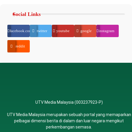
Social Links
facebook.com
twitter
youtube
google
instagram
reddit
UTV Media Malaysia (003237923-P)
UTV Media Malaysia merupakan sebuah portal yang memaparkan
pelbagai dimensi berita di dalam dan luar negara mengikut
perkembangan semasa.