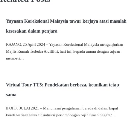
Yayasan Koreksional Malaysia tawar kerjaya atasi masalah
kesesakan dalam penjara
KAJANG, 25 April 2024 – Yayasan Koreksional Malaysia menganjurkan
Majlis Rumah Terbuka Aidilfitri, hari ini, kepada umum dengan tujuan
memberi…
Virtual Tour TT5: Pendekatan berbeza, keunikan tetap
sama
IPOH, 8 JULAI 2021 – Mahu rasai pengalaman berada di dalam kapal
korek warisan terakhir industri perlombongan bijih timah negara?…