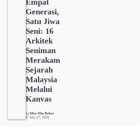
Empat
Generasi,
Satu Jiwa
Seni: 16
Arkitek
Seniman
Merakam
Sejarah
Malaysia
Melalui
Kanvas
by
Alias Abu Bakar
July 27, 2026