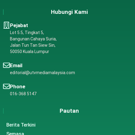
Hubungi Kami
Pejabat
Lot 5.5, Tingkat 5,
Bangunan Cahaya Suria,
Jalan Tun Tan Siew Sin,
50050 Kuala Lumpur
Email
editorial@utvmediamalaysia.com
Phone
016-368 5147
Pautan
Berita Terkini
Semasa