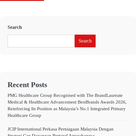
Search
Search
Recent Posts
PMG Healthcare Group Recognised with The BrandLaureate
Medical & Healthcare Advancement BestBrands Awards 2026,
Reinforcing Its Position as Malaysia’s No.1 Integrated Primary
Healthcare Group
JCIP International Perkasa Perniagaan Malaysia Dengan
Strategi Cap Dagangan Bertaraf Antarabangsa