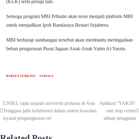
(KLK) serta penaja lain.
Semoga program MBI Prihatin akan terus menjadi platform MBI
untuk menjadikan Ipoh Bandaraya Bestari Sejahtera.
MBI berharap sumbangan tersebut akan membantu meringankan
beban pengurusan Pusat Jagaan Anak-Anak Yatim Al-Yassin.
BERITA TERKINI
SEMASA
UNIKL cipta sejarah universiti pertama di Asia
Aplikasi ‘YAKIN’
Tenggara jalin kolaborasi dalam sistem kawalan
one stop centre
isyarat pengangkuran rel
aduan pengguna
Related Posts