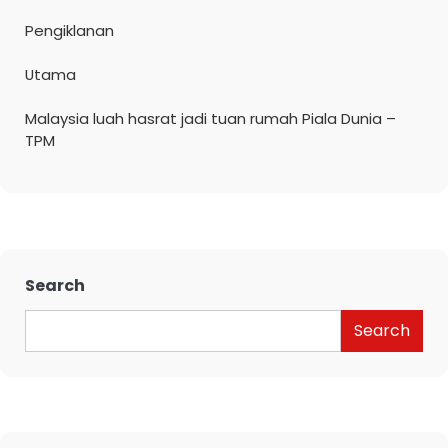
Pengiklanan
Utama
Malaysia luah hasrat jadi tuan rumah Piala Dunia –
TPM
Search
Search