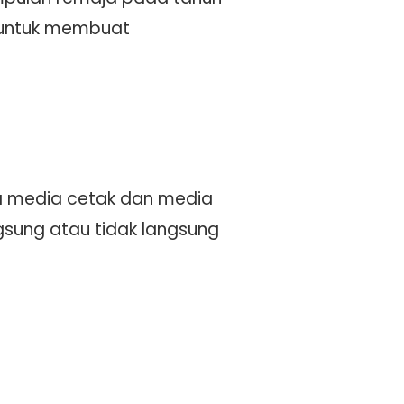
 untuk membuat
a media cetak dan media
ngsung atau tidak langsung