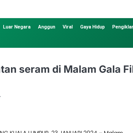
Luar Negara
Anggun
Viral
Gaya Hidup
Pengikla
tan seram di Malam Gala F
r