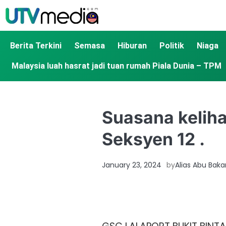
Berita Terkini
Semasa
Hiburan
Politik
Niaga
Malaysia luah hasrat jadi tuan rumah Piala Dunia – TPM
Suasana keliha
Seksyen 12 .
January 23, 2024
by
Alias Abu Baka