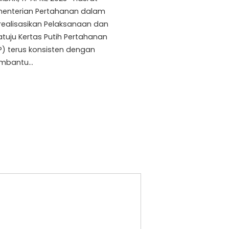
enterian Pertahanan dalam
ealisasikan Pelaksanaan dan
atuju Kertas Putih Pertahanan
P) terus konsisten dengan
mbantu…