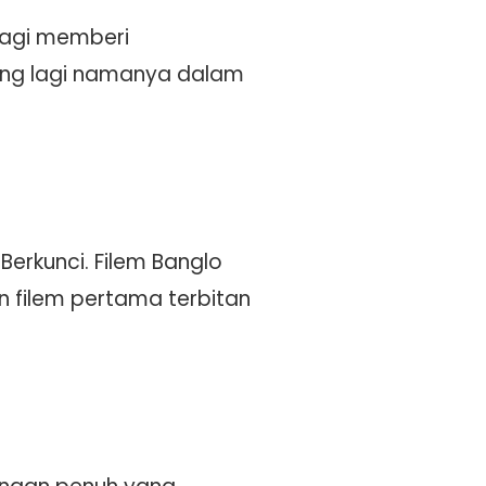
bagi memberi
sing lagi namanya dalam
erkunci. Filem Banglo
n filem pertama terbitan