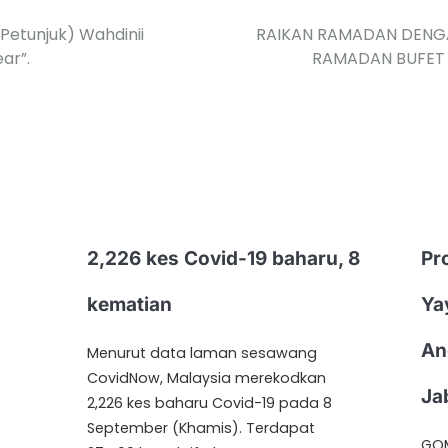
 Petunjuk) Wahdinii
RAIKAN RAMADAN DENGA
ar”.
RAMADAN BUFET 
2,226 kes Covid-19 baharu, 8
Pro
kematian
Ya
An
Menurut data laman sesawang
CovidNow, Malaysia merekodkan
Ja
2,226 kes baharu Covid-19 pada 8
September (Khamis). Terdapat
GOM