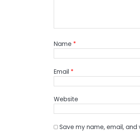
Name
*
Email
*
Website
Save my name, email, and w