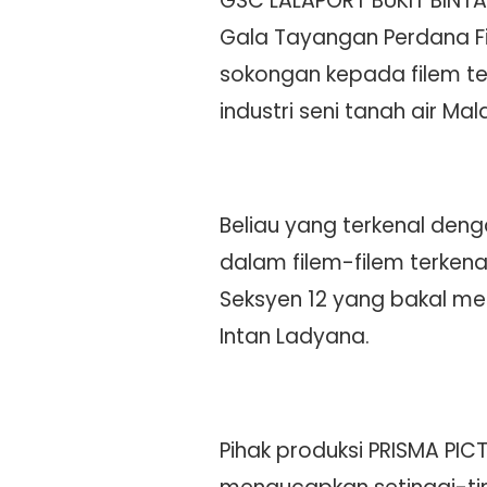
GSC LALAPORT BUKIT BINT
Gala Tayangan Perdana Fi
sokongan kepada filem te
industri seni tanah air Mal
Beliau yang terkenal den
dalam filem-filem terkena
Seksyen 12 yang bakal me
Intan Ladyana.
Pihak produksi PRISMA PI