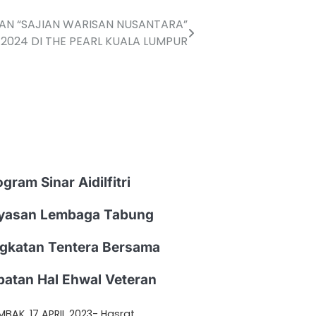
N “SAJIAN WARISAN NUSANTARA”
2024 DI THE PEARL KUALA LUMPUR
gram Sinar Aidilfitri
yasan Lembaga Tabung
gkatan Tentera Bersama
batan Hal Ehwal Veteran
BAK, 17 APRIL 2023- Hasrat