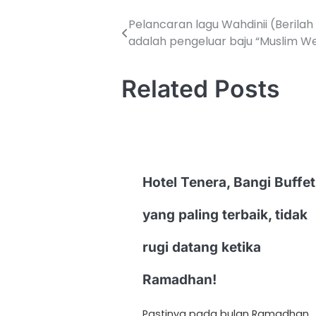
Pelancaran lagu Wahdinii (Berilah
adalah pengeluar baju “Muslim We
Related Posts
Hotel Tenera, Bangi Buffet
yang paling terbaik, tidak
rugi datang ketika
Ramadhan!
Pastinya pada bulan Ramadhan