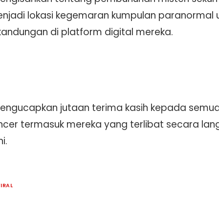
enjadi lokasi kegemaran kumpulan paranormal
ndungan di platform digital mereka.
 mengucapkan jutaan terima kasih kepada semu
luencer termasuk mereka yang terlibat secara la
i.
IRAL