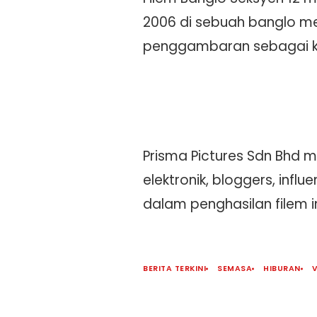
2006 di sebuah banglo m
penggambaran sebagai ka
Prisma Pictures Sdn Bhd
elektronik, bloggers, inf
dalam penghasilan filem in
BERITA TERKINI
SEMASA
HIBURAN
V