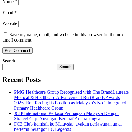
Name
*
Email
*
Website
Save my name, email, and website in this browser for the next
time I comment.
Search
Search
Recent Posts
PMG Healthcare Group Recognised with The BrandLaureate
Medical & Healthcare Advancement BestBrands Awards
2026, Reinforcing Its Position as Malaysia’s No.1 Integrated
Primary Healthcare Group
JCIP International Perkasa Perniagaan Malaysia Dengan
Strategi Cap Dagangan Bertaraf Antarabangsa
FC3 Club kembali ke Malaysia, jayakan perlawanan amal
bertemu Selangor FC Legends