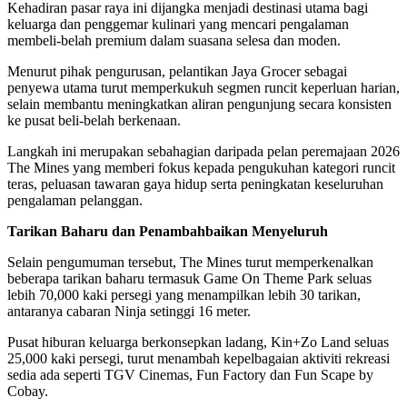
Kehadiran pasar raya ini dijangka menjadi destinasi utama bagi
keluarga dan penggemar kulinari yang mencari pengalaman
membeli-belah premium dalam suasana selesa dan moden.
Menurut pihak pengurusan, pelantikan Jaya Grocer sebagai
penyewa utama turut memperkukuh segmen runcit keperluan harian,
selain membantu meningkatkan aliran pengunjung secara konsisten
ke pusat beli-belah berkenaan.
Langkah ini merupakan sebahagian daripada pelan peremajaan 2026
The Mines yang memberi fokus kepada pengukuhan kategori runcit
teras, peluasan tawaran gaya hidup serta peningkatan keseluruhan
pengalaman pelanggan.
Tarikan Baharu dan Penambahbaikan Menyeluruh
Selain pengumuman tersebut, The Mines turut memperkenalkan
beberapa tarikan baharu termasuk Game On Theme Park seluas
lebih 70,000 kaki persegi yang menampilkan lebih 30 tarikan,
antaranya cabaran Ninja setinggi 16 meter.
Pusat hiburan keluarga berkonsepkan ladang, Kin+Zo Land seluas
25,000 kaki persegi, turut menambah kepelbagaian aktiviti rekreasi
sedia ada seperti TGV Cinemas, Fun Factory dan Fun Scape by
Cobay.