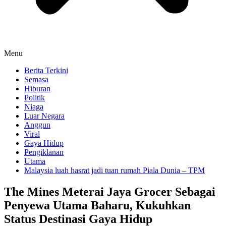
Menu
Berita Terkini
Semasa
Hiburan
Politik
Niaga
Luar Negara
Anggun
Viral
Gaya Hidup
Pengiklanan
Utama
Malaysia luah hasrat jadi tuan rumah Piala Dunia – TPM
The Mines Meterai Jaya Grocer Sebagai
Penyewa Utama Baharu, Kukuhkan
Status Destinasi Gaya Hidup