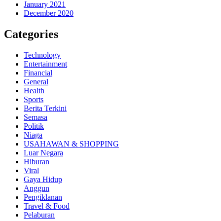
January 2021
December 2020
Categories
Technology
Entertainment
Financial
General
Health
Sports
Berita Terkini
Semasa
Politik
Niaga
USAHAWAN & SHOPPING
Luar Negara
Hiburan
Viral
Gaya Hidup
Anggun
Pengiklanan
Travel & Food
Pelaburan