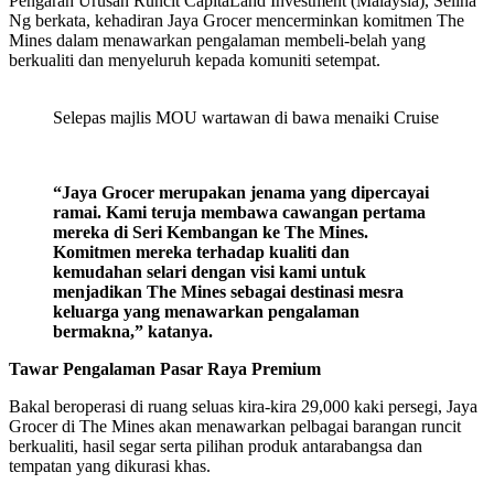
Pengarah Urusan Runcit CapitaLand Investment (Malaysia), Selina
Ng berkata, kehadiran Jaya Grocer mencerminkan komitmen The
Mines dalam menawarkan pengalaman membeli-belah yang
berkualiti dan menyeluruh kepada komuniti setempat.
Selepas majlis MOU wartawan di bawa menaiki Cruise
“Jaya Grocer merupakan jenama yang dipercayai
ramai. Kami teruja membawa cawangan pertama
mereka di Seri Kembangan ke The Mines.
Komitmen mereka terhadap kualiti dan
kemudahan selari dengan visi kami untuk
menjadikan The Mines sebagai destinasi mesra
keluarga yang menawarkan pengalaman
bermakna,” katanya.
Tawar Pengalaman Pasar Raya Premium
Bakal beroperasi di ruang seluas kira-kira 29,000 kaki persegi, Jaya
Grocer di The Mines akan menawarkan pelbagai barangan runcit
berkualiti, hasil segar serta pilihan produk antarabangsa dan
tempatan yang dikurasi khas.