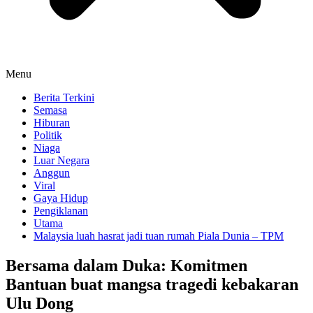
Menu
Berita Terkini
Semasa
Hiburan
Politik
Niaga
Luar Negara
Anggun
Viral
Gaya Hidup
Pengiklanan
Utama
Malaysia luah hasrat jadi tuan rumah Piala Dunia – TPM
Bersama dalam Duka: Komitmen
Bantuan buat mangsa tragedi kebakaran
Ulu Dong