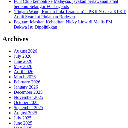
FC3 Club kembali ke Malaysia, jayakan perlawanan amal
bertemu Selangor FC Legends
‘Pinjam Wang, Rumah Pula Terancam’ – PKIPN Gesa KPKT
Audit Syarikat Pinjaman Berlesen
Peguam Jelaskan Kehadiran Nicky Liow di Majlis PM,
Dakwa Isu Dipolitikkan
Archives
August 2026
July 2026
June 2026
May 2026
April 2026
March 2026
February 2026
January 2026
December 2025
November 2025
October 2025
September 2025
August 2025
July 2025
June 2025