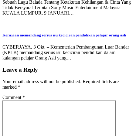
Sebuah Lagu Balada Tentang Ketakutan Kehilangan & Cinta Yang
Tidak Bersyarat Terbitan Sony Music Entertainment Malaysia
KUALA LUMPUR, 9 JANUARI…
Kerajaan memandang serius isu keciciran pendidikan pelajar orang asli
CYBERJAYA, 3 Okt. – Kementerian Pembangunan Luar Bandar
(KPLB) memandang serius isu keciciran pendidikan dalam
kalangan pelajar Orang Asli yang…
Leave a Reply
Your email address will not be published.
Required fields are
marked
*
Comment
*