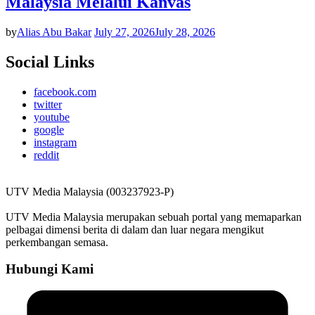
Malaysia Melalui Kanvas
by
Alias Abu Bakar
July 27, 2026
July 28, 2026
Social Links
facebook.com
twitter
youtube
google
instagram
reddit
UTV Media Malaysia (003237923-P)
UTV Media Malaysia merupakan sebuah portal yang memaparkan
pelbagai dimensi berita di dalam dan luar negara mengikut
perkembangan semasa.
Hubungi Kami