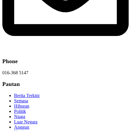
Phone
016-368 5147
Pautan
Berita Terkini
Semasa
Hiburan
Politik
Niaga
Luar Negara
Anggun