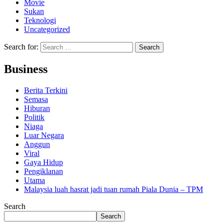
Movie
Sukan
Teknologi
Uncategorized
Search for:
Business
Berita Terkini
Semasa
Hiburan
Politik
Niaga
Luar Negara
Anggun
Viral
Gaya Hidup
Pengiklanan
Utama
Malaysia luah hasrat jadi tuan rumah Piala Dunia – TPM
Search
Search