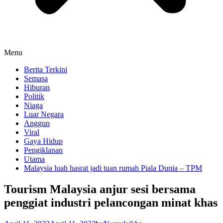
Menu
Berita Terkini
Semasa
Hiburan
Politik
Niaga
Luar Negara
Anggun
Viral
Gaya Hidup
Pengiklanan
Utama
Malaysia luah hasrat jadi tuan rumah Piala Dunia – TPM
Tourism Malaysia anjur sesi bersama
penggiat industri pelancongan minat khas