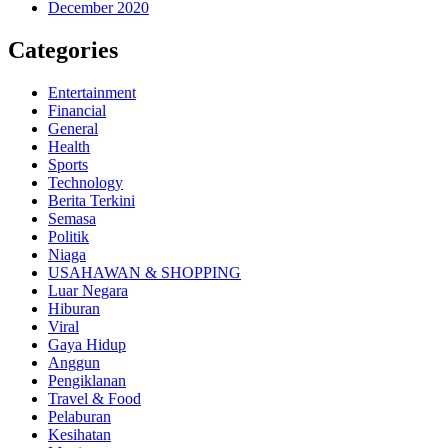
December 2020
Categories
Entertainment
Financial
General
Health
Sports
Technology
Berita Terkini
Semasa
Politik
Niaga
USAHAWAN & SHOPPING
Luar Negara
Hiburan
Viral
Gaya Hidup
Anggun
Pengiklanan
Travel & Food
Pelaburan
Kesihatan