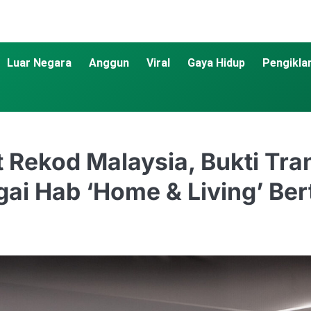
Luar Negara
Anggun
Viral
Gaya Hidup
Pengikla
 Rekod Malaysia, Bukti Tra
i Hab ‘Home & Living’ Ber