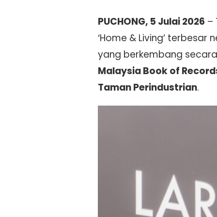
PUCHONG, 5 Julai 2026
– 
‘Home & Living’ terbesa
yang berkembang secar
Malaysia Book of Recor
Taman Perindustrian
.