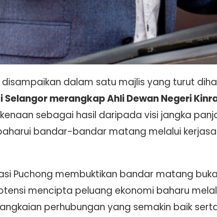
tu disampaikan dalam satu majlis yang turut diha
i Selangor merangkap Ahli Dewan Negeri Kinra
kenaan sebagai hasil daripada visi jangka panj
harui bandar-bandar matang melalui kerjasa
rmasi Puchong membuktikan bandar matang buk
tensi mencipta peluang ekonomi baharu melal
 rangkaian perhubungan yang semakin baik sert