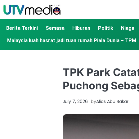
Berita Terkini
Semasa
Hiburan
Politik
Niaga
Malaysia luah hasrat jadi tuan rumah Piala Dunia – TPM
TPK Park Catat
Puchong Sebaga
July 7, 2026
by
Alias Abu Bakar