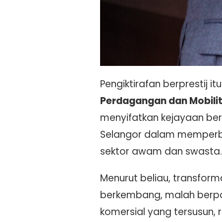
Pengiktirafan berprestij i
Perdagangan dan Mobilit
menyifatkan kejayaan ber
Selangor dalam memperba
sektor awam dan swasta.
Menurut beliau, transfo
berkembang, malah berpo
komersial yang tersusun,