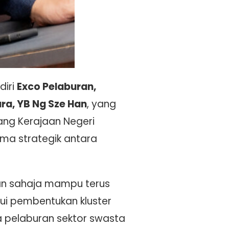
diri
Exco Pelaburan,
ra, YB Ng Sze Han
, yang
ang Kerajaan Negeri
ma strategik antara
an sahaja mampu terus
ui pembentukan kluster
a pelaburan sektor swasta