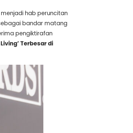
) menjadi hab peruncitan
 sebagai bandar matang
rima pengiktirafan
Living’ Terbesar di