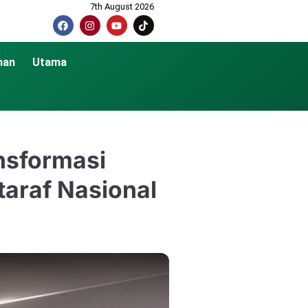
7th August 2026
nan
Utama
nsformasi
taraf Nasional