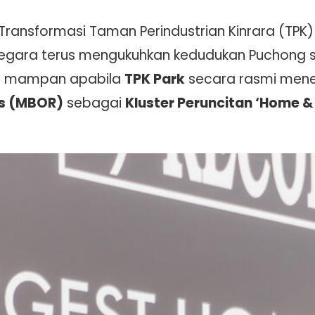
Transformasi Taman Perindustrian Kinrara (TPK
r negara terus mengukuhkan kedudukan Puchong
a mampan apabila
TPK Park
secara rasmi mene
ds (MBOR)
sebagai
Kluster Peruncitan ‘Home & 