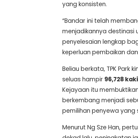
yang konsisten.
“Bandar ini telah membang
menjadikannya destinasi 
penyelesaian lengkap bagi
keperluan pembaikan dan 
Beliau berkata, TPK Park 
seluas hampir
96,728 kaki
Kejayaan itu membuktik
berkembang menjadi sebua
pemilihan penyewa yang s
Menurut Ng Sze Han, per
dekad lalu, peningkatan 