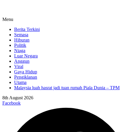
Menu
Berita Terkini
Semasa
Hiburan
Politik
Niaga
Luar Negara
Anggun
Viral
Gaya Hidup
Pengiklanan
Utama
Malaysia luah hasrat jadi tuan rumah Piala Dunia – TPM
8th August 2026
Facebook