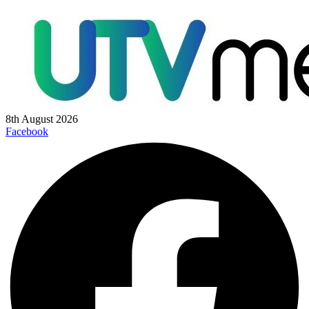
8th August 2026
Facebook