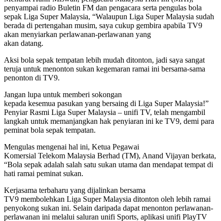
penyampai radio Buletin FM dan pengacara serta pengulas bola
sepak Liga Super Malaysia, “Walaupun Liga Super Malaysia sudah
berada di pertengahan musim, saya cukup gembira apabila TV9
akan menyiarkan perlawanan-perlawanan yang
akan datang.
Aksi bola sepak tempatan lebih mudah ditonton, jadi saya sangat
teruja untuk menonton sukan kegemaran ramai ini bersama-sama
penonton di TV9.
Jangan lupa untuk memberi sokongan
kepada kesemua pasukan yang bersaing di Liga Super Malaysia!”
Penyiar Rasmi Liga Super Malaysia – unifi TV, telah mengambil
langkah untuk memanjangkan hak penyiaran ini ke TV9, demi para
peminat bola sepak tempatan.
Mengulas mengenai hal ini, Ketua Pegawai
Komersial Telekom Malaysia Berhad (TM), Anand Vijayan berkata,
“Bola sepak adalah salah satu sukan utama dan mendapat tempat di
hati ramai peminat sukan.
Kerjasama terbaharu yang dijalinkan bersama
TV9 membolehkan Liga Super Malaysia ditonton oleh lebih ramai
penyokong sukan ini. Selain daripada dapat menonton perlawanan-
perlawanan ini melalui saluran unifi Sports, aplikasi unifi PlayTV