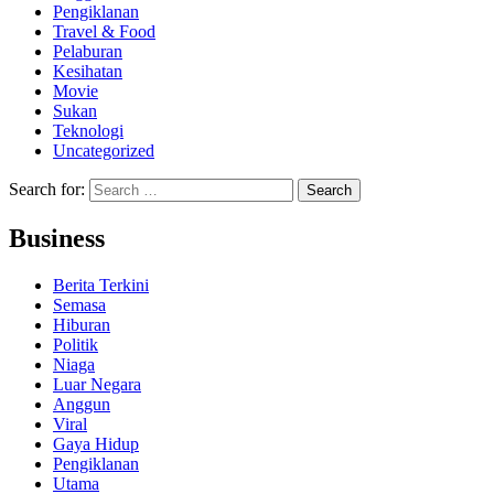
Pengiklanan
Travel & Food
Pelaburan
Kesihatan
Movie
Sukan
Teknologi
Uncategorized
Search for:
Business
Berita Terkini
Semasa
Hiburan
Politik
Niaga
Luar Negara
Anggun
Viral
Gaya Hidup
Pengiklanan
Utama