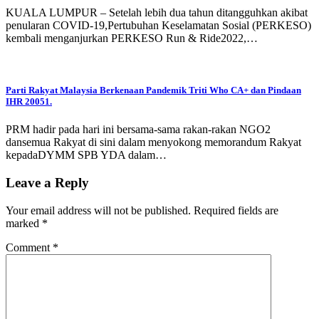
KUALA LUMPUR – Setelah lebih dua tahun ditangguhkan akibat
penularan COVID-19,Pertubuhan Keselamatan Sosial (PERKESO)
kembali menganjurkan PERKESO Run & Ride2022,…
Parti Rakyat Malaysia Berkenaan Pandemik Triti Who CA+ dan Pindaan
IHR 20051.
PRM hadir pada hari ini bersama-sama rakan-rakan NGO2
dansemua Rakyat di sini dalam menyokong memorandum Rakyat
kepadaDYMM SPB YDA dalam…
Leave a Reply
Your email address will not be published.
Required fields are
marked
*
Comment
*