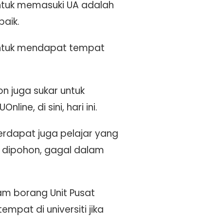
ntuk memasuki UA adalah
aik.
untuk mendapat tempat
n juga sukar untuk
ne, di sini, hari ini.
erdapat juga pelajar yang
us dipohon, gagal dalam
lam borang Unit Pusat
pat di universiti jika