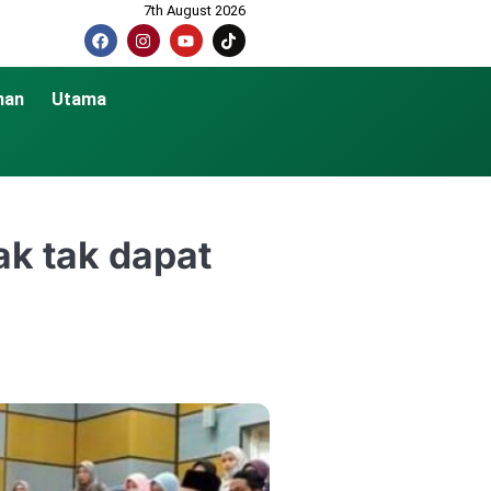
7th August 2026
nan
Utama
k tak dapat