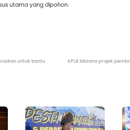
kursus utama yang dipohon.
ruskan untuk bantu
KPLB laksana projek pemba