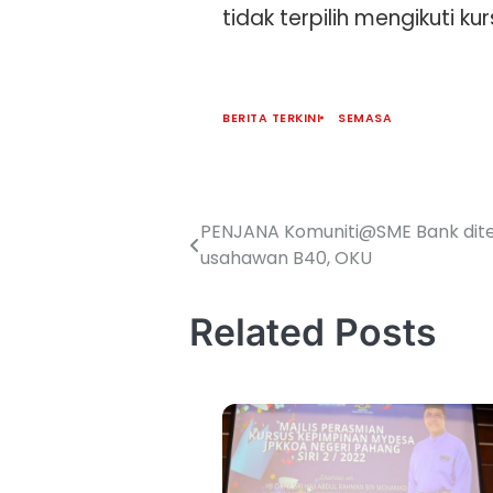
tidak terpilih mengikuti 
BERITA TERKINI
SEMASA
PENJANA Komuniti@SME Bank dite
usahawan B40, OKU
Related Posts