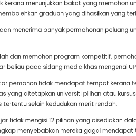
baik kerana menunjukkan bakat yang memohon u
membolehkan graduan yang dihasilkan yang terb
f dan menerima banyak permohonan peluang 
rendah dan memohon program kompetitif, pemoho
 beliau pada sidang media khas mengenai UPUOnli
aktor pemohon tidak mendapat tempat kerana t
s yang ditetapkan universiti pilihan atau kurs
 tertentu selain kedudukan merit rendah.
ajar tidak mengisi 12 pilihan yang disediakan da
lengkap menyebabkan mereka gagal mendapat tem