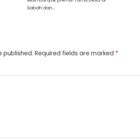
Sabah dan…
e published.
Required fields are marked
*