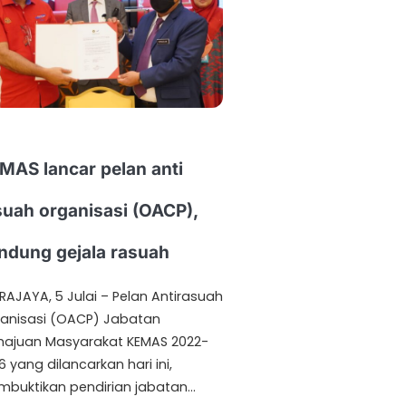
MAS lancar pelan anti
suah organisasi (OACP),
ndung gejala rasuah
RAJAYA, 5 Julai – Pelan Antirasuah
anisasi (OACP) Jabatan
ajuan Masyarakat KEMAS 2022-
6 yang dilancarkan hari ini,
buktikan pendirian jabatan…