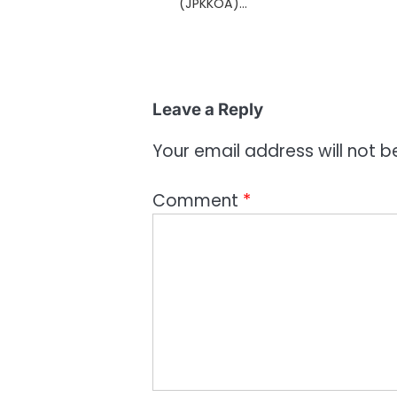
(JPKKOA)…
Leave a Reply
Your email address will not b
Comment
*