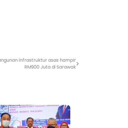
ngunan infrastruktur asas hampir
RM900 Juta di Sarawak