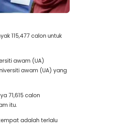
ak 115,477 calon untuk
ersiti awam (UA)
niversiti awam (UA) yang
ya 71,615 calon
m itu.
empat adalah terlalu