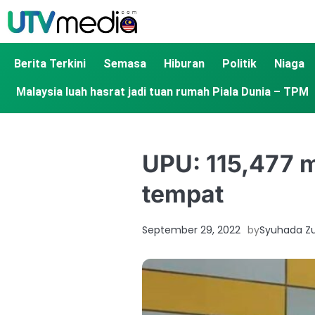
Berita Terkini
Semasa
Hiburan
Politik
Niaga
Malaysia luah hasrat jadi tuan rumah Piala Dunia – TPM
UPU: 115,477 
tempat
September 29, 2022
by
Syuhada Zul