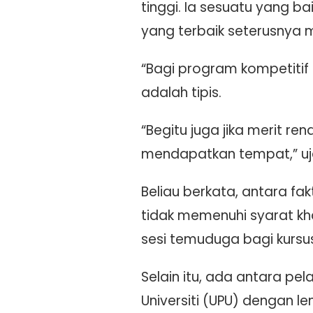
tinggi. Ia sesuatu yang 
yang terbaik seterusnya 
“Bagi program kompetiti
adalah tipis.
“Begitu juga jika merit 
mendapatkan tempat,” ujar
Beliau berkata, antara f
tidak memenuhi syarat kha
sesi temuduga bagi kursus
Selain itu, ada antara pel
Universiti (UPU) dengan 