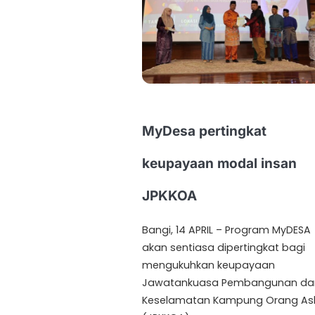
MyDesa pertingkat
keupayaan modal insan
JPKKOA
Bangi, 14 APRIL – Program MyDESA
akan sentiasa dipertingkat bagi
mengukuhkan keupayaan
Jawatankuasa Pembangunan da
Keselamatan Kampung Orang Asl