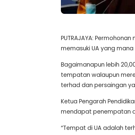
PUTRAJAYA: Permohonan me
memasuki UA yang mana s
Bagaimanapun lebih 20,0
tempatan walaupun mereka
terhad dan persaingan ya
Ketua Pengarah Pendidikan
mendapat penempatan di 
“Tempat di UA adalah te