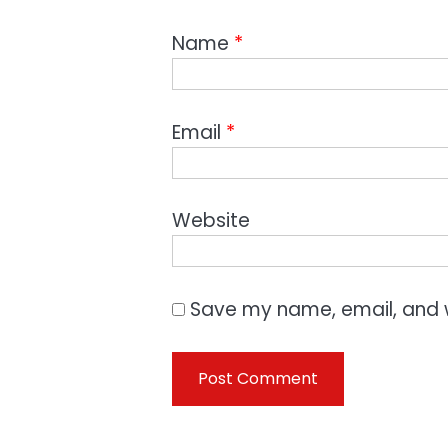
Name
*
Email
*
Website
Save my name, email, and w