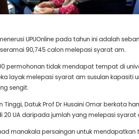
nerusi UPUOnline pada tahun ini adalah sebany
eramai 90,745 calon melepasi syarat am.
00 permohonan tidak mendapat tempat di univ
 layak melepasi syarat am susulan kapasiti u
ng sengit.
 Tinggi, Datuk Prof Dr Husaini Omar berkata han
20 UA daripada jumlah yang melepasi syarat a
rhad manakala persaingan untuk mendapatkan t