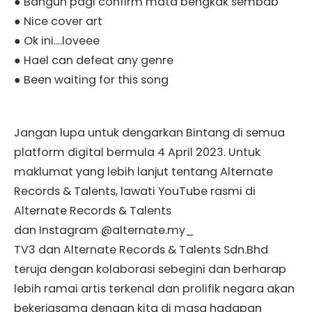
● Bangun pagi confirm mata bengkak sembab
● Nice cover art
● Ok ini….loveee
● Hael can defeat any genre
● Been waiting for this song
Jangan lupa untuk dengarkan Bintang di semua
platform digital bermula 4 April 2023. Untuk
maklumat yang lebih lanjut tentang Alternate
Records & Talents, lawati YouTube rasmi di
Alternate Records & Talents
dan Instagram @alternate.my_
TV3 dan Alternate Records & Talents Sdn.Bhd
teruja dengan kolaborasi sebegini dan berharap
lebih ramai artis terkenal dan prolifik negara akan
bekerjasama dengan kita di masa hadapan