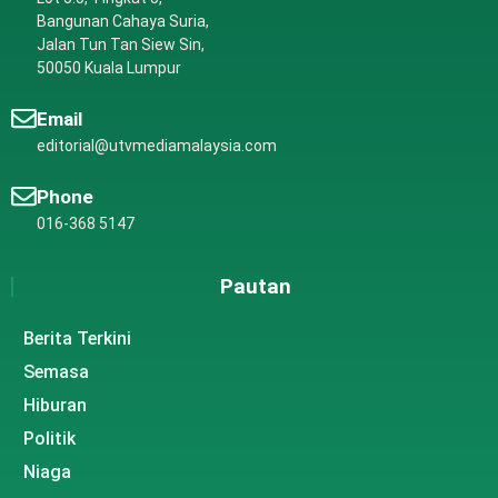
Bangunan Cahaya Suria,
Jalan Tun Tan Siew Sin,
50050 Kuala Lumpur
Email
editorial@utvmediamalaysia.com
Phone
016-368 5147
Pautan
Berita Terkini
Semasa
Hiburan
Politik
Niaga