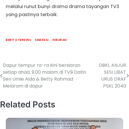
melalui runut bunyi drama drama tayangan TV3
yang pastinya terbaik.
BERITA TERKINI
SEMASA
HIBURAN
Dapur tempur ra-ra kini bersiaran
DBKL ANJUR
setiap ahad, 9.00 malam di TV9 Datin
SESI LIBAT
Seri Umie Aida & Betty Rahmad
URUS DRAF
Melaram di dapur
PSKL 2040
Related Posts