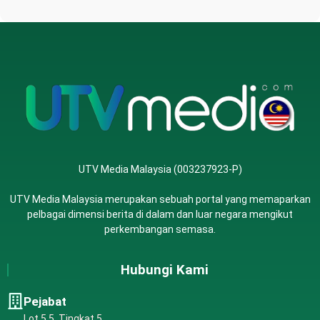
UTV Media Malaysia (003237923-P)
UTV Media Malaysia merupakan sebuah portal yang memaparkan
pelbagai dimensi berita di dalam dan luar negara mengikut
perkembangan semasa.
Hubungi Kami
Pejabat
Lot 5.5, Tingkat 5,