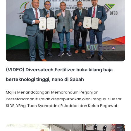
(VIDEO) Diversatech Fertilizer buka kilang baja
berteknologi tinggi, nano di Sabah
Majlis Menandatangani Memorandum Perjanjian
Persefahaman itu telah disempurnakan oleh Pengurus Besar
SLDB, YBhg. Tuan Syaheddrul R Joddari dan Ketua Pegawai…