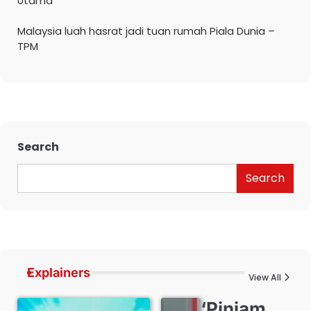
Utama
Malaysia luah hasrat jadi tuan rumah Piala Dunia –
TPM
Search
Search
Explainers
View All
‘Pinjam