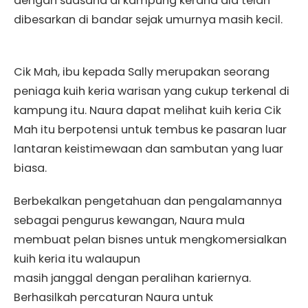
dengan suasana di kampung kerana dia telah
dibesarkan di bandar sejak umurnya masih kecil.
Cik Mah, ibu kepada Sally merupakan seorang
peniaga kuih keria warisan yang cukup terkenal di
kampung itu. Naura dapat melihat kuih keria Cik
Mah itu berpotensi untuk tembus ke pasaran luar
lantaran keistimewaan dan sambutan yang luar
biasa.
Berbekalkan pengetahuan dan pengalamannya
sebagai pengurus kewangan, Naura mula
membuat pelan bisnes untuk mengkomersialkan
kuih keria itu walaupun
masih janggal dengan peralihan kariernya.
Berhasilkah percaturan Naura untuk