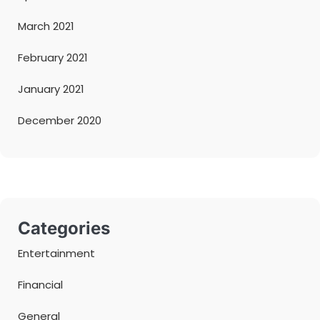
March 2021
February 2021
January 2021
December 2020
Categories
Entertainment
Financial
General