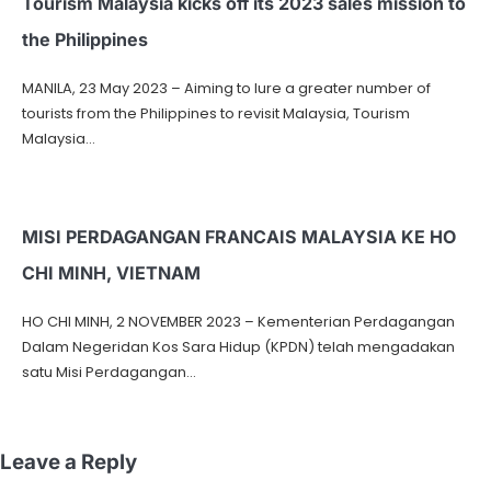
Tourism Malaysia kicks off its 2023 sales mission to
the Philippines
MANILA, 23 May 2023 – Aiming to lure a greater number of
tourists from the Philippines to revisit Malaysia, Tourism
Malaysia…
MISI PERDAGANGAN FRANCAIS MALAYSIA KE HO
CHI MINH, VIETNAM
HO CHI MINH, 2 NOVEMBER 2023 – Kementerian Perdagangan
Dalam Negeridan Kos Sara Hidup (KPDN) telah mengadakan
satu Misi Perdagangan…
Leave a Reply