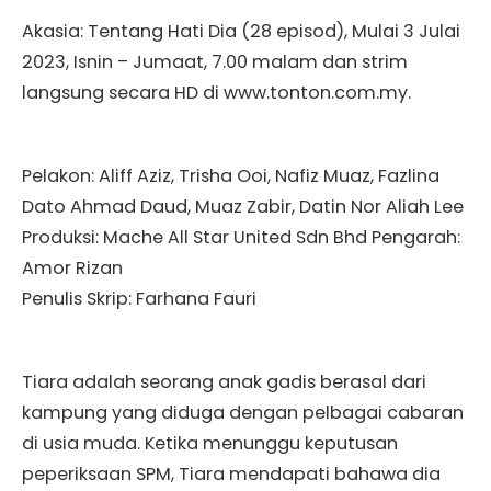
Akasia: Tentang Hati Dia (28 episod), Mulai 3 Julai
2023, Isnin – Jumaat, 7.00 malam dan strim
langsung secara HD di www.tonton.com.my.
Pelakon: Aliff Aziz, Trisha Ooi, Nafiz Muaz, Fazlina
Dato Ahmad Daud, Muaz Zabir, Datin Nor Aliah Lee
Produksi: Mache All Star United Sdn Bhd Pengarah:
Amor Rizan
Penulis Skrip: Farhana Fauri
Tiara adalah seorang anak gadis berasal dari
kampung yang diduga dengan pelbagai cabaran
di usia muda. Ketika menunggu keputusan
peperiksaan SPM, Tiara mendapati bahawa dia