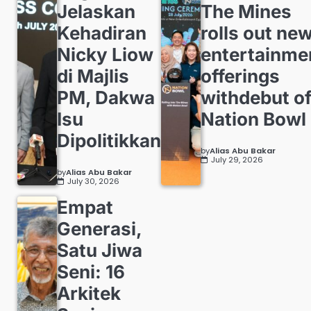
Jelaskan
The Mines
Kehadiran
rolls out ne
Nicky Liow
entertainme
di Majlis
offerings
PM, Dakwa
withdebut o
Isu
Nation Bowl
Dipolitikkan
by
Alias Abu Bakar
July 29, 2026
by
Alias Abu Bakar
July 30, 2026
Empat
Generasi,
Satu Jiwa
Seni: 16
Arkitek