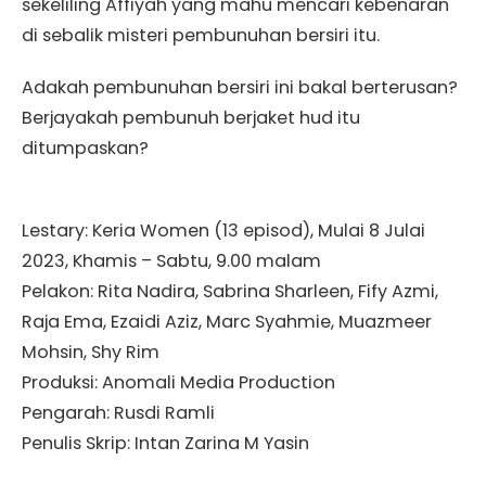
sekeliling Affiyah yang mahu mencari kebenaran
di sebalik misteri pembunuhan bersiri itu.
Adakah pembunuhan bersiri ini bakal berterusan?
Berjayakah pembunuh berjaket hud itu
ditumpaskan?
Lestary: Keria Women (13 episod), Mulai 8 Julai
2023, Khamis – Sabtu, 9.00 malam
Pelakon: Rita Nadira, Sabrina Sharleen, Fify Azmi,
Raja Ema, Ezaidi Aziz, Marc Syahmie, Muazmeer
Mohsin, Shy Rim
Produksi: Anomali Media Production
Pengarah: Rusdi Ramli
Penulis Skrip: Intan Zarina M Yasin