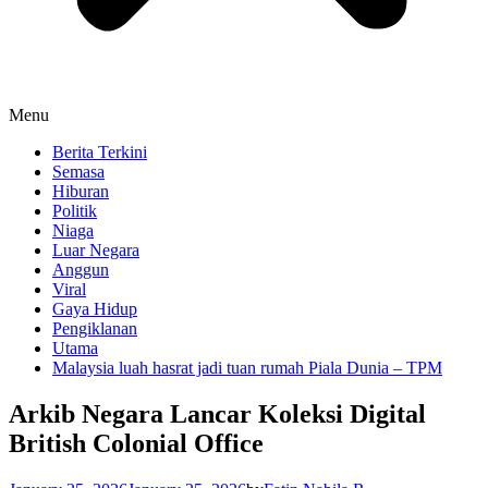
Menu
Berita Terkini
Semasa
Hiburan
Politik
Niaga
Luar Negara
Anggun
Viral
Gaya Hidup
Pengiklanan
Utama
Malaysia luah hasrat jadi tuan rumah Piala Dunia – TPM
Arkib Negara Lancar Koleksi Digital
British Colonial Office