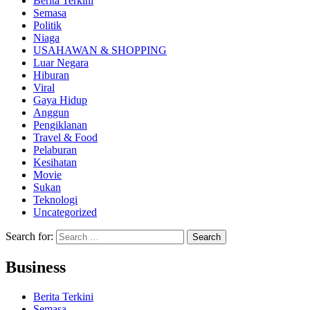
Berita Terkini
Semasa
Politik
Niaga
USAHAWAN & SHOPPING
Luar Negara
Hiburan
Viral
Gaya Hidup
Anggun
Pengiklanan
Travel & Food
Pelaburan
Kesihatan
Movie
Sukan
Teknologi
Uncategorized
Search for:
Business
Berita Terkini
Semasa