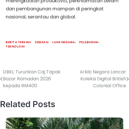
meningkatkan produktiviti, perkhidmatan awam
dan pembangunan mampan di peringkat
nasional, serantau dan global.
BERITA TERKINI
SEMASA
LUAR NEGARA
PELABURAN
TEKNOLOGI
DBKL Turunkan Caj Tapak
Arkib Negara Lancar
Bazar Ramadan 2026
Koleksi Digital British
kepada RM400
Colonial Office
Related Posts