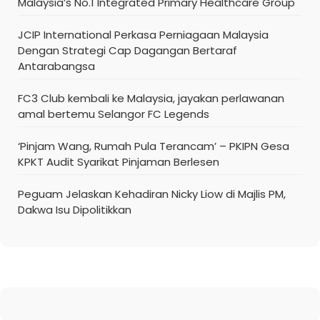
Malaysia’s No.1 Integrated Primary Healthcare Group
JCIP International Perkasa Perniagaan Malaysia
Dengan Strategi Cap Dagangan Bertaraf
Antarabangsa
FC3 Club kembali ke Malaysia, jayakan perlawanan
amal bertemu Selangor FC Legends
‘Pinjam Wang, Rumah Pula Terancam’ – PKIPN Gesa
KPKT Audit Syarikat Pinjaman Berlesen
Peguam Jelaskan Kehadiran Nicky Liow di Majlis PM,
Dakwa Isu Dipolitikkan