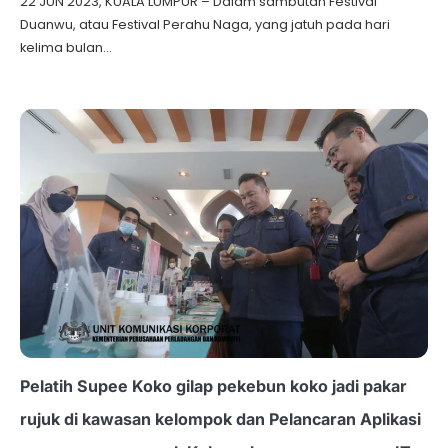
22 JUN 2023, KUALA LUMPUR – Dalam sambutan Festival
Duanwu, atau Festival Perahu Naga, yang jatuh pada hari
kelima bulan…
Pelatih Supee Koko gilap pekebun koko jadi pakar
rujuk di kawasan kelompok dan Pelancaran Aplikasi