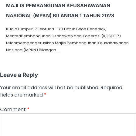
MAJLIS PEMBANGUNAN KEUSAHAWANAN
NASIONAL (MPKN) BILANGAN 1 TAHUN 2023
Kuala Lumpur, 7 Februari – YB Datuk Ewon Benedick,
MenteriPembangunan Usahawan dan Koperasi (KUSKOP)
telahmempengerusikan Majlis Pembangunan Keusahawanan
Nasional(MPKN) Bilangan…
Leave a Reply
Your email address will not be published.
Required
fields are marked
*
Comment
*