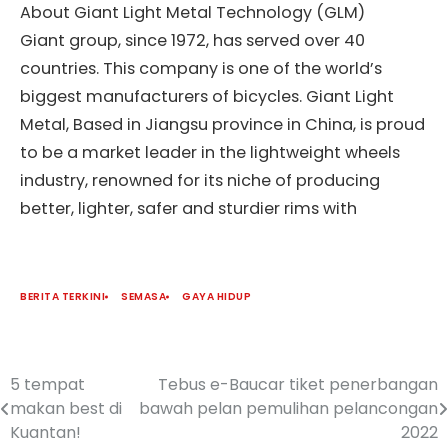
About Giant Light Metal Technology (GLM)
Giant group, since 1972, has served over 40
countries. This company is one of the world’s
biggest manufacturers of bicycles. Giant Light
Metal, Based in Jiangsu province in China, is proud
to be a market leader in the lightweight wheels
industry, renowned for its niche of producing
better, lighter, safer and sturdier rims with
BERITA TERKINI
SEMASA
GAYA HIDUP
5 tempat
Tebus e-Baucar tiket penerbangan
makan best di
bawah pelan pemulihan pelancongan
Kuantan!
2022