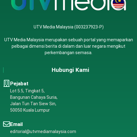
UTV Media Malaysia (003237923-P)
UTV Media Malaysia merupakan sebuah portal yang memaparkan
pelbagai dimensi berita di dalam dan luar negara mengikut
perkembangan semasa.
Hubungi Kami
Pejabat
Lot 5.5, Tingkat 5,
Bangunan Cahaya Suria,
Jalan Tun Tan Siew Sin,
50050 Kuala Lumpur
Email
editorial@utvmediamalaysia.com