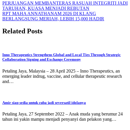
PERJUANGAN MEMBANTERAS RASUAH INTEGRITI JADI
TARUHAN, KUASA MENJADI REBUTAN
RPT MAHA ANNATHANAM 2026 DI KLANG
BERLANGSUNG MERIAH, LEBIH 15,000 HADIR
Related Posts
Inno Therapeutics Strengthens Global and Local Ties Through Strategic
Collaboration Signing and Exchange Ceremony
Petaling Jaya, Malaysia – 28 April 2025 – Inno Therapeutics, an
emerging leader indrug, vaccine, and cellular therapeutic research
and…
Amir siap sedia untuk cuba jadi seversatil idolanya
Petaling Jaya, 27 September 2022 – Anak muda yang berumur 24
tahun ini yakin mampu menjadi penyanyi dan pelakon yang…