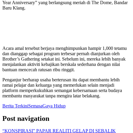
Year Anniversary” yang berlangsung meriah di The Dome, Bandar
Baru Klang.
Acara amal tersebut berjaya menghimpunkan hampir 1,000 tetamu
dan dianggap sebagai program terbesar pernah dianjurkan oleh
Brother’s Gathering setakat ini. Sebelum ini, mereka lebih banyak
menjalankan aktiviti kebajikan berskala sederhana dengan nilai
bantuan mencecah ratusan ribu ringgit.
Penganjur berharap usaha berterusan itu dapat membantu lebih
ramai pelajar dan keluarga yang memerlukan selain menjadi
platform memperkukuhkan semangat kebersamaan serta budaya
membantu masyarakat tanpa mengira latar belakang.
Berita Terkini
Semasa
Gaya Hidup
Post navigation
“KONSPIRASI” PAPAR REALITI GELAP DI SEBALIK