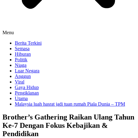
Menu
Berita Terkini
Semasa
Hiburan
Politik
Niaga
Luar Negara
Anggun
Viral
Gaya Hidup
Pengiklanan
Utama
Malaysia luah hasrat jadi tuan rumah Piala Dunia – TPM
Brother’s Gathering Raikan Ulang Tahun
Ke-7 Dengan Fokus Kebajikan &
Pendidikan