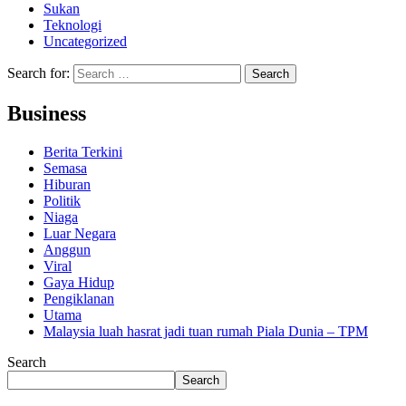
Sukan
Teknologi
Uncategorized
Search for:
Business
Berita Terkini
Semasa
Hiburan
Politik
Niaga
Luar Negara
Anggun
Viral
Gaya Hidup
Pengiklanan
Utama
Malaysia luah hasrat jadi tuan rumah Piala Dunia – TPM
Search
Search