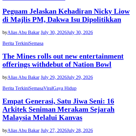
Peguam Jelaskan Kehadiran Nicky Liow
di Majlis PM, Dakwa Isu Dipolitikkan
by
Alias Abu Bakar
July 30, 2026
July 30, 2026
Berita Terkini
Semasa
The Mines rolls out new entertainment
offerings withdebut of Nation Bowl
by
Alias Abu Bakar
July 29, 2026
July 29, 2026
Berita Terkini
Semasa
Viral
Gaya Hidup
Empat Generasi, Satu Jiwa Seni: 16
Arkitek Seniman Merakam Sejarah
Malaysia Melalui Kanvas
by
Alias Abu Bakar
July 27, 2026
July 28, 2026