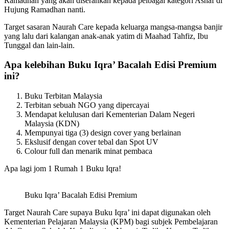
Ramadhan yang akan diserahkan kepada pelbagai kategori Asnaf di
Hujung Ramadhan nanti.
Target sasaran Naurah Care kepada keluarga mangsa-mangsa banjir
yang lalu dari kalangan anak-anak yatim di Maahad Tahfiz, Ibu
Tunggal dan lain-lain.
Apa kelebihan Buku Iqra’ Bacalah Edisi Premium
ini?
Buku Terbitan Malaysia
Terbitan sebuah NGO yang dipercayai
Mendapat kelulusan dari Kementerian Dalam Negeri
Malaysia (KDN)
Mempunyai tiga (3) design cover yang berlainan
Ekslusif dengan cover tebal dan Spot UV
Colour full dan menarik minat pembaca
Apa lagi jom 1 Rumah 1 Buku Iqra!
Buku Iqra’ Bacalah Edisi Premium
Target Naurah Care supaya Buku Iqra’ ini dapat digunakan oleh
Kementerian Pelajaran Malaysia (KPM) bagi subjek Pembelajaran