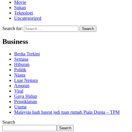
Movie
Sukan
Teknologi
Uncategorized
Search for:
Business
Berita Terkini
Semasa
Hiburan
Politik
Niaga
Luar Negara
Anggun
Viral
Gaya Hidup
Pengiklanan
Utama
Malaysia luah hasrat jadi tuan rumah Piala Dunia – TPM
Search
Search