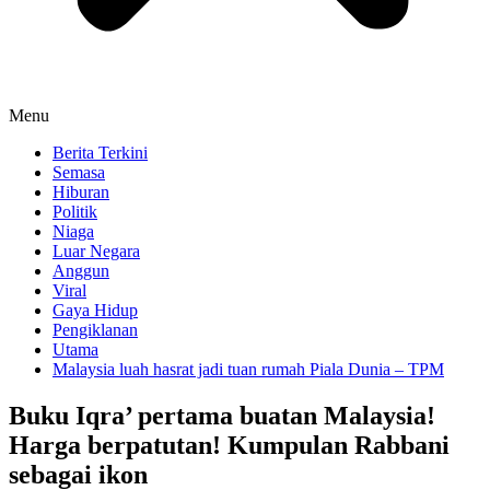
Menu
Berita Terkini
Semasa
Hiburan
Politik
Niaga
Luar Negara
Anggun
Viral
Gaya Hidup
Pengiklanan
Utama
Malaysia luah hasrat jadi tuan rumah Piala Dunia – TPM
Buku Iqra’ pertama buatan Malaysia!
Harga berpatutan! Kumpulan Rabbani
sebagai ikon