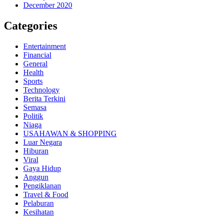
December 2020
Categories
Entertainment
Financial
General
Health
Sports
Technology
Berita Terkini
Semasa
Politik
Niaga
USAHAWAN & SHOPPING
Luar Negara
Hiburan
Viral
Gaya Hidup
Anggun
Pengiklanan
Travel & Food
Pelaburan
Kesihatan