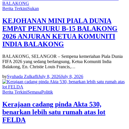
Berita Terkini
Sukan
KEJOHANAN MINI PIALA DUNIA
EMPAT PENJURU B-15 BALAKONG
2026 ANJURAN KETUA KOMUNITI
INDIA BALAKONG
BALAKONG, SELANGOR – Sempena kemeriahan Piala Dunia
FIFA 2026 yang sedang berlangsung, Ketua Komuniti India
Balakong, En. Christie Louis Francis,…
by
Syuhada Zulkafli
July 8, 2026
July 8, 2026
Berita Terkini
Semasa
Politik
Kerajaan cadang pinda Akta 530,
benarkan lebih satu rumah atas lot
FELDA