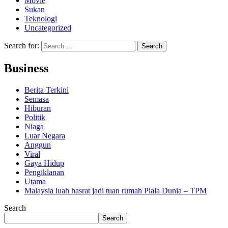
Movie
Sukan
Teknologi
Uncategorized
Search for:
Business
Berita Terkini
Semasa
Hiburan
Politik
Niaga
Luar Negara
Anggun
Viral
Gaya Hidup
Pengiklanan
Utama
Malaysia luah hasrat jadi tuan rumah Piala Dunia – TPM
Search
Search