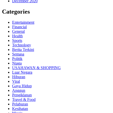
December 2020
Categories
Entertainment
Financial
General
Health
Sports
Technology
Berita Terkini
Semasa
Politik
Niaga
USAHAWAN & SHOPPING
Luar Negara
Hiburan
Viral
Gaya Hidup
Anggun
Pengiklanan
Travel & Food
Pelaburan
Kesihatan