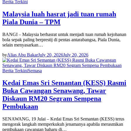
Berita Terkini
Malaysia luah hasrat jadi tuan rumah
Piala Dunia – TPM
BANGI – Malaysia berhasrat untuk menjadi tuan rumah kejohanan
bola sepak paling berprestij di pentas antarabangsa, Piala Dunia,
selain menyasarkan…
by
Alias Abu Bakar
July 20, 2026
July 20, 2026
Berita Terkini
Semasa
Kedai Emas Sri Semantan (KESS) Rasmi
Buka Cawangan Senawang, Tawar
Diskaun RM20 Segram Sempena
Pembukaan
SENAWANG, 19 Julai – Kedai Emas Sri Semantan (KESS) terus
mengorak langkah memperkukuh jenamanya apabila merasmikan
pembukaan cawangan baharu di…