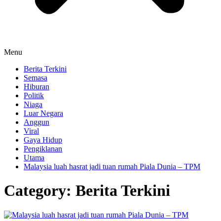
Menu
Berita Terkini
Semasa
Hiburan
Politik
Niaga
Luar Negara
Anggun
Viral
Gaya Hidup
Pengiklanan
Utama
Malaysia luah hasrat jadi tuan rumah Piala Dunia – TPM
Category:
Berita Terkini