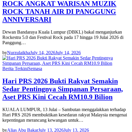
ROCK ANGKAT WARISAN MUZIK
ROCK TANAH AIR DI PANGGUNG
ANNIVERSARI
Dewan Bandaraya Kuala Lumpur (DBKL) bakal menganjurkan
Rockestra 5.0 dan Festival Rock pada 17 hingga 19 Julai 2026 di
Panggung…
by
Nurzulaikha
July 14, 2026
July 14, 2026
Berita Terkini
Semasa
Hari PRS 2026 Bukti Rakyat Semakin
Sedar Pentingnya Simpanan Persaraan,
Aset PRS Kini Cecah RM10.9 Bilion
KUALA LUMPUR, 13 Julai – Sambutan menggalakkan terhadap
Hari PRS 2026 membuktikan kesedaran rakyat Malaysia mengenai
kepentingan merancang kewangan untuk…
by
Alias Abu Bakar
July 13, 2026
July 13, 2026