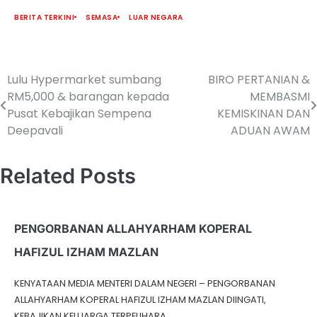
BERITA TERKINI
SEMASA
LUAR NEGARA
Lulu Hypermarket sumbang
BIRO PERTANIAN &
RM5,000 & barangan kepada
MEMBASMI
Pusat Kebajikan Sempena
KEMISKINAN DAN
Deepavali
ADUAN AWAM
Related Posts
PENGORBANAN ALLAHYARHAM KOPERAL
HAFIZUL IZHAM MAZLAN
KENYATAAN MEDIA MENTERI DALAM NEGERI – PENGORBANAN
ALLAHYARHAM KOPERAL HAFIZUL IZHAM MAZLAN DIINGATI,
KEBAJIKAN KELUARGA TERPELIHARA