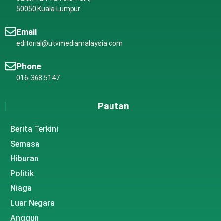
50050 Kuala Lumpur
Email
editorial@utvmediamalaysia.com
Phone
016-368 5147
Pautan
Berita Terkini
Semasa
Hiburan
Politik
Niaga
Luar Negara
Anggun