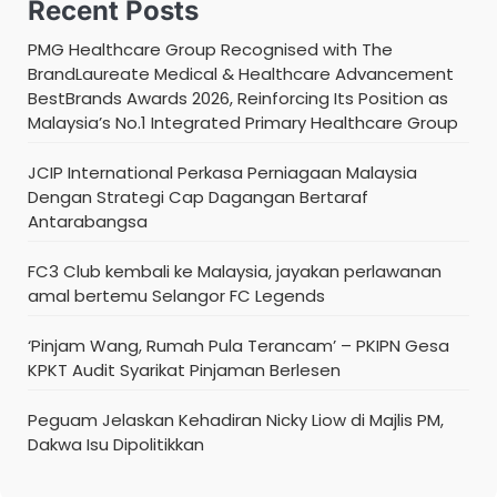
Recent Posts
PMG Healthcare Group Recognised with The
BrandLaureate Medical & Healthcare Advancement
BestBrands Awards 2026, Reinforcing Its Position as
Malaysia’s No.1 Integrated Primary Healthcare Group
JCIP International Perkasa Perniagaan Malaysia
Dengan Strategi Cap Dagangan Bertaraf
Antarabangsa
FC3 Club kembali ke Malaysia, jayakan perlawanan
amal bertemu Selangor FC Legends
‘Pinjam Wang, Rumah Pula Terancam’ – PKIPN Gesa
KPKT Audit Syarikat Pinjaman Berlesen
Peguam Jelaskan Kehadiran Nicky Liow di Majlis PM,
Dakwa Isu Dipolitikkan