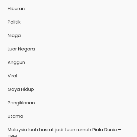
Hiburan
Politik
Niaga
Luar Negara
Anggun
Viral
Gaya Hidup
Pengiklanan
Utama
Malaysia luah hasrat jadi tuan rumah Piala Dunia –
TPM