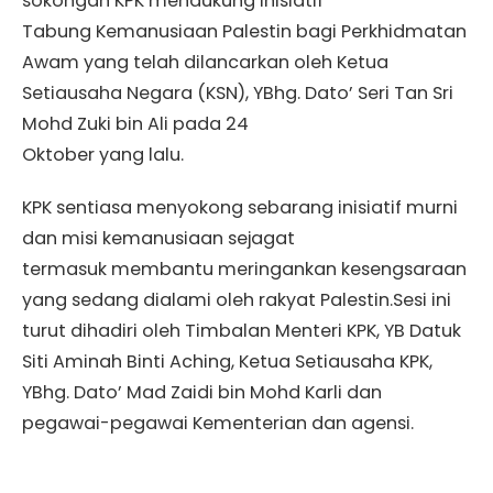
sokongan KPK mendukung inisiatif
Tabung Kemanusiaan Palestin bagi Perkhidmatan
Awam yang telah dilancarkan oleh Ketua
Setiausaha Negara (KSN), YBhg. Dato’ Seri Tan Sri
Mohd Zuki bin Ali pada 24
Oktober yang lalu.
KPK sentiasa menyokong sebarang inisiatif murni
dan misi kemanusiaan sejagat
termasuk membantu meringankan kesengsaraan
yang sedang dialami oleh rakyat Palestin.Sesi ini
turut dihadiri oleh Timbalan Menteri KPK, YB Datuk
Siti Aminah Binti Aching, Ketua Setiausaha KPK,
YBhg. Dato’ Mad Zaidi bin Mohd Karli dan
pegawai-pegawai Kementerian dan agensi.