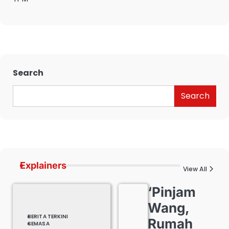
Search
Search
Explainers
View All
‘Pinjam
Wang,
BERITA TERKINI
Rumah
SEMASA