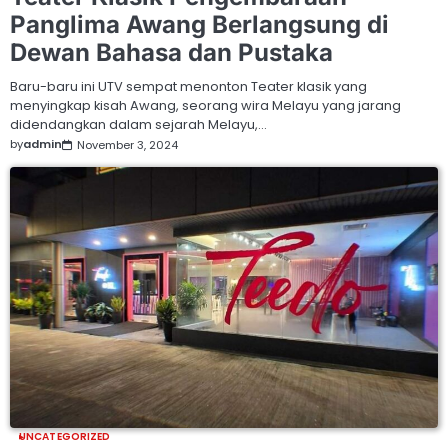
Panglima Awang Berlangsung di
Dewan Bahasa dan Pustaka
Baru-baru ini UTV sempat menonton Teater klasik yang
menyingkap kisah Awang, seorang wira Melayu yang jarang
didendangkan dalam sejarah Melayu,…
by
admin
November 3, 2024
UNCATEGORIZED