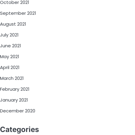
October 2021
September 2021
August 2021
July 2021
June 2021
May 2021
April 2021
March 2021
February 2021
January 2021
December 2020
Categories