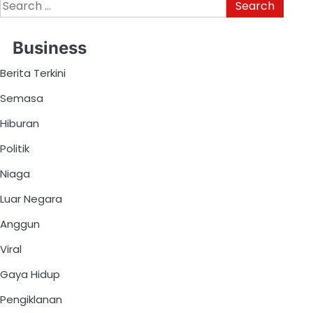
Business
Berita Terkini
Semasa
Hiburan
Politik
Niaga
Luar Negara
Anggun
Viral
Gaya Hidup
Pengiklanan