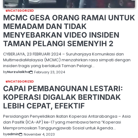
UNCATEGORIZED
MCMC GESA ORANG RAMAI UNTUK
MEMADAM DAN TIDAK
MENYEBARKAN VIDEO INSIDEN
TAMAN PELANGI SEMENYIH 2
CYBERJAYA, 23 FEBRUARI 2024 – Suruhanjaya Komunikasi dan
MultimediaMalaysia (MCMC) menzahirkan rasa simpati dengan
insiden tragis yang berlakudi Taman Pelangi…
by
Nurzulaikha
February 23, 2024
UNCATEGORIZED
CAPAI PEMBANGUNAN LESTARI:
KOPERASI DIGALAK BERTINDAK
LEBIH CEPAT, EFEKTIF
Persidangan Penyelidikan Ikatan Koperasi Antarabangsa – Asia
dan Pasifik (ICA-AP) ke-17 yang membawa tema “Koperasi
Mempromosikan Tanggungjawab Sosial untuk Agenda…
by
admin
November 4, 2023