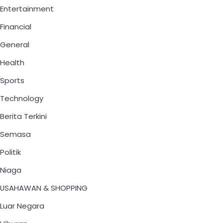
Entertainment
Financial
General
Health
Sports
Technology
Berita Terkini
Semasa
Politik
Niaga
USAHAWAN & SHOPPING
Luar Negara