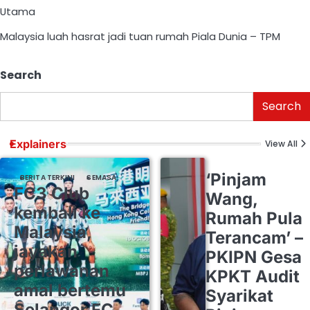
Utama
Malaysia luah hasrat jadi tuan rumah Piala Dunia – TPM
Search
Search
Explainers
View All
‘Pinjam
BERITA TERKINI
SEMASA
FC3 Club
Wang,
kembali ke
Rumah Pula
Malaysia,
Terancam’ –
jayakan
PKIPN Gesa
perlawanan
KPKT Audit
amal bertemu
Syarikat
Selangor FC