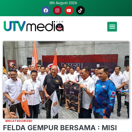
6th August 2026
Malaysia luah hasrat jadi tuan rumah Piala Dunia – TPM
UNCATEGORIZED
FELDA GEMPUR BERSAMA : MISI