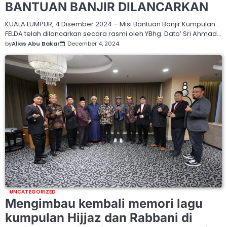
BANTUAN BANJIR DILANCARKAN
KUALA LUMPUR, 4 Disember 2024 – Misi Bantuan Banjir Kumpulan
FELDA telah dilancarkan secara rasmi oleh YBhg. Dato’ Sri Ahmad…
by
Alias Abu Bakar
December 4, 2024
UNCATEGORIZED
Mengimbau kembali memori lagu
kumpulan Hijjaz dan Rabbani di