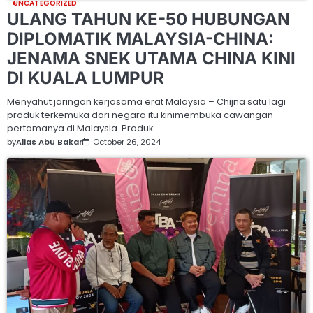
UNCATEGORIZED
ULANG TAHUN KE-50 HUBUNGAN
DIPLOMATIK MALAYSIA-CHINA:
JENAMA SNEK UTAMA CHINA KINI
DI KUALA LUMPUR
Menyahut jaringan kerjasama erat Malaysia – Chijna satu lagi
produk terkemuka dari negara itu kinimembuka cawangan
pertamanya di Malaysia. Produk…
by
Alias Abu Bakar
October 26, 2024