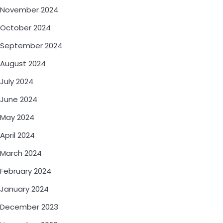
November 2024
October 2024
September 2024
August 2024
July 2024
June 2024
May 2024
April 2024
March 2024
February 2024
January 2024
December 2023