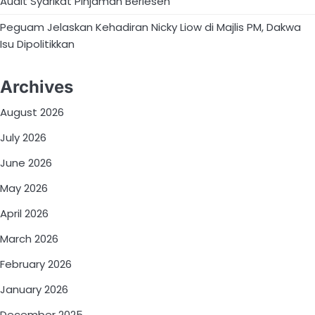
Audit Syarikat Pinjaman Berlesen
Peguam Jelaskan Kehadiran Nicky Liow di Majlis PM, Dakwa
Isu Dipolitikkan
Archives
August 2026
July 2026
June 2026
May 2026
April 2026
March 2026
February 2026
January 2026
December 2025