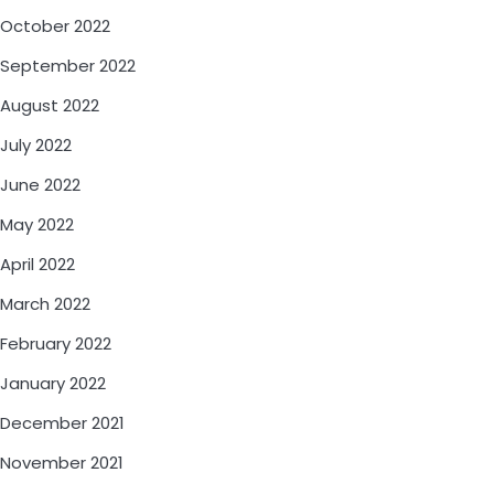
October 2022
September 2022
August 2022
July 2022
June 2022
May 2022
April 2022
March 2022
February 2022
January 2022
December 2021
November 2021