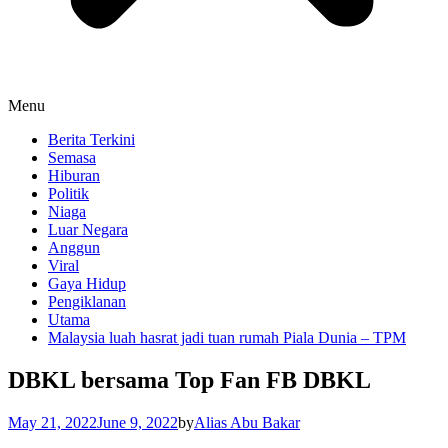
Menu
Berita Terkini
Semasa
Hiburan
Politik
Niaga
Luar Negara
Anggun
Viral
Gaya Hidup
Pengiklanan
Utama
Malaysia luah hasrat jadi tuan rumah Piala Dunia – TPM
DBKL bersama Top Fan FB DBKL
May 21, 2022
June 9, 2022
by
Alias Abu Bakar