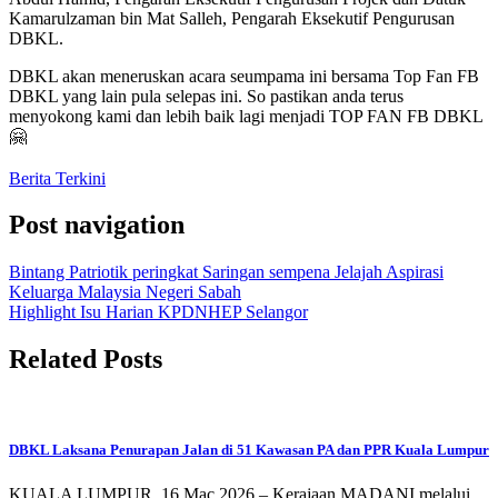
Kamarulzaman bin Mat Salleh, Pengarah Eksekutif Pengurusan
DBKL.
DBKL akan meneruskan acara seumpama ini bersama Top Fan FB
DBKL yang lain pula selepas ini. So pastikan anda terus
menyokong kami dan lebih baik lagi menjadi TOP FAN FB DBKL
🤗
Berita Terkini
Post navigation
Bintang Patriotik peringkat Saringan sempena Jelajah Aspirasi
Keluarga Malaysia Negeri Sabah
Highlight Isu Harian KPDNHEP Selangor
Related Posts
DBKL Laksana Penurapan Jalan di 51 Kawasan PA dan PPR Kuala Lumpur
KUALA LUMPUR, 16 Mac 2026 – Kerajaan MADANI melalui