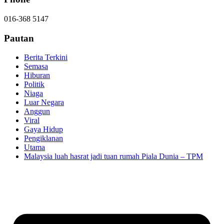
016-368 5147
Pautan
Berita Terkini
Semasa
Hiburan
Politik
Niaga
Luar Negara
Anggun
Viral
Gaya Hidup
Pengiklanan
Utama
Malaysia luah hasrat jadi tuan rumah Piala Dunia – TPM