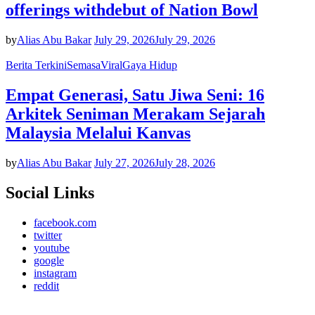
offerings withdebut of Nation Bowl
by
Alias Abu Bakar
July 29, 2026
July 29, 2026
Berita Terkini
Semasa
Viral
Gaya Hidup
Empat Generasi, Satu Jiwa Seni: 16
Arkitek Seniman Merakam Sejarah
Malaysia Melalui Kanvas
by
Alias Abu Bakar
July 27, 2026
July 28, 2026
Social Links
facebook.com
twitter
youtube
google
instagram
reddit