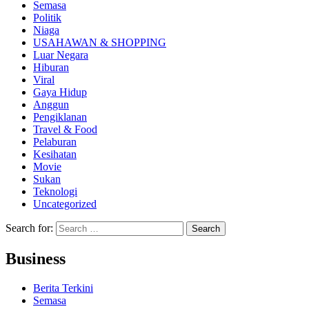
Semasa
Politik
Niaga
USAHAWAN & SHOPPING
Luar Negara
Hiburan
Viral
Gaya Hidup
Anggun
Pengiklanan
Travel & Food
Pelaburan
Kesihatan
Movie
Sukan
Teknologi
Uncategorized
Search for:
Business
Berita Terkini
Semasa