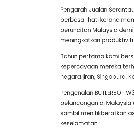
Pengarah Jualan Serantau
berbesar hati kerana mam
peruncitan Malaysia demi
meningkatkan produktiviti
Tahun pertama kami bers
kepercayaan mereka terh
negara jiran, Singapura
Pengenalan BUTLERBOT W3
pelancongan di Malaysia
sambil menitikberatkan a
keselamatan.