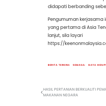
didapati berbanding sebe
Pengumuman kerjasama in
yang pertama di Asia Ten
lanjut, sila layari
https://keenonmalaysia.
BERITA TERKINI
SEMASA
GAYA HIDUP
HASIL PERTANIAN BERKUALITI PE
MAKANAN NEGARA