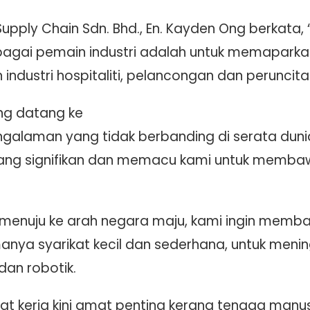
upply Chain Sdn. Bhd., En. Kayden Ong berkata,
agai pemain industri adalah untuk memaparka
industri hospitaliti, pelancongan dan peruncita
ng datang ke
ngalaman yang tidak berbanding di serata dun
 yang signifikan dan memacu kami untuk memba
menuju ke arah negara maju, kami ingin mem
manya syarikat kecil dan sederhana, untuk menin
dan robotik.
at kerja kini amat penting kerana tenaga manus