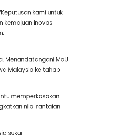
 “Keputusan kami untuk
n kemajuan inovasi
n.
ia. Menandatangani MoU
wa Malaysia ke tahap
bantu memperkasakan
gkatkan nilai rantaian
ia sukar