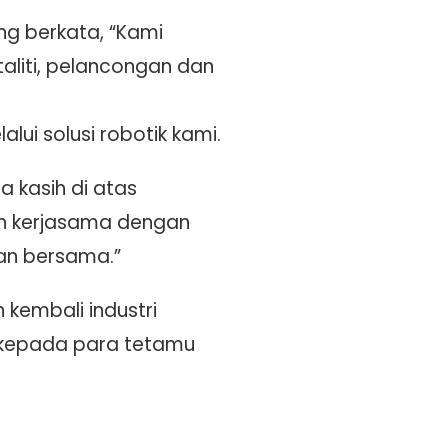
ng berkata, “Kami
liti, pelancongan dan
ui solusi robotik kami.
 kasih di atas
n kerjasama dengan
an bersama.”
kembali industri
 kepada para tetamu