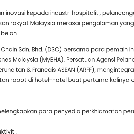
 inovasi kepada industri hospitaliti, pelancong
an rakyat Malaysia merasai pengalaman yang
belah.
 Chain Sdn. Bhd. (DSC) bersama para pemain in
Bisnes Malaysia (MyBHA), Persatuan Agensi Pel
runcitan & Francais ASEAN (ARFF), mengintegra
n robot di hotel-hotel buat pertama kalinya d
elengkapkan para penyedia perkhidmatan per
iviti.