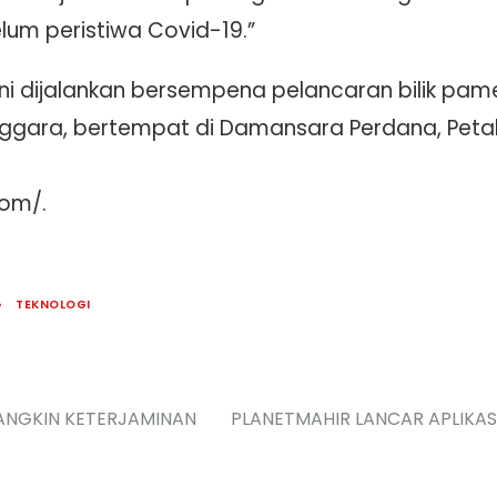
lum peristiwa Covid-19.”
i dijalankan bersempena pelancaran bilik pam
ggara, bertempat di Damansara Perdana, Petal
com/.
TEKNOLOGI
MANGKIN KETERJAMINAN
PLANETMAHIR LANCAR APLIKASI