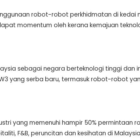
penggunaan robot-robot perkhidmatan di keda
apat momentum oleh kerana kemajuan teknolog
ia sebagai negara berteknologi tinggi dan in
 yang serba baru, termasuk robot-robot yang d
dustri yang memenuhi hampir 50% permintaan ro
taliti, F&B, peruncitan dan kesihatan di Malaysi