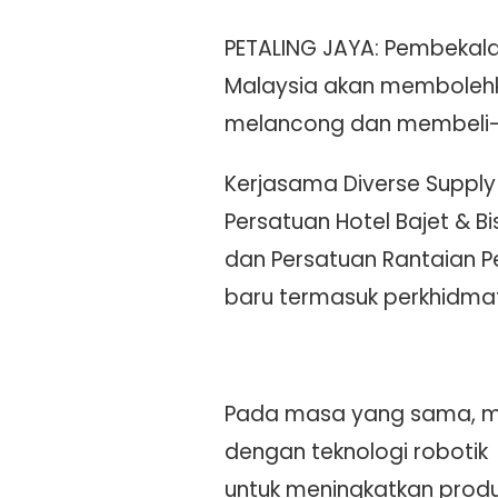
PETALING JAYA: Pembekalan
Malaysia akan membolehk
melancong dan membeli-
Kerjasama Diverse Supply
Persatuan Hotel Bajet & 
dan Persatuan Rantaian Pe
baru termasuk perkhidmata
Pada masa yang sama, m
dengan teknologi robotik
untuk meningkatkan produkt