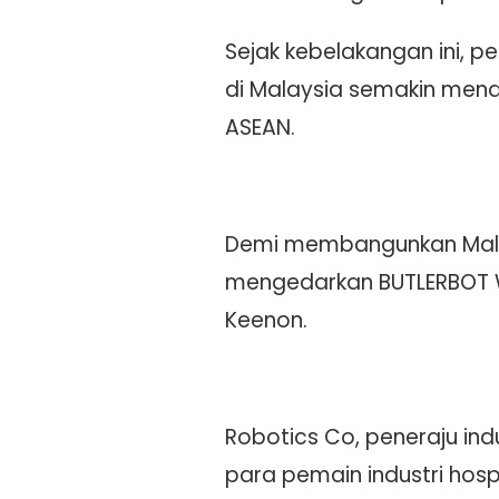
Sejak kebelakangan ini, 
di Malaysia semakin mend
ASEAN.
Demi membangunkan Malays
mengedarkan BUTLERBOT W3
Keenon.
Robotics Co, peneraju in
para pemain industri hospi