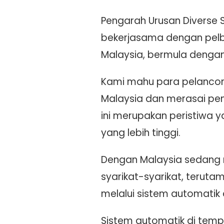
Pengarah Urusan Diverse S
bekerjasama dengan pelb
Malaysia, bermula dengan 
Kami mahu para pelanco
Malaysia dan merasai pe
ini merupakan peristiwa
yang lebih tinggi.
Dengan Malaysia sedang 
syarikat-syarikat, teruta
melalui sistem automatik 
Sistem automatik di temp