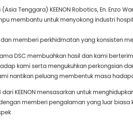
 (Asia Tenggara) KEENON Robotics, En. Enzo Wa
pu membantu untuk menyokong industri hospita
 dan memberi perkhidmatan yang konsisten melal
ama DSC membuahkan hasil dan kami berterima
adap kami serta mengukuhkan perkongsian da
. Kami nantikan peluang membentuk masa hadap
 dari KEENON mensasarkan untuk menghidupkan 
 dengan memberi pengalaman yang luar biasa
spek