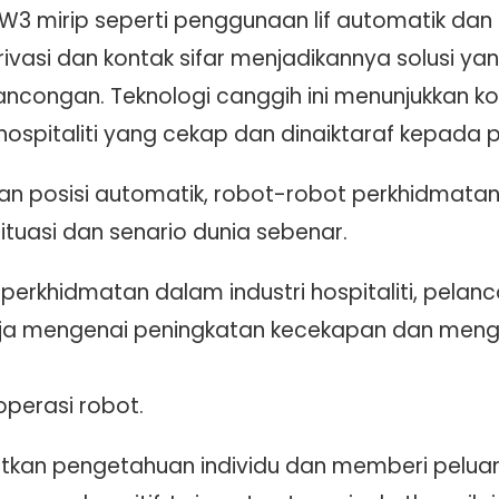
T W3 mirip seperti penggunaan lif automatik da
ivasi dan kontak sifar menjadikannya solusi ya
ancongan. Teknologi canggih ini menunjukkan k
spitaliti yang cekap dan dinaiktaraf kepada 
an posisi automatik, robot-robot perkhidmata
tuasi dan senario dunia sebenar.
erkhidmatan dalam industri hospitaliti, pelan
erja mengenai peningkatan kecekapan dan men
 operasi robot.
atkan pengetahuan individu dan memberi pelua