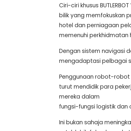
Ciri-ciri khusus BUTLERBO
bilik yang memfokuskan pr
hotel dan perniagaan pel
memenuhi perkhidmatan ho
Dengan sistem navigasi d
mengadaptasi pelbagai si
Penggunaan robot-robot p
turut mendidik para pek
mereka dalam
fungsi-fungsi logistik dan
Ini bukan sahaja meningk