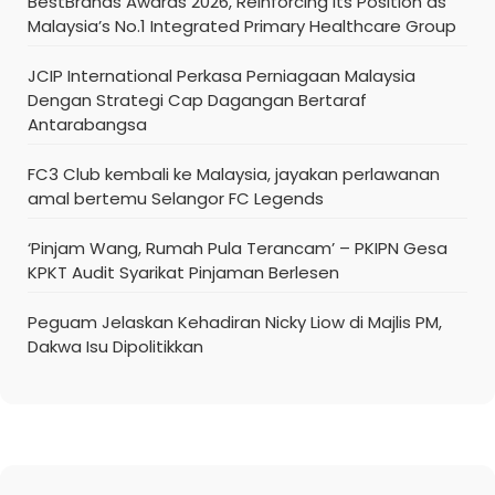
BestBrands Awards 2026, Reinforcing Its Position as
Malaysia’s No.1 Integrated Primary Healthcare Group
JCIP International Perkasa Perniagaan Malaysia
Dengan Strategi Cap Dagangan Bertaraf
Antarabangsa
FC3 Club kembali ke Malaysia, jayakan perlawanan
amal bertemu Selangor FC Legends
‘Pinjam Wang, Rumah Pula Terancam’ – PKIPN Gesa
KPKT Audit Syarikat Pinjaman Berlesen
Peguam Jelaskan Kehadiran Nicky Liow di Majlis PM,
Dakwa Isu Dipolitikkan