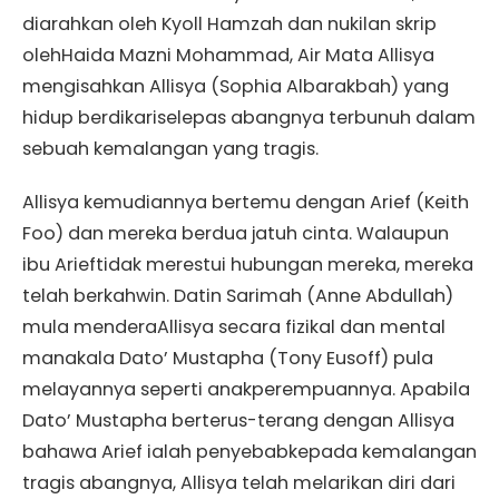
diarahkan oleh Kyoll Hamzah dan nukilan skrip
olehHaida Mazni Mohammad, Air Mata Allisya
mengisahkan Allisya (Sophia Albarakbah) yang
hidup berdikariselepas abangnya terbunuh dalam
sebuah kemalangan yang tragis.
Allisya kemudiannya bertemu dengan Arief (Keith
Foo) dan mereka berdua jatuh cinta. Walaupun
ibu Arieftidak merestui hubungan mereka, mereka
telah berkahwin. Datin Sarimah (Anne Abdullah)
mula menderaAllisya secara fizikal dan mental
manakala Dato’ Mustapha (Tony Eusoff) pula
melayannya seperti anakperempuannya. Apabila
Dato’ Mustapha berterus-terang dengan Allisya
bahawa Arief ialah penyebabkepada kemalangan
tragis abangnya, Allisya telah melarikan diri dari