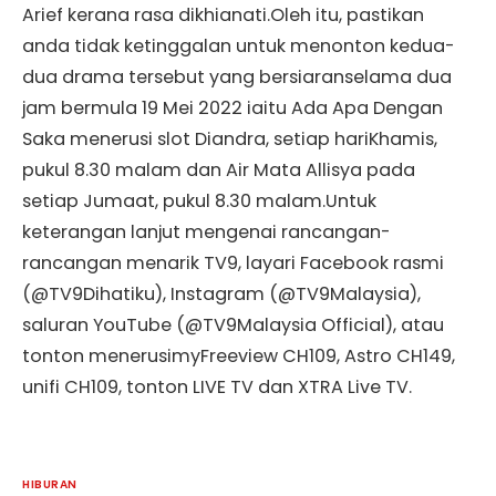
Arief kerana rasa dikhianati.Oleh itu, pastikan
anda tidak ketinggalan untuk menonton kedua-
dua drama tersebut yang bersiaranselama dua
jam bermula 19 Mei 2022 iaitu Ada Apa Dengan
Saka menerusi slot Diandra, setiap hariKhamis,
pukul 8.30 malam dan Air Mata Allisya pada
setiap Jumaat, pukul 8.30 malam.Untuk
keterangan lanjut mengenai rancangan-
rancangan menarik TV9, layari Facebook rasmi
(@TV9Dihatiku), Instagram (@TV9Malaysia),
saluran YouTube (@TV9Malaysia Official), atau
tonton menerusimyFreeview CH109, Astro CH149,
unifi CH109, tonton LIVE TV dan XTRA Live TV.
HIBURAN