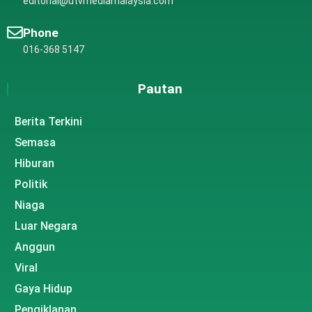
editorial@utvmediamalaysia.com
Phone
016-368 5147
Pautan
Berita Terkini
Semasa
Hiburan
Politik
Niaga
Luar Negara
Anggun
Viral
Gaya Hidup
Pengiklanan