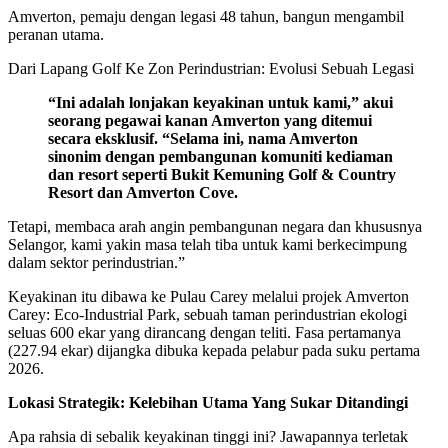
Amverton, pemaju dengan legasi 48 tahun, bangun mengambil
peranan utama.
Dari Lapang Golf Ke Zon Perindustrian: Evolusi Sebuah Legasi
“Ini adalah lonjakan keyakinan untuk kami,” akui
seorang pegawai kanan Amverton yang ditemui
secara eksklusif. “Selama ini, nama Amverton
sinonim dengan pembangunan komuniti kediaman
dan resort seperti Bukit Kemuning Golf & Country
Resort dan Amverton Cove.
Tetapi, membaca arah angin pembangunan negara dan khususnya
Selangor, kami yakin masa telah tiba untuk kami berkecimpung
dalam sektor perindustrian.”
Keyakinan itu dibawa ke Pulau Carey melalui projek Amverton
Carey: Eco-Industrial Park, sebuah taman perindustrian ekologi
seluas 600 ekar yang dirancang dengan teliti. Fasa pertamanya
(227.94 ekar) dijangka dibuka kepada pelabur pada suku pertama
2026.
Lokasi Strategik: Kelebihan Utama Yang Sukar Ditandingi
Apa rahsia di sebalik keyakinan tinggi ini? Jawapannya terletak