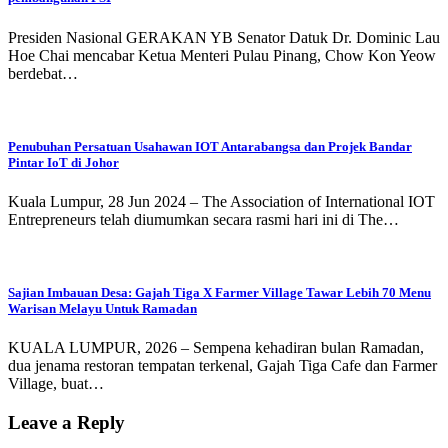
Presiden Nasional GERAKAN YB Senator Datuk Dr. Dominic Lau
Hoe Chai mencabar Ketua Menteri Pulau Pinang, Chow Kon Yeow
berdebat…
Penubuhan Persatuan Usahawan IOT Antarabangsa dan Projek Bandar
Pintar IoT di Johor
Kuala Lumpur, 28 Jun 2024 – The Association of International IOT
Entrepreneurs telah diumumkan secara rasmi hari ini di The…
Sajian Imbauan Desa: Gajah Tiga X Farmer Village Tawar Lebih 70 Menu
Warisan Melayu Untuk Ramadan
KUALA LUMPUR, 2026 – Sempena kehadiran bulan Ramadan,
dua jenama restoran tempatan terkenal, Gajah Tiga Cafe dan Farmer
Village, buat…
Leave a Reply