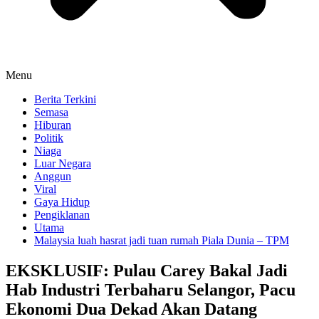
Menu
Berita Terkini
Semasa
Hiburan
Politik
Niaga
Luar Negara
Anggun
Viral
Gaya Hidup
Pengiklanan
Utama
Malaysia luah hasrat jadi tuan rumah Piala Dunia – TPM
EKSKLUSIF: Pulau Carey Bakal Jadi
Hab Industri Terbaharu Selangor, Pacu
Ekonomi Dua Dekad Akan Datang