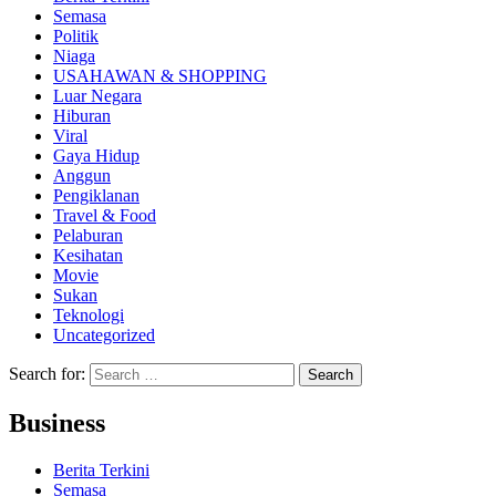
Semasa
Politik
Niaga
USAHAWAN & SHOPPING
Luar Negara
Hiburan
Viral
Gaya Hidup
Anggun
Pengiklanan
Travel & Food
Pelaburan
Kesihatan
Movie
Sukan
Teknologi
Uncategorized
Search for:
Business
Berita Terkini
Semasa