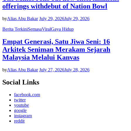
offerings withdebut of Nation Bowl
by
Alias Abu Bakar
July 29, 2026
July 29, 2026
Berita Terkini
Semasa
Viral
Gaya Hidup
Empat Generasi, Satu Jiwa Seni: 16
Arkitek Seniman Merakam Sejarah
Malaysia Melalui Kanvas
by
Alias Abu Bakar
July 27, 2026
July 28, 2026
Social Links
facebook.com
twitter
youtube
google
instagram
reddit