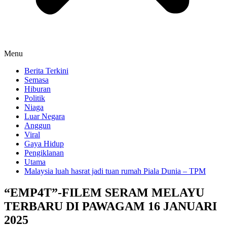
Menu
Berita Terkini
Semasa
Hiburan
Politik
Niaga
Luar Negara
Anggun
Viral
Gaya Hidup
Pengiklanan
Utama
Malaysia luah hasrat jadi tuan rumah Piala Dunia – TPM
“EMP4T”-FILEM SERAM MELAYU
TERBARU DI PAWAGAM 16 JANUARI
2025