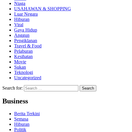
Niaga
USAHAWAN & SHOPPING
Luar Negara
Hiburan
Viral
Gaya Hidup
Anggun
Pengiklanan
Travel & Food
Pelaburan
Kesihatan
Movie
Sukan
Teknologi
Uncategorized
Search for:
Business
Berita Terkini
Semasa
Hiburan
Politik