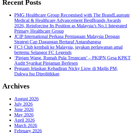
Recent Posts
PMG Healthcare Group Recognised with The BrandLaureate
Medical & Healthcare Advancement BestBrands Awards
2026, Reinforcing Its Position as Malaysia’s No.1 Integrated
Primary Healthcare Group
JCIP International Perkasa Perniagaan Malaysia Dengan
Strategi Cap Dagangan Bertaraf Antarabangsa
FC3 Club kembali ke Malaysia, jayakan perlawanan amal
bertemu Selangor FC Legends
‘Pinjam Wang, Rumah Pula Terancam’ – PKIPN Gesa KPKT
Audit Syarikat Pinjaman Berlesen
Peguam Jelaskan Kehadiran Nicky Liow di Majlis PM,
Dakwa Isu Dipolitikkan
Archives
August 2026
July 2026
June 2026
May 2026
April 2026
March 2026
February 2026