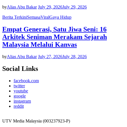
by
Alias Abu Bakar
July 29, 2026
July 29, 2026
Berita Terkini
Semasa
Viral
Gaya Hidup
Empat Generasi, Satu Jiwa Seni: 16
Arkitek Seniman Merakam Sejarah
Malaysia Melalui Kanvas
by
Alias Abu Bakar
July 27, 2026
July 28, 2026
Social Links
facebook.com
twitter
youtube
google
instagram
reddit
UTV Media Malaysia (003237923-P)