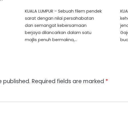
KUALA LUMPUR – Sebuah filem pendek
KUA
sarat dengan nilai persahabatan
keh
dan semangat kebersamaan
jen
berjaya dilancarkan dalam satu
Gaj
majlis penuh bermakna,…
bua
e published.
Required fields are marked
*