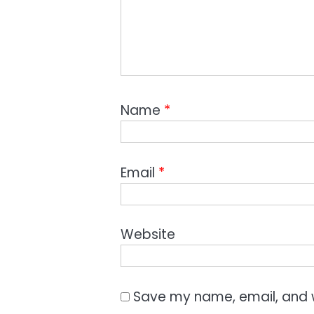
Name
*
Email
*
Website
Save my name, email, and w