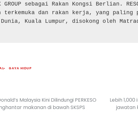
X GROUP sebagai Rakan Kongsi Berlian. RESO
 terkemuka dan rakan kerja, yang paling p
 Dunia, Kuala Lumpur, disokong oleh Matra
AL
GAYA HIDUP
ld’s Malaysia Kini Dilindungi PERKESO
Lebih 1,000 
enghantar makanan di bawah SKSPS
jawatan 