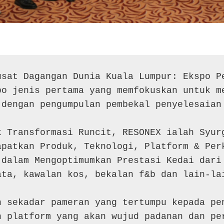
usat Dagangan Dunia Kuala Lumpur: Ekspo Pe
o jenis pertama yang memfokuskan untuk me
dengan pengumpulan pembekal penyelesaian 
k Transformasi Runcit, RESONEX ialah Syurg
patkan Produk, Teknologi, Platform & Perk
dalam Mengoptimumkan Prestasi Kedai dari 
ta, kawalan kos, bekalan f&b dan lain-lai
 sekadar pameran yang tertumpu kepada pen
 platform yang akan wujud padanan dan per