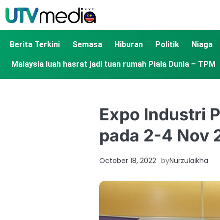
Berita Terkini
Semasa
Hiburan
Politik
Niaga
Malaysia luah hasrat jadi tuan rumah Piala Dunia – TPM
Expo Industri 
pada 2-4 Nov 
October 18, 2022
by
Nurzulaikha