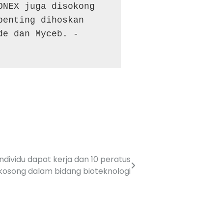
NEX juga disokong 
enting dihoskan 
de dan Myceb. -
individu dapat kerja dan 10 peratus
kosong dalam bidang bioteknologi