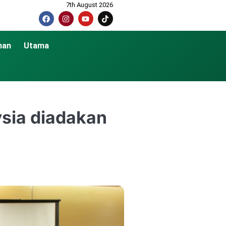
7th August 2026
nan
Utama
ysia diadakan