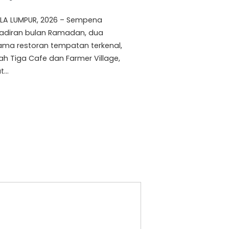
LA LUMPUR, 2026 – Sempena
adiran bulan Ramadan, dua
ama restoran tempatan terkenal,
ah Tiga Cafe dan Farmer Village,
t…