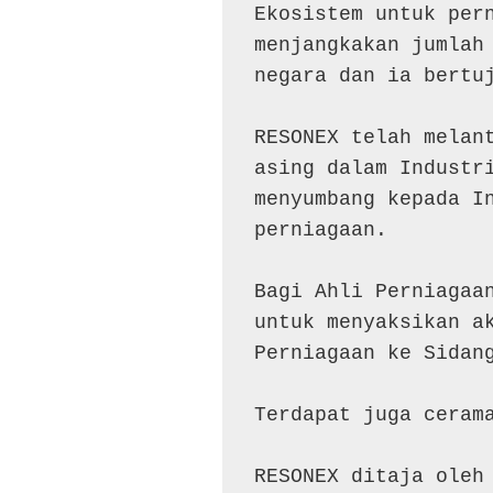
Ekosistem untuk per
menjangkakan jumlah
negara dan ia bertuj
RESONEX telah melant
asing dalam Industr
menyumbang kepada In
perniagaan.

Bagi Ahli Perniagaa
untuk menyaksikan ak
Perniagaan ke Sidang
Terdapat juga ceram
RESONEX ditaja oleh 