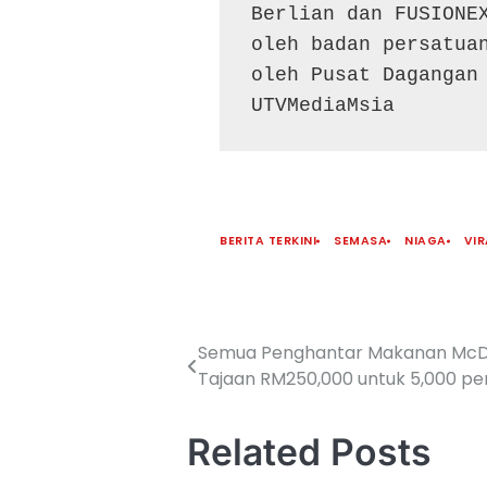
Berlian dan FUSIONE
oleh badan persatuan
oleh Pusat Dagangan
UTVMediaMsia
BERITA TERKINI
SEMASA
NIAGA
VIR
Semua Penghantar Makanan McDona
Tajaan RM250,000 untuk 5,000 p
Related Posts