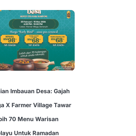
jian Imbauan Desa: Gajah
ga X Farmer Village Tawar
bih 70 Menu Warisan
layu Untuk Ramadan