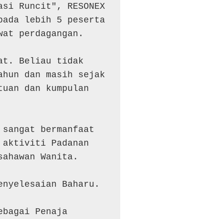
si Runcit", RESONEX 
ada lebih 5 peserta 
at perdagangan.

t. Beliau tidak 
hun dan masih sejak 
uan dan kumpulan 
sangat bermanfaat 
aktiviti Padanan 
ahawan Wanita.

nyelesaian Baharu.

bagai Penaja 