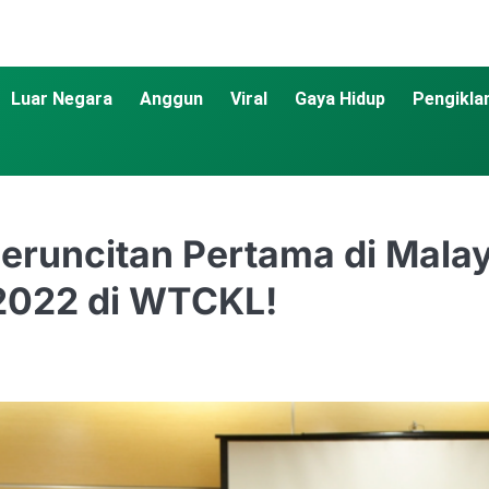
Luar Negara
Anggun
Viral
Gaya Hidup
Pengikla
Peruncitan Pertama di Mala
2022 di WTCKL!