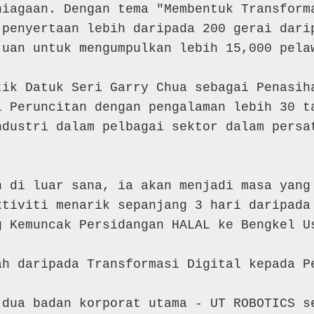
niagaan. Dengan tema "Membentuk Transforma
 penyertaan lebih daripada 200 gerai darip
uan untuk mengumpulkan lebih 15,000 pelaw
ik Datuk Seri Garry Chua sebagai Penasiha
i Peruncitan dengan pengalaman lebih 30 ta
dustri dalam pelbagai sektor dalam persat
n di luar sana, ia akan menjadi masa yang 
tiviti menarik sepanjang 3 hari daripada 
 Kemuncak Persidangan HALAL ke Bengkel Us
ah daripada Transformasi Digital kepada Pe
dua badan korporat utama - UT ROBOTICS se