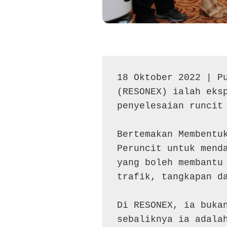
18 Oktober 2022 | P
(RESONEX) ialah eksp
penyelesaian runcit 
Bertemakan Membentu
Peruncit untuk menda
yang boleh membantu 
trafik, tangkapan da
Di RESONEX, ia bukan
sebaliknya ia adalah