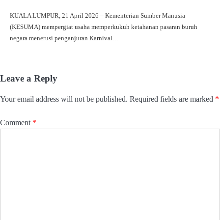
KUALA LUMPUR, 21 April 2026 – Kementerian Sumber Manusia
(KESUMA) mempergiat usaha memperkukuh ketahanan pasaran buruh
negara menerusi penganjuran Karnival…
Leave a Reply
Your email address will not be published.
Required fields are marked
*
Comment
*