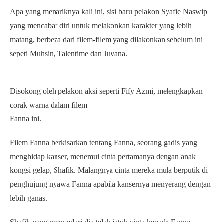
Apa yang menariknya kali ini, sisi baru pelakon Syafie Naswip
yang mencabar diri untuk melakonkan karakter yang lebih
matang, berbeza dari filem-filem yang dilakonkan sebelum ini
sepeti Muhsin, Talentime dan Juvana.
Disokong oleh pelakon aksi seperti Fify Azmi, melengkapkan
corak warna dalam filem
Fanna ini.
Filem Fanna berkisarkan tentang Fanna, seorang gadis yang
menghidap kanser, menemui cinta pertamanya dengan anak
kongsi gelap, Shafik. Malangnya cinta mereka mula berputik di
penghujung nyawa Fanna apabila kansernya menyerang dengan
lebih ganas.
Shafik yang menyedari dia telah jatuh cinta kepada Fanna