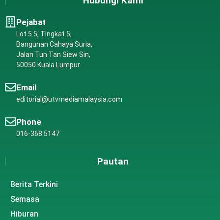
Hubungi Kami
Pejabat
Lot 5.5, Tingkat 5,
Bangunan Cahaya Suria,
Jalan Tun Tan Siew Sin,
50050 Kuala Lumpur
Email
editorial@utvmediamalaysia.com
Phone
016-368 5147
Pautan
Berita Terkini
Semasa
Hiburan