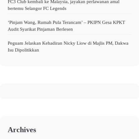
FC3 Club kembali ke Malaysia, jayakan perlawanan amal
bertemu Selangor FC Legends
‘Pinjam Wang, Rumah Pula Terancam’ – PKIPN Gesa KPKT
Audit Syarikat Pinjaman Berlesen
Peguam Jelaskan Kehadiran Nicky Liow di Majlis PM, Dakwa
Isu Dipolitikkan
Archives