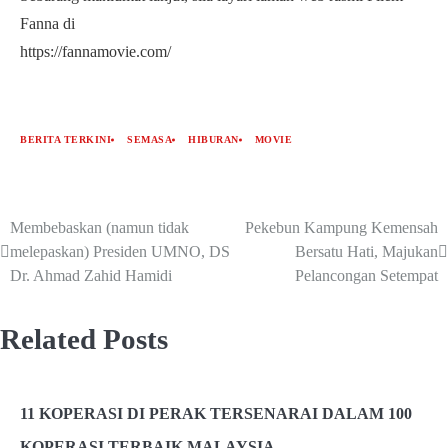
Fanna di
https://fannamovie.com/
BERITA TERKINI
SEMASA
HIBURAN
MOVIE
Membebaskan (namun tidak
Pekebun Kampung Kemensah
melepaskan) Presiden UMNO, DS
Bersatu Hati, Majukan
Dr. Ahmad Zahid Hamidi
Pelancongan Setempat
Related Posts
11 KOPERASI DI PERAK TERSENARAI DALAM 100
KOPERASI TERBAIK MALAYSIA