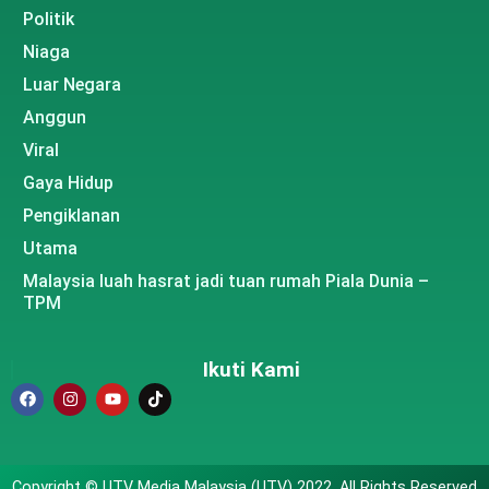
Politik
Niaga
Luar Negara
Anggun
Viral
Gaya Hidup
Pengiklanan
Utama
Malaysia luah hasrat jadi tuan rumah Piala Dunia –
TPM
Ikuti Kami
Copyright © UTV Media Malaysia (UTV) 2022. All Rights Reserved