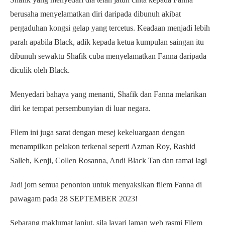
berusaha menyelamatkan diri daripada dibunuh akibat
pergaduhan kongsi gelap yang tercetus. Keadaan menjadi lebih
parah apabila Black, adik kepada ketua kumpulan saingan itu
dibunuh sewaktu Shafik cuba menyelamatkan Fanna daripada
diculik oleh Black.
Menyedari bahaya yang menanti, Shafik dan Fanna melarikan
diri ke tempat persembunyian di luar negara.
Filem ini juga sarat dengan mesej kekeluargaan dengan
menampilkan pelakon terkenal seperti Azman Roy, Rashid
Salleh, Kenji, Collen Rosanna, Andi Black Tan dan ramai lagi
Jadi jom semua penonton untuk menyaksikan filem Fanna di
pawagam pada 28 SEPTEMBER 2023!
Sebarang maklumat lanjut, sila layari laman web rasmi Filem