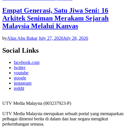
Empat Generasi, Satu Jiwa Seni: 16
Arkitek Seniman Merakam Sejarah
Malaysia Melalui Kanvas
by
Alias Abu Bakar
July 27, 2026
July 28, 2026
Social Links
facebook.com
twitter
youtube
google
instagram
reddit
UTV Media Malaysia (003237923-P)
UTV Media Malaysia merupakan sebuah portal yang memaparkan
pelbagai dimensi berita di dalam dan luar negara mengikut
perkembangan semasa.