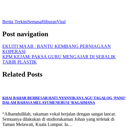
Berita Terkini
Semasa
Hiburan
Viral
Post navigation
EKUITI MAAB : BANTU KEMBANG PERNIAGAAN
KOPERASI
KPM KEJAM: PAKSA GURU MENGAJAR DI SEBALIK
TABIR PLASTIK
Related Posts
KHAI BAHAR BERBESAR HATI NYANYIKAN LAGU TAGALOG ‘PANO’
DALAM BAHASA MELAYUMENERUSI ‘BAGAIMANA
“Alhamdullilah, rakaman vokal berjalan dengan sangat lancar.
Semuanya dilakukan di studiorakaman Johan yang terletak di
Taman Melawati, Kuala Lumpur. Ia…