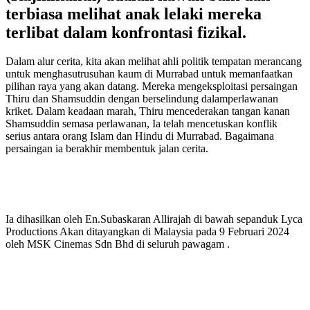
terbiasa melihat anak lelaki mereka
terlibat dalam konfrontasi fizikal.
Dalam alur cerita, kita akan melihat ahli politik tempatan merancang
untuk menghasutrusuhan kaum di Murrabad untuk memanfaatkan
pilihan raya yang akan datang. Mereka mengeksploitasi persaingan
Thiru dan Shamsuddin dengan berselindung dalamperlawanan
kriket. Dalam keadaan marah, Thiru mencederakan tangan kanan
Shamsuddin semasa perlawanan, Ia telah mencetuskan konflik
serius antara orang Islam dan Hindu di Murrabad. Bagaimana
persaingan ia berakhir membentuk jalan cerita.
Ia dihasilkan oleh En.Subaskaran Allirajah di bawah sepanduk Lyca
Productions Akan ditayangkan di Malaysia pada 9 Februari 2024
oleh MSK Cinemas Sdn Bhd di seluruh pawagam .