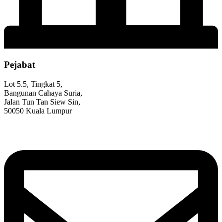
Pejabat
Lot 5.5, Tingkat 5,
Bangunan Cahaya Suria,
Jalan Tun Tan Siew Sin,
50050 Kuala Lumpur