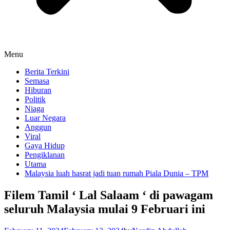
Menu
Berita Terkini
Semasa
Hiburan
Politik
Niaga
Luar Negara
Anggun
Viral
Gaya Hidup
Pengiklanan
Utama
Malaysia luah hasrat jadi tuan rumah Piala Dunia – TPM
Filem Tamil ‘ Lal Salaam ‘ di pawagam
seluruh Malaysia mulai 9 Februari ini