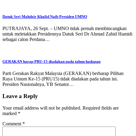
Datuk Seri Mahdzir Khalid Naib Presiden UMNO
PUTRAJAYA, 26 Sept. – UMNO tidak pernah membincangkan
untuk meletakkan Presidennya Datuk Seri Dr Ahmad Zahid Hamidi
sebagai calon Perdana…
GERAKAN harap PRU-15 diadakan pada tahun hadapan
Parti Gerakan Rakyat Malaysia (GERAKAN) berharap Pilihan
Raya Umum Ke-15 (PRU15) tidak diadakan pada tahun ini.
Presiden Nasionalnya, YB Senator…
Leave a Reply
Your email address will not be published.
Required fields are
marked
*
Comment
*