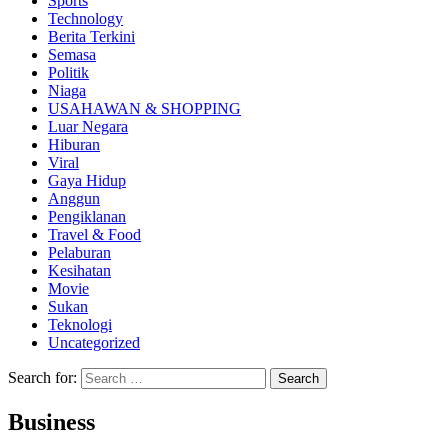
Sports
Technology
Berita Terkini
Semasa
Politik
Niaga
USAHAWAN & SHOPPING
Luar Negara
Hiburan
Viral
Gaya Hidup
Anggun
Pengiklanan
Travel & Food
Pelaburan
Kesihatan
Movie
Sukan
Teknologi
Uncategorized
Search for:
Business