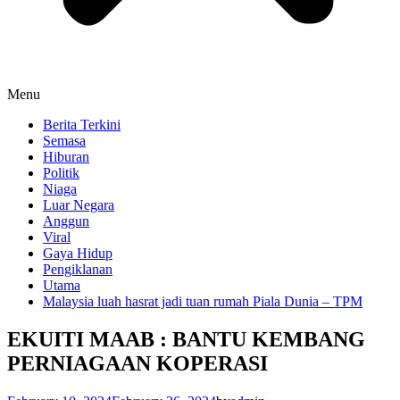
Menu
Berita Terkini
Semasa
Hiburan
Politik
Niaga
Luar Negara
Anggun
Viral
Gaya Hidup
Pengiklanan
Utama
Malaysia luah hasrat jadi tuan rumah Piala Dunia – TPM
EKUITI MAAB : BANTU KEMBANG
PERNIAGAAN KOPERASI