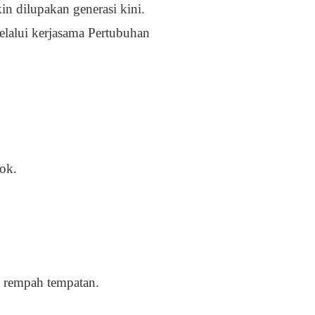
 dilupakan generasi kini.
elalui kerjasama Pertubuhan
kok.
n rempah tempatan.