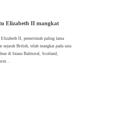
u Elizabeth II mangkat
 Elizabeth II, pemerintah paling lama
m sejarah British, telah mangkat pada usia
ahun di Istana Balmoral, Scotland,
urut…