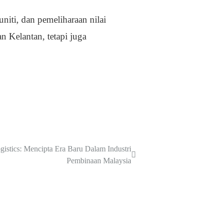
iti, dan pemeliharaan nilai
Kelantan, tetapi juga
stics: Mencipta Era Baru Dalam Industri
Pembinaan Malaysia