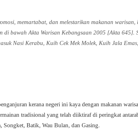
romosi, memartabat, dan melestarikan makanan warisan, k
 di bawah Akta Warisan Kebangsaan 2005 [Akta 645]. Se
ermasuk Nasi Kerabu, Kuih Cek Mek Molek, Kuih Jala Ema
 penganjuran kerana negeri ini kaya dengan makanan warisa
mainan tradisional yang telah diiktiraf di peringkat antar
, Songket, Batik, Wau Bulan, dan Gasing.