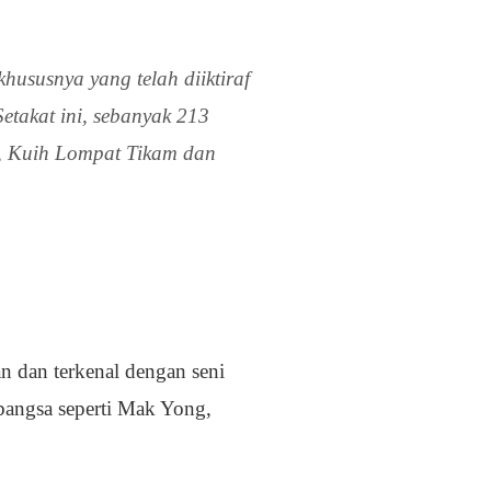
hususnya yang telah diiktiraf
takat ini, sebanyak 213
s, Kuih Lompat Tikam dan
n dan terkenal dengan seni
abangsa seperti Mak Yong,