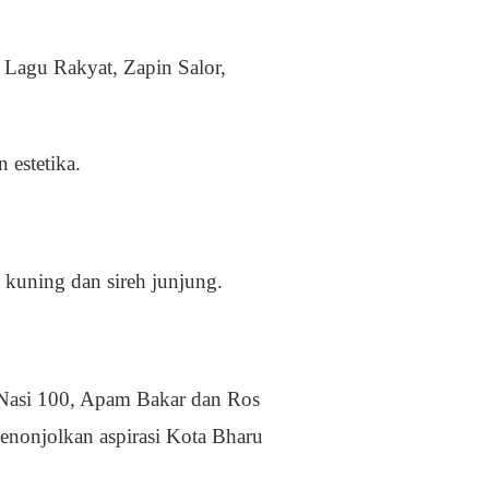
 Lagu Rakyat, Zapin Salor,
 estetika.
t kuning dan sireh junjung.
, Nasi 100, Apam Bakar dan Ros
menonjolkan aspirasi Kota Bharu