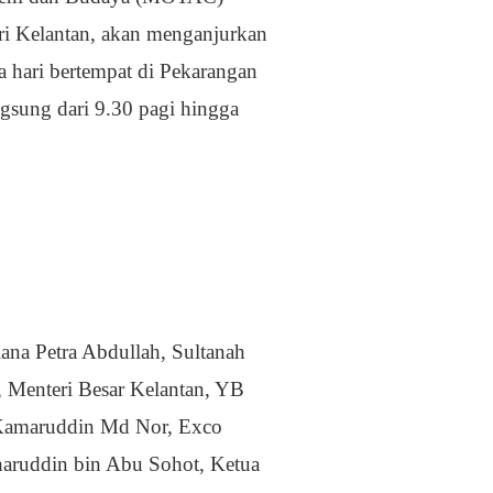
ri Kelantan, akan menganjurkan
 hari bertempat di Pekarangan
gsung dari 9.30 pagi hingga
ana Petra Abdullah, Sultanah
, Menteri Besar Kelantan, YB
 Kamaruddin Md Nor, Exco
haruddin bin Abu Sohot, Ketua