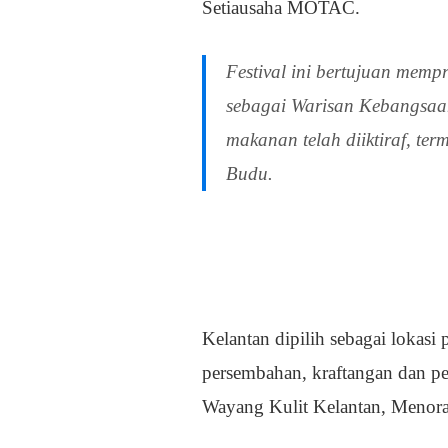
Setiausaha MOTAC.
Festival ini bertujuan memp
sebagai Warisan Kebangsaan
makanan telah diiktiraf, t
Budu.
Kelantan dipilih sebagai lokasi
persembahan, kraftangan dan per
Wayang Kulit Kelantan, Menora