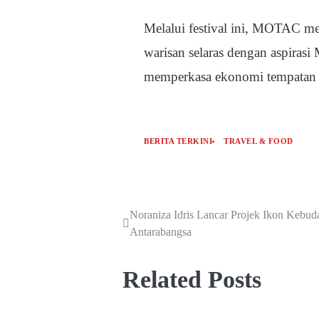
Melalui festival ini, MOTAC me
warisan selaras dengan aspira
memperkasa ekonomi tempatan d
BERITA TERKINI
TRAVEL & FOOD
Noraniza Idris Lancar Projek Ikon Kebu
Antarabangsa
Related Posts