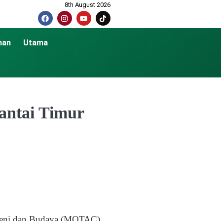
8th August 2026
nan
Utama
antai Timur
 Seni dan Budaya (MOTAC)