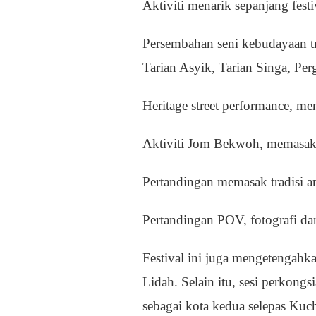
Aktiviti menarik sepanjang festi
Persembahan seni kebudayaan tr
Tarian Asyik, Tarian Singa, Pe
Heritage street performance, me
Aktiviti Jom Bekwoh, memasak 
Pertandingan memasak tradisi an
Pertandingan POV, fotografi dan
Festival ini juga mengetengahk
Lidah. Selain itu, sesi perkong
sebagai kota kedua selepas Ku