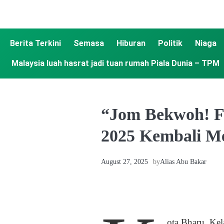
Berita Terkini
Semasa
Hiburan
Politik
Niaga
Malaysia luah hasrat jadi tuan rumah Piala Dunia – TPM
“Jom Bekwoh! Fe
2025 Kembali M
August 27, 2025
by
Alias Abu Bakar
ota Bharu, Ke