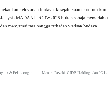
nekankan kelestarian budaya, kesejahteraan ekonomi komun
si Malaysia MADANI. FCRW2025 bukan sahaja memeriahkan 
an menyemai rasa bangga terhadap warisan budaya.
dayaan & Pelancongan
Menara Rezeki, CIDB Holdings dan JC Logi