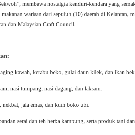
woh”, membawa nostalgia kenduri-kendara yang semakin
 makanan warisan dari sepuluh (10) daerah di Kelantan, m
n dan Malaysian Craft Council.
kan:
 daging kawah, kerabu beko, gulai daun kilek, dan ikan be
ulam, nasi tumpang, nasi dagang, dan laksam.
 nekbat, jala emas, dan kuih boko ubi.
 pandan serai dan teh herba kampung, serta produk tani da