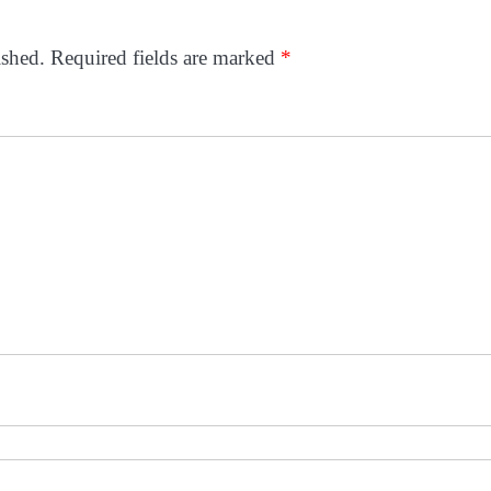
ished.
Required fields are marked
*