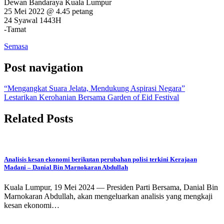
Dewan Bandaraya Kuala Lumpur
25 Mei 2022 @ 4.45 petang
24 Syawal 1443H
-Tamat
Semasa
Post navigation
“Mengangkat Suara Jelata, Mendukung Aspirasi Negara”
Lestarikan Kerohanian Bersama Garden of Eid Festival
Related Posts
Analisis kesan ekonomi berikutan perubahan polisi terkini Kerajaan
Madani – Danial Bin Marnokaran Abdullah
Kuala Lumpur, 19 Mei 2024 — Presiden Parti Bersama, Danial Bin
Marnokaran Abdullah, akan mengeluarkan analisis yang mengkaji
kesan ekonomi…