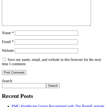
Name
*
Email
*
Website
Save my name, email, and website in this browser for the next
time I comment.
Search
Search
Recent Posts
PMG Healthcare Group Recognised with The BrandLaureate