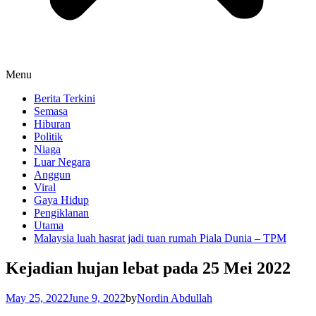
Menu
Berita Terkini
Semasa
Hiburan
Politik
Niaga
Luar Negara
Anggun
Viral
Gaya Hidup
Pengiklanan
Utama
Malaysia luah hasrat jadi tuan rumah Piala Dunia – TPM
Kejadian hujan lebat pada 25 Mei 2022
May 25, 2022
June 9, 2022
by
Nordin Abdullah