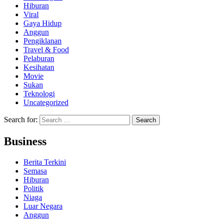
Hiburan
Viral
Gaya Hidup
Anggun
Pengiklanan
Travel & Food
Pelaburan
Kesihatan
Movie
Sukan
Teknologi
Uncategorized
Search for:
Business
Berita Terkini
Semasa
Hiburan
Politik
Niaga
Luar Negara
Anggun