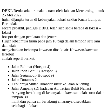
DBKL Berdasarkan ramalan cuaca oleh Jabatan Meteorologi untuk
25 Mei 2022,
hujan dijangka turun di kebanyakan lokasi sekitar Kuala Lumpur.
Bertindak
secara proaktif, petugas DBKL telah siap sedia berada di lokasi –
lokasi
hotspot dengan peralatan dan jentera.
Hujan lebat mula turun pada jam 10 pagi dalam tempoh satu jam
dan telah
menyebabkan beberapa kawasan dinaiki air. Kawasan-kawasan
tersebut
adalah seperti berikut:
Jalan Rahmat (Hotspot 4)
Jalan Ipoh Batu 3 (Hotspot 3)
Jalan Segambut (Hotspot 9)
Jalan Dutamas 2
Lebuhraya Sultan Iskandar susur ke Jalan Kuching
Jalan Ampang (Di hadapan Air Terjun Bukit Nanas)
Air yang bertakung di kebanyakan kawasan telah surut dalam
tempoh 30
minit dan punca air bertakung antaranya disebabkan
sebahagian lokasi