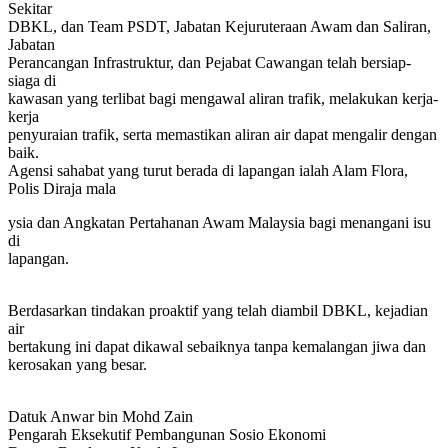
Sekitar
DBKL, dan Team PSDT, Jabatan Kejuruteraan Awam dan Saliran,
Jabatan
Perancangan Infrastruktur, dan Pejabat Cawangan telah bersiap-
siaga di
kawasan yang terlibat bagi mengawal aliran trafik, melakukan kerja-
kerja
penyuraian trafik, serta memastikan aliran air dapat mengalir dengan
baik.
Agensi sahabat yang turut berada di lapangan ialah Alam Flora,
Polis Diraja mala
ysia dan Angkatan Pertahanan Awam Malaysia bagi menangani isu
di
lapangan.
Berdasarkan tindakan proaktif yang telah diambil DBKL, kejadian
air
bertakung ini dapat dikawal sebaiknya tanpa kemalangan jiwa dan
kerosakan yang besar.
Datuk Anwar bin Mohd Zain
Pengarah Eksekutif Pembangunan Sosio Ekonomi