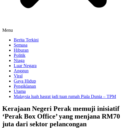
Menu
Berita Terkini
Semasa
Hiburan
Politik
Niaga
Luar Negara
Anggun
Viral
Gaya Hidup
Pengiklanan
Utama
Malaysia luah hasrat jadi tuan rumah Piala Dunia – TPM
Kerajaan Negeri Perak memuji inisiatif
‘Perak Box Office’ yang menjana RM70
juta dari sektor pelancongan