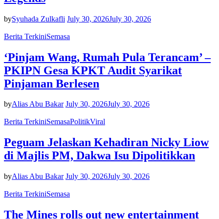
by
Syuhada Zulkafli
July 30, 2026
July 30, 2026
Berita Terkini
Semasa
‘Pinjam Wang, Rumah Pula Terancam’ –
PKIPN Gesa KPKT Audit Syarikat
Pinjaman Berlesen
by
Alias Abu Bakar
July 30, 2026
July 30, 2026
Berita Terkini
Semasa
Politik
Viral
Peguam Jelaskan Kehadiran Nicky Liow
di Majlis PM, Dakwa Isu Dipolitikkan
by
Alias Abu Bakar
July 30, 2026
July 30, 2026
Berita Terkini
Semasa
The Mines rolls out new entertainment