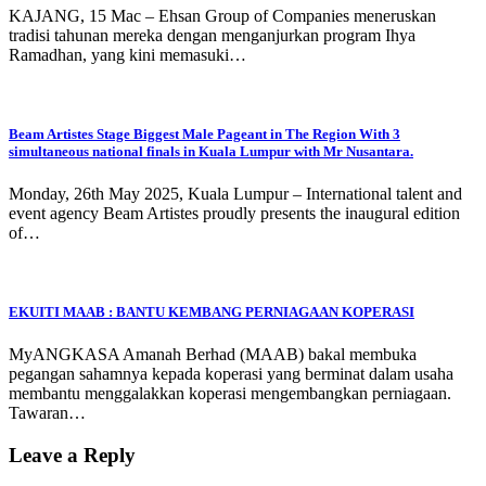
KAJANG, 15 Mac – Ehsan Group of Companies meneruskan
tradisi tahunan mereka dengan menganjurkan program Ihya
Ramadhan, yang kini memasuki…
Beam Artistes Stage Biggest Male Pageant in The Region With 3
simultaneous national finals in Kuala Lumpur with Mr Nusantara.
Monday, 26th May 2025, Kuala Lumpur – International talent and
event agency Beam Artistes proudly presents the inaugural edition
of…
EKUITI MAAB : BANTU KEMBANG PERNIAGAAN KOPERASI
MyANGKASA Amanah Berhad (MAAB) bakal membuka
pegangan sahamnya kepada koperasi yang berminat dalam usaha
membantu menggalakkan koperasi mengembangkan perniagaan.
Tawaran…
Leave a Reply