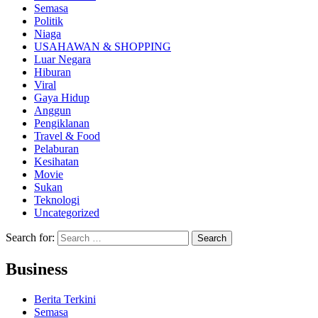
Semasa
Politik
Niaga
USAHAWAN & SHOPPING
Luar Negara
Hiburan
Viral
Gaya Hidup
Anggun
Pengiklanan
Travel & Food
Pelaburan
Kesihatan
Movie
Sukan
Teknologi
Uncategorized
Search for:
Business
Berita Terkini
Semasa